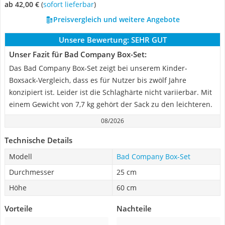
ab 42,00 €
(
Sofort lieferbar
)
Preisvergleich und weitere Angebote
Unsere Bewertung:
SEHR GUT
Unser Fazit für Bad Company Box-Set:
Das Bad Company Box-Set zeigt bei unserem Kinder-
Boxsack-Vergleich, dass es für Nutzer bis zwölf Jahre
konzipiert ist. Leider ist die Schlaghärte nicht variierbar. Mit
einem Gewicht von 7,7 kg gehört der Sack zu den leichteren.
08/2026
Technische Details
Modell
Bad Company Box-Set
Durchmesser
25 cm
Höhe
60 cm
Vorteile
Nachteile