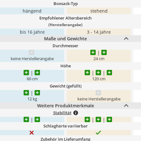
Boxsack-Typ
hängend
stehend
Empfohlener Altersbereich
(Herstellerangabe)
bis 16 Jahre
3 - 14 Jahre
Maße und Gewichte
Durchmesser
keine Herstellerangabe
24 cm
Höhe
60 cm
120 cm
Gewicht (gefüllt)
12 kg
keine Herstellerangabe
Weitere Produktmerkmale
Stabilität
Schlaghärte variierbar
Zubehör im Lieferumfang