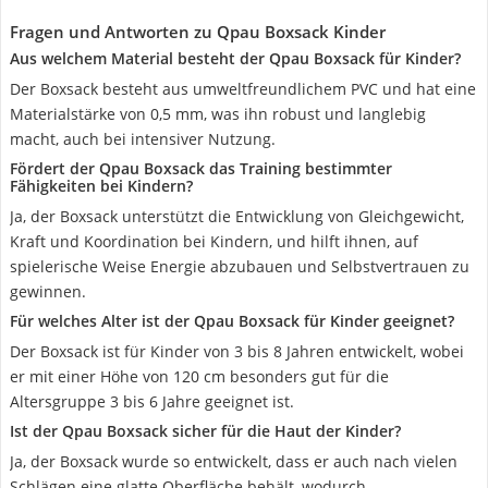
Fragen und Antworten zu Qpau Boxsack Kinder
Aus welchem Material besteht der Qpau Boxsack für Kinder?
Der Boxsack besteht aus umweltfreundlichem PVC und hat eine
Materialstärke von 0,5 mm, was ihn robust und langlebig
macht, auch bei intensiver Nutzung.
Fördert der Qpau Boxsack das Training bestimmter
Fähigkeiten bei Kindern?
Ja, der Boxsack unterstützt die Entwicklung von Gleichgewicht,
Kraft und Koordination bei Kindern, und hilft ihnen, auf
spielerische Weise Energie abzubauen und Selbstvertrauen zu
gewinnen.
Für welches Alter ist der Qpau Boxsack für Kinder geeignet?
Der Boxsack ist für Kinder von 3 bis 8 Jahren entwickelt, wobei
er mit einer Höhe von 120 cm besonders gut für die
Altersgruppe 3 bis 6 Jahre geeignet ist.
Ist der Qpau Boxsack sicher für die Haut der Kinder?
Ja, der Boxsack wurde so entwickelt, dass er auch nach vielen
Schlägen eine glatte Oberfläche behält, wodurch