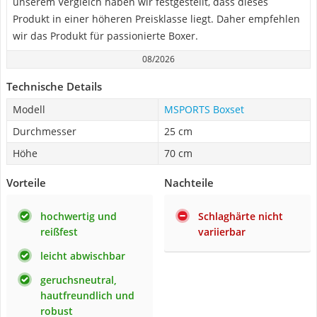
unserem Vergleich haben wir festgestellt, dass dieses
Produkt in einer höheren Preisklasse liegt. Daher empfehlen
wir das Produkt für passionierte Boxer.
08/2026
Technische Details
Modell
MSPORTS Boxset
Durchmesser
25 cm
Höhe
70 cm
Vorteile
Nachteile
hochwertig und
Schlaghärte nicht
reißfest
variierbar
leicht abwischbar
geruchsneutral,
hautfreundlich und
robust