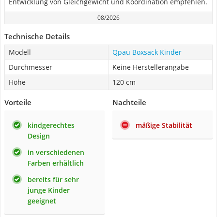
Entwicklung von Gleichgewicht und Koordination empfehlen.
08/2026
Technische Details
Modell
Qpau Boxsack Kinder
Durchmesser
Keine Herstellerangabe
Höhe
120 cm
Vorteile
Nachteile
kindgerechtes
mäßige Stabilität
Design
in verschiedenen
Farben erhältlich
bereits für sehr
junge Kinder
geeignet