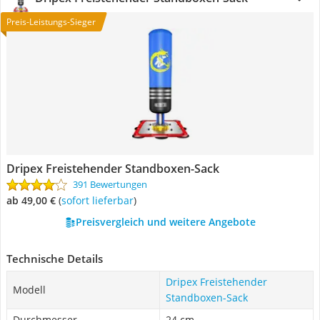
Preis-Leistungs-Sieger
Dripex Freistehender Standboxen-Sack
391 Bewertungen
ab 49,00 €
(
Sofort lieferbar
)
Preisvergleich und weitere Angebote
Technische Details
Dripex Freistehender
Modell
Standboxen-Sack
Durchmesser
24 cm