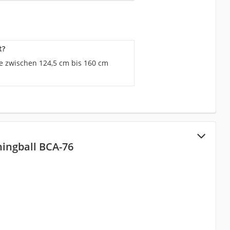
t?
he zwischen 124,5 cm bis 160 cm
ingball BCA-76