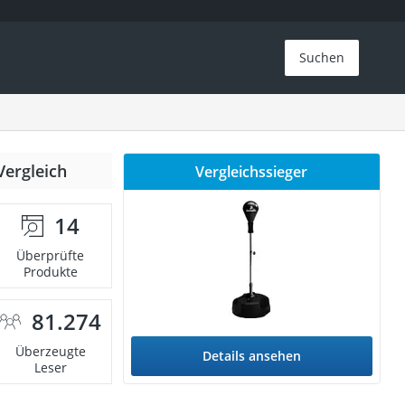
Suchen
Vergleich
Vergleichssieger
14
Überprüfte
Produkte
81.274
Überzeugte
Details ansehen
Leser