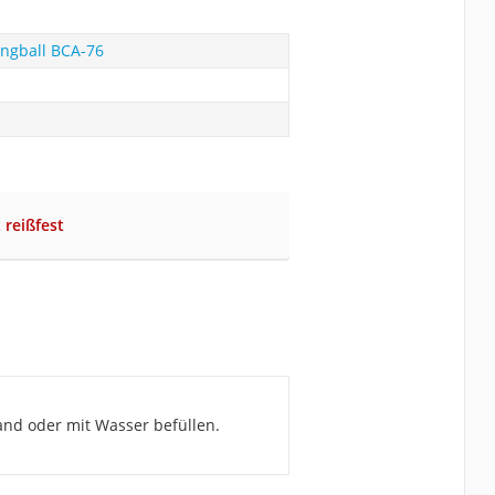
ngball BCA-76
 reißfest
and oder mit Wasser befüllen.