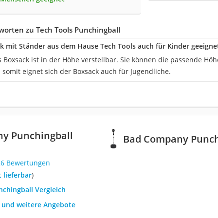
orten zu Tech Tools Punchingball
ck mit Ständer aus dem Hause Tech Tools auch für Kinder geeigne
s Boxsack ist in der Höhe verstellbar. Sie können die passende Hö
 somit eignet sich der Boxsack auch für Jugendliche.
y Punchingball
Bad Company Punch
26 Bewertungen
t lieferbar
)
nchingball Vergleich
h und weitere Angebote