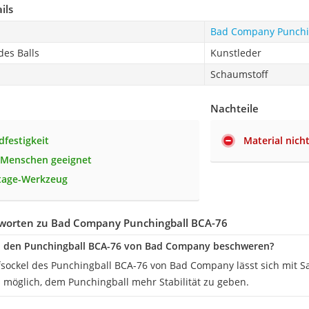
ils
Bad Company Punchi
es Balls
Kunstleder
Schaumstoff
Nachteile
dfestigkeit
Material nicht
 Menschen geeignet
tage-Werkzeug
worten zu Bad Company Punchingball BCA-76
 den Punchingball BCA-76 von Bad Company beschweren?
fsockel des Punchingball BCA-76 von Bad Company lässt sich mit S
s möglich, dem Punchingball mehr Stabilität zu geben.