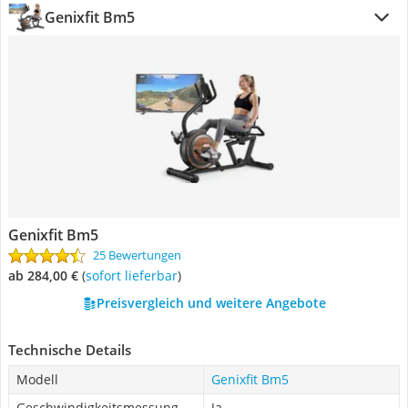
Genixfit Bm5
Genixfit Bm5
25 Bewertungen
ab 284,00 €
(
Sofort lieferbar
)
Preisvergleich und weitere Angebote
Technische Details
Modell
Genixfit Bm5
Geschwindigkeitsmessung
Ja