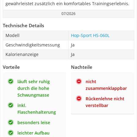
gewährleistet zusätzlich ein komfortables Trainingserlebnis.
07/2026
Technische Details
Modell
Hop-Sport HS-060L
Geschwindigkeitsmessung
Ja
Kalorienanzeige
Ja
Vorteile
Nachteile
läuft sehr ruhig
nicht
durch die hohe
zusammenklappbar
Schwungmasse
Rückenlehne nicht
inkl.
verstellbar
Flaschenhalterung
besonders leise
leichter Aufbau