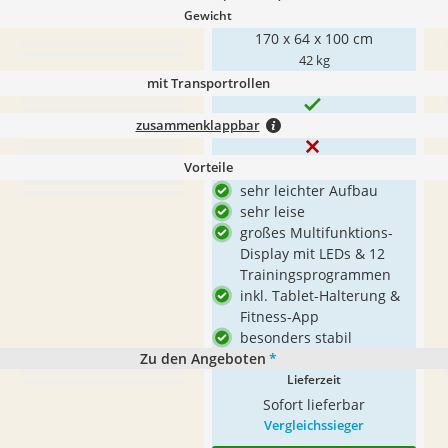
Gewicht
170 x 64 x 100 cm
42 kg
mit Transportrollen
zusammenklappbar
Vorteile
sehr leichter Aufbau
sehr leise
großes Multifunktions-
Display mit LEDs & 12
Trainingsprogrammen
inkl. Tablet-Halterung &
Fitness-App
besonders stabil
Zu den Angeboten
*
Lieferzeit
Sofort lieferbar
Vergleichssieger