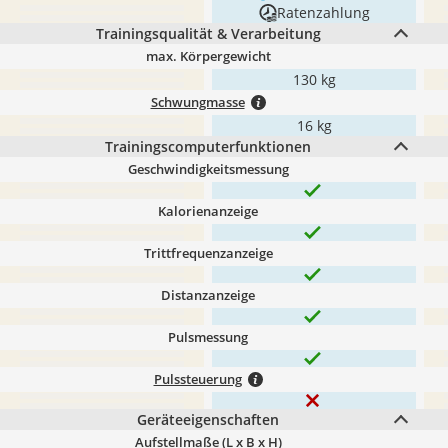
Ratenzahlung
Trainingsqualität & Verarbeitung
max. Körpergewicht
130 kg
Schwungmasse
16 kg
Trainingscomputerfunktionen
Geschwindigkeitsmessung
Kalorienanzeige
Trittfrequenzanzeige
Distanzanzeige
Pulsmessung
Pulssteuerung
Geräteeigenschaften
Aufstellmaße (L x B x H)