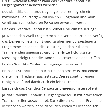
Bis zu welchem Gewicht kann das Skandika Centaurus
Liegeergometer belastet werden?
Das Skandika Centaurus Liegeergometer ermöglicht ein
maximales Benutzergewicht von 150 Kilogramm und kann
somit auch von schweren Personen erworben werden.
Hat das Skandika Centaurus SF-1050 eine Pulssteuerung?
Ja. Neben den zwölf Programmen, die vorinstalliert sind, verfügt
das Liegeergometer von Skandika über vier pulsgesteuerte
Programme, bei denen die Belastung an den Puls des
Trainierenden angepasst wird. Eine Herzerholungsraten-
Messung erfolgt über die Handpuls-Sensoren an den Griffen.
Ist das Skandika Centaurus Liegeergometer laut?
Nein, das Skandika Centaurus Liegeergometer ist mit einem
dreiteiligen Tretlager ausgestattet. Dieses sorgt für einen
ruhigen Lauf und damit auch ein leises Training.
Lässt sich das Skandika Centaurus Liegeergometer rollen?
Ja, das Skandika Centaurus Liegeergometer ist mit praktischen
Transportrollen ausgestattet. Dank diesen kann das Ergometer
verschoben werden, ohne dabei den Boden zu beschädigen.