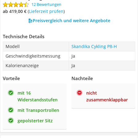
12 Bewertungen
ab 419,00 €
(
Lieferzeit prüfen
)
Preisvergleich und weitere Angebote
Technische Details
Modell
Skandika Cykling P8-H
Geschwindigkeitsmessung
Ja
Kalorienanzeige
Ja
Vorteile
Nachteile
mit 16
nicht
Widerstandsstufen
zusammenklappbar
mit Transportrollen
gepolsterter Sitz