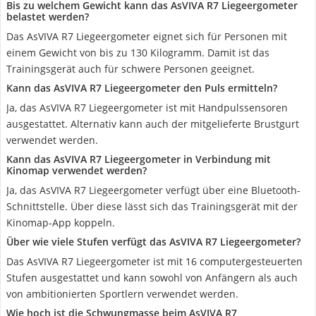
Bis zu welchem Gewicht kann das AsVIVA R7 Liegeergometer
belastet werden?
Das AsVIVA R7 Liegeergometer eignet sich für Personen mit
einem Gewicht von bis zu 130 Kilogramm. Damit ist das
Trainingsgerät auch für schwere Personen geeignet.
Kann das AsVIVA R7 Liegeergometer den Puls ermitteln?
Ja, das AsVIVA R7 Liegeergometer ist mit Handpulssensoren
ausgestattet. Alternativ kann auch der mitgelieferte Brustgurt
verwendet werden.
Kann das AsVIVA R7 Liegeergometer in Verbindung mit
Kinomap verwendet werden?
Ja, das AsVIVA R7 Liegeergometer verfügt über eine Bluetooth-
Schnittstelle. Über diese lässt sich das Trainingsgerät mit der
Kinomap-App koppeln.
Über wie viele Stufen verfügt das AsVIVA R7 Liegeergometer?
Das AsVIVA R7 Liegeergometer ist mit 16 computergesteuerten
Stufen ausgestattet und kann sowohl von Anfängern als auch
von ambitionierten Sportlern verwendet werden.
Wie hoch ist die Schwungmasse beim AsVIVA R7