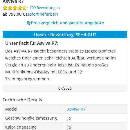
Asviva R7
100 Bewertungen
ab 798,00 €
(
Sofort lieferbar
)
Preisvergleich und weitere Angebote
Unsere Bewertung:
SEHR GUT
Unser Fazit für Asviva R7:
Das AsVIVA R7 ist ein besonders stabiles Liegeergometer,
welches über einen sehr leichten Aufbau verfügt und im
Vergleich zu anderen sehr leise ist. Es hat ein großes
Multifunktions-Display mit LEDs und 12
Trainingsprogrammen.
07/2026
Technische Details
Modell
Asviva R7
Geschwindigkeitsmessung
Ja
Kalorienanzeige
Ja