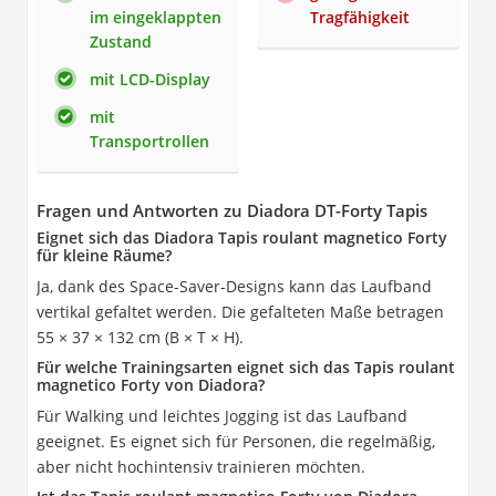
im eingeklappten
Tragfähigkeit
Zustand
mit LCD-Display
mit
Transportrollen
Fragen und Antworten zu Diadora DT-Forty Tapis
Eignet sich das Diadora Tapis roulant magnetico Forty
für kleine Räume?
Ja, dank des Space-Saver-Designs kann das Laufband
vertikal gefaltet werden. Die gefalteten Maße betragen
55 × 37 × 132 cm (B × T × H).
Für welche Trainingsarten eignet sich das Tapis roulant
magnetico Forty von Diadora?
Für Walking und leichtes Jogging ist das Laufband
geeignet. Es eignet sich für Personen, die regelmäßig,
aber nicht hochintensiv trainieren möchten.