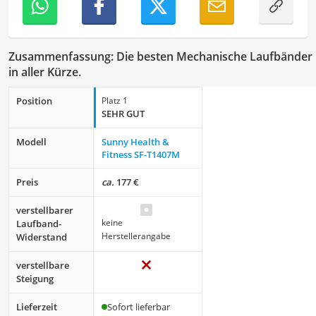
Zusammenfassung: Die besten Mechanische Laufbänder
in aller Kürze.
Position
Platz 1
SEHR GUT
Modell
Sunny Health &
Fitness ‎SF-T1407M
Preis
ca.
177 €
verstellbarer
keine
Laufband-
Herstellerangabe
Widerstand
verstellbare
Steigung
Lieferzeit
Sofort lieferbar