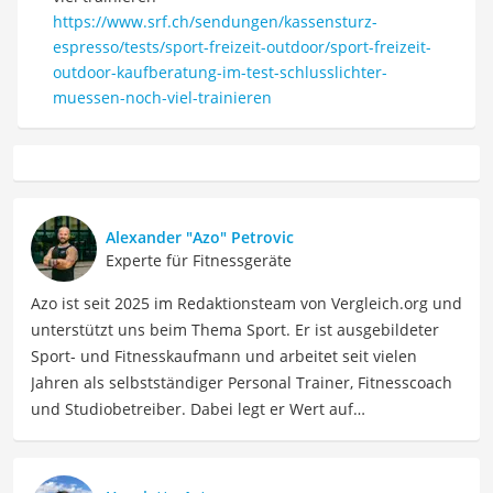
https://www.srf.ch/sendungen/kassensturz-
espresso/tests/sport-freizeit-outdoor/sport-freizeit-
outdoor-kaufberatung-im-test-schlusslichter-
muessen-noch-viel-trainieren
Alexander "Azo" Petrovic
Experte für Fitnessgeräte
Azo ist seit 2025 im Redaktionsteam von Vergleich.org und
unterstützt uns beim Thema Sport. Er ist ausgebildeter
Sport- und Fitnesskaufmann und arbeitet seit vielen
Jahren als selbstständiger Personal Trainer, Fitnesscoach
und Studiobetreiber. Dabei legt er Wert auf
kontinuierliche Weiterbildungen im Bereich
Trainingslehre, Sportwissenschaft, Athletiktraining und
Gerätekompetenz. Zusätzlich ist Azo aktiver