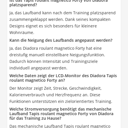
Ist das Tapis roulant magnetico Forty von Diadora
platzsparend?
Ja, das Laufband kann nach dem Training platzsparend
zusammengeklappt werden. Dank seines kompakten
Designs eignet es sich besonders für kleinere
Wohnräume.
Kann die Neigung des Laufbands angepasst werden?
Ja, das Diadora roulant magnetico Forty hat eine
dreistufig manuell einstellbare Neigungsfunktion.
Dadurch können Intensität und Trainingsziele
individuell angepasst werden.
Welche Daten zeigt der LCD-Monitor des Diadora Tapis
roulant magnetico Forty an?
Der Monitor zeigt Zeit, Strecke, Geschwindigkeit,
Kalorienverbrauch und Herzfrequenz an. Diese
Funktionen unterstützen ein zielorientiertes Training.
Welche Stromversorgung benötigt das mechanische
Laufband Tapis roulant magnetico Forty von Diadora
für das Training zu Hause?
Das mechanische Laufband Tapis roulant magnetico