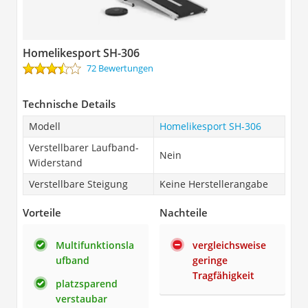
Homelikesport SH-306
72 Bewertungen
Technische Details
Modell
Homelikesport SH-306
Verstellbarer Laufband-
Nein
Widerstand
Verstellbare Steigung
Keine Herstellerangabe
Vorteile
Nachteile
Multifunktionsla
vergleichsweise
ufband
geringe
Tragfähigkeit
platzsparend
verstaubar