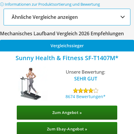
ⓘ Informationen zur Produktsortierung und Bewertung
Ähnliche Vergleiche anzeigen
Mechanisches Laufband Vergleich 2026 Empfehlungen
Vergleichssieger
Sunny Health & Fitness ‎SF-T1407M
Unsere Bewertung:
SEHR GUT
8674 Bewertungen
Zum Angebot »
Zum Ebay-Angebot »