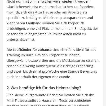
Nicht nur im Sommer wollen viele wieder fit werden.
Glücklicherweise ist es mit mechanischen Laufbändern
möglich, sich direkt zu Hause oder am Arbeitsplatz
sportlich zu betätigen. Mit einem
platzsparenden und
klappbaren Laufband
können Sie sich körperlich
ertüchtigen, ohne viel Platz einzunehmen. Ein Aspekt, der
besonders in begrenzten Räumlichkeiten nicht zu
unterschätzen ist.
Die
Laufbänder für zuhause
sind ebenfalls ideal für das
Training im Büro. Um den Körper fit zu halten,
Übergewicht loszuwerden und die Muskulatur zu straffen,
reichen ein wenig Konsequenz, die richtige Ernährung
und zwei- bis dreimal pro Woche eine Stunde Bewegung
auch innerhalb der eigenen vier Wände.
2. Was benötige ich für das Heimtraining?
Eine kleine, aufgeräumte Fläche: So richten Sie sich Ihr
Mini-Fitnessstudio zu Hause ein. Tests verschiedener
mechanische Laufbänder haben gezeigt: Es reichen