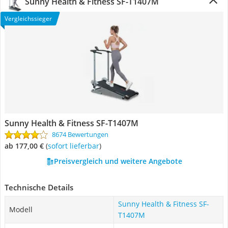
Sunny Health & Fitness ‎SF-T1407M
Vergleichssieger
Sunny Health & Fitness ‎SF-T1407M
8674 Bewertungen
ab 177,00 €
(
Sofort lieferbar
)
Preisvergleich und weitere Angebote
Technische Details
Sunny Health & Fitness ‎SF-
Modell
T1407M