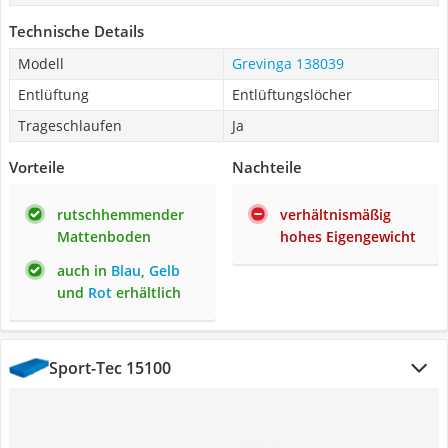
Technische Details
Modell
Grevinga 138039
Entlüftung
Entlüftungslöcher
Trageschlaufen
Ja
Vorteile
Nachteile
rutschhemmender
verhältnismäßig
Mattenboden
hohes Eigengewicht
auch in
Blau
,
Gelb
und
Rot
erhältlich
Sport-Tec 15100