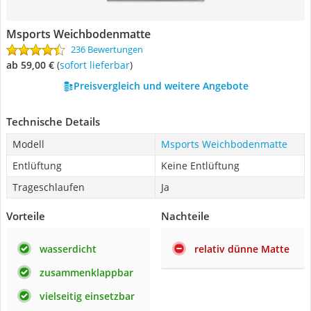
Msports Weichbodenmatte
236 Bewertungen
ab 59,00 €
(
Sofort lieferbar
)
Preisvergleich und weitere Angebote
Technische Details
Modell
Msports Weichbodenmatte
Entlüftung
Keine Entlüftung
Trageschlaufen
Ja
Vorteile
Nachteile
wasserdicht
relativ dünne Matte
zusammenklappbar
vielseitig einsetzbar