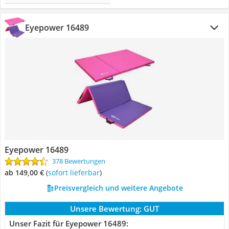
Eyepower 16489
Eyepower 16489
378 Bewertungen
ab 149,00 €
(
Sofort lieferbar
)
Preisvergleich und weitere Angebote
Unsere Bewertung:
GUT
Unser Fazit für Eyepower 16489: