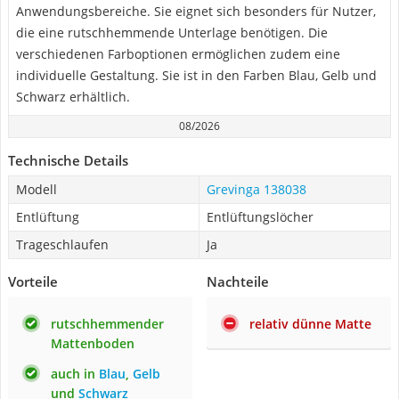
Anwendungsbereiche. Sie eignet sich besonders für Nutzer,
die eine rutschhemmende Unterlage benötigen. Die
verschiedenen Farboptionen ermöglichen zudem eine
individuelle Gestaltung. Sie ist in den Farben Blau, Gelb und
Schwarz erhältlich.
08/2026
Technische Details
Modell
Grevinga 138038
Entlüftung
Entlüftungslöcher
Trageschlaufen
Ja
Vorteile
Nachteile
rutschhemmender
relativ dünne Matte
Mattenboden
auch in
Blau
,
Gelb
und
Schwarz