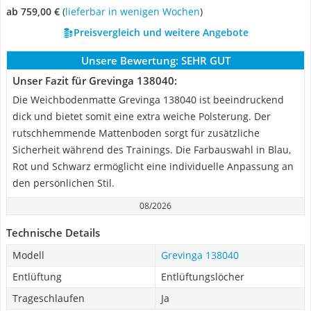
ab 759,00 €
(
Lieferbar in wenigen Wochen
)
Preisvergleich und weitere Angebote
Unsere Bewertung:
SEHR GUT
Unser Fazit für Grevinga 138040:
Die Weichbodenmatte Grevinga 138040 ist beeindruckend
dick und bietet somit eine extra weiche Polsterung. Der
rutschhemmende Mattenboden sorgt für zusätzliche
Sicherheit während des Trainings. Die Farbauswahl in Blau,
Rot und Schwarz ermöglicht eine individuelle Anpassung an
den persönlichen Stil.
08/2026
Technische Details
Modell
Grevinga 138040
Entlüftung
Entlüftungslöcher
Trageschlaufen
Ja