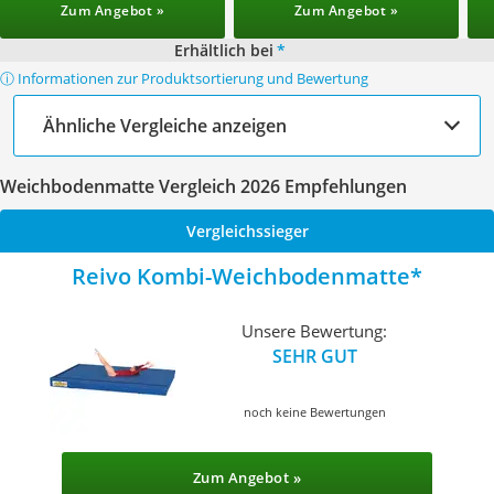
Zum Angebot »
Zum Angebot »
Erhältlich bei
*
ⓘ Informationen zur Produktsortierung und Bewertung
Ähnliche Vergleiche anzeigen
Weichbodenmatte Vergleich 2026 Empfehlungen
Vergleichssieger
Reivo Kombi-Weichbodenmatte
Unsere Bewertung:
SEHR GUT
noch keine Bewertungen
Zum Angebot »