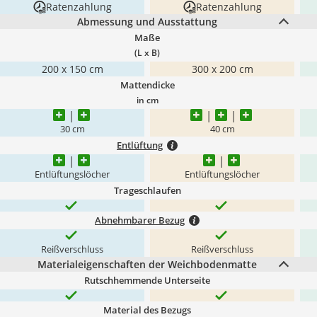
Ratenzahlung
Ratenzahlung
Abmessung und Ausstattung
Maße
(L x B)
200 x 150 cm
300 x 200 cm
Mattendicke
in cm
30 cm
40 cm
Entlüftung
Entlüftungslöcher
Entlüftungslöcher
Trageschlaufen
Abnehmbarer Bezug
Reißverschluss
Reißverschluss
Materialeigenschaften der Weichbodenmatte
Rutschhemmende Unterseite
Material des Bezugs