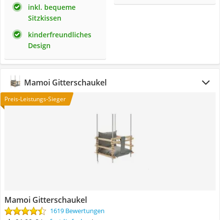
inkl. bequeme
Sitzkissen
kinderfreundliches
Design
Mamoi Gitterschaukel
Preis-Leistungs-Sieger
Mamoi Gitterschaukel
1619 Bewertungen