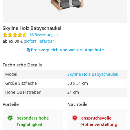
Skyline Holz Babyschaukel
66 Bewertungen
ab 69,00 €
(
Sofort lieferbar
)
Preisvergleich und weitere Angebote
Technische Details
Modell
Skyline Holz Babyschaukel
Große Sitzfläche
33 x 31 cm
Hohe Querstreben
21 cm
Vorteile
Nachteile
besonders hohe
anspruchsvolle
Tragfähigkeit
Höhenverstellung