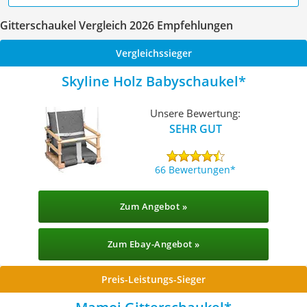
Gitterschaukel Vergleich 2026 Empfehlungen
Vergleichssieger
Skyline Holz Babyschaukel
Unsere Bewertung:
SEHR GUT
66 Bewertungen
Zum Angebot »
Zum Ebay-Angebot »
Preis-Leistungs-Sieger