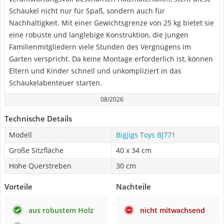
Schaukel nicht nur für Spaß, sondern auch für
Nachhaltigkeit. Mit einer Gewichtsgrenze von 25 kg bietet sie
eine robuste und langlebige Konstruktion, die jungen
Familienmitgliedern viele Stunden des Vergnügens im
Garten verspricht. Da keine Montage erforderlich ist, können
Eltern und Kinder schnell und unkompliziert in das
Schaukelabenteuer starten.
08/2026
Technische Details
Modell
Bigjigs Toys BJ771
Große Sitzfläche
40 x 34 cm
Hohe Querstreben
30 cm
Vorteile
Nachteile
aus robustem Holz
nicht mitwachsend