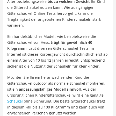
Alter beziehungsweise
bis zu welchem Gewicht
Ihr Kind
die Gitterschaukel nutzen kann. Wie aus gängigen
Gitterschaukel-Online-Tests hervorgeht, kann die
Tragfähigkeit der angebotenen Kinderschaukeln stark
variieren.
Ein handelsübliches Modell, wie beispielsweise die
Gitterschaukel von Hess,
trägt für gewöhnlich 40
Kilogramm
. Laut diversen Gitterschaukel-Tests im
Internet ist dieses Körpergewicht durchschnittlich erst ab
einem Alter von 10 bis 12 Jahren erreicht. Entsprechend
sicher ist die Nutzung der Schaukeln für Kleinkinder.
Möchten Sie Ihrem heranwachsenden Kind die
Gitterschaukel outdoor als normale Schaukel montieren,
ist ein
anpassungsfähiges Modell sinnvoll
. Aus der
ursprünglichen Kindergitterschaukel wird eine gängige
Schaukel
ohne Sicherung. Die beste Gitterschaukel trägt
in diesem Fall bis zu 100 Kilogramm und kann auch von
erwachsenen Personen genutzt werden.