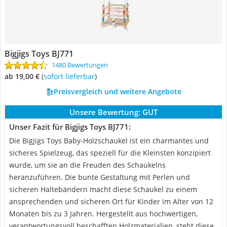
Bigjigs Toys BJ771
1480 Bewertungen
ab 19,00 €
(
Sofort lieferbar
)
Preisvergleich und weitere Angebote
Unsere Bewertung:
GUT
Unser Fazit für Bigjigs Toys BJ771:
Die Bigjigs Toys Baby-Holzschaukel ist ein charmantes und
sicheres Spielzeug, das speziell für die Kleinsten konzipiert
wurde, um sie an die Freuden des Schaukelns
heranzuführen. Die bunte Gestaltung mit Perlen und
sicheren Haltebändern macht diese Schaukel zu einem
ansprechenden und sicheren Ort für Kinder im Alter von 12
Monaten bis zu 3 Jahren. Hergestellt aus hochwertigen,
verantwortungsvoll beschafften Holzmaterialien, steht diese