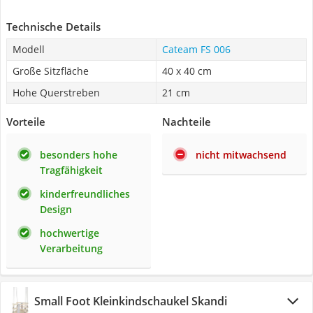
Technische Details
Modell
Cateam FS 006
Große Sitzfläche
40 x 40 cm
Hohe Querstreben
21 cm
Vorteile
Nachteile
besonders hohe
nicht mitwachsend
Tragfähigkeit
kinderfreundliches
Design
hochwertige
Verarbeitung
Small Foot Kleinkindschaukel Skandi