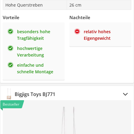
Hohe Querstreben
26 cm
Vorteile
Nachteile
besonders hohe
relativ hohes
Tragfähigkeit
Eigengewicht
hochwertige
Verarbeitung
einfache und
schnelle Montage
Bigjigs Toys BJ771
Bestseller