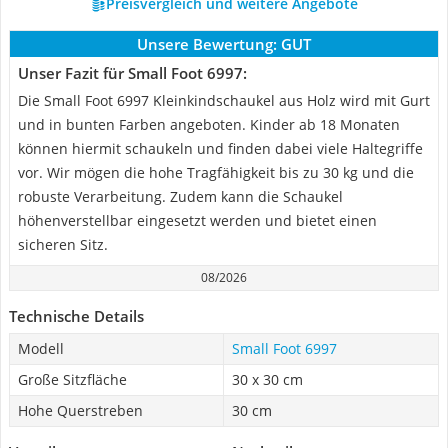
Preisvergleich und weitere Angebote
Unsere Bewertung:
GUT
Unser Fazit für Small Foot 6997:
Die Small Foot 6997 Kleinkindschaukel aus Holz wird mit Gurt
und in bunten Farben angeboten. Kinder ab 18 Monaten
können hiermit schaukeln und finden dabei viele Haltegriffe
vor. Wir mögen die hohe Tragfähigkeit bis zu 30 kg und die
robuste Verarbeitung. Zudem kann die Schaukel
höhenverstellbar eingesetzt werden und bietet einen
sicheren Sitz.
08/2026
Technische Details
Modell
Small Foot 6997
Große Sitzfläche
30 x 30 cm
Hohe Querstreben
30 cm