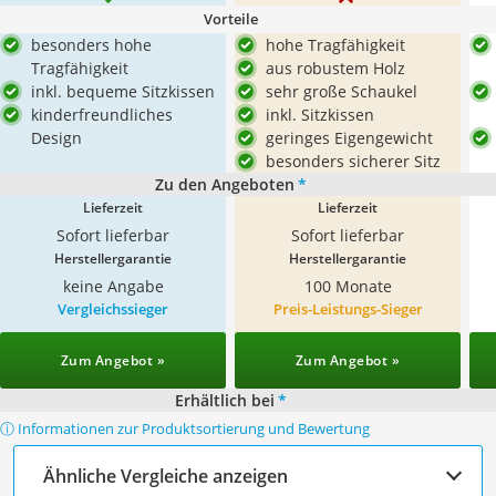
Vorteile
besonders hohe
hohe Tragfähigkeit
Tragfähigkeit
aus robustem Holz
inkl. bequeme Sitzkissen
sehr große Schaukel
kinderfreundliches
inkl. Sitzkissen
Design
geringes Eigengewicht
besonders sicherer Sitz
Zu den Angeboten
*
Lieferzeit
Lieferzeit
Sofort lieferbar
Sofort lieferbar
Herstellergarantie
Herstellergarantie
keine Angabe
100 Monate
Vergleichssieger
Preis-Leistungs-Sieger
Zum Angebot »
Zum Angebot »
Erhältlich bei
*
ⓘ Informationen zur Produktsortierung und Bewertung
Ähnliche Vergleiche anzeigen