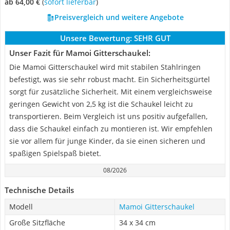
ab 64,00 €
(
Sofort lieferbar
)
Preisvergleich und weitere Angebote
Unsere Bewertung:
SEHR GUT
Unser Fazit für Mamoi Gitterschaukel:
Die Mamoi Gitterschaukel wird mit stabilen Stahlringen
befestigt, was sie sehr robust macht. Ein Sicherheitsgürtel
sorgt für zusätzliche Sicherheit. Mit einem vergleichsweise
geringen Gewicht von 2,5 kg ist die Schaukel leicht zu
transportieren. Beim Vergleich ist uns positiv aufgefallen,
dass die Schaukel einfach zu montieren ist. Wir empfehlen
sie vor allem für junge Kinder, da sie einen sicheren und
spaßigen Spielspaß bietet.
08/2026
Technische Details
Modell
Mamoi Gitterschaukel
Große Sitzfläche
34 x 34 cm