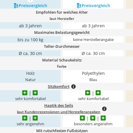
mehr anzeigen
Preis­vergleich
Preis­vergleich
Empfohlen für welches Alter
laut Hersteller
ab 3 Jahren
ab 3 Jahren
Maximales Belastungsgewicht
bis zu 100 kg
keine Herstellerangabe
Teller-Durchmesser
Ø ca. 30 cm
Ø ca. 30 cm
Material Schaukelsitz
Farbe
Holz
Polyethylen
Natur
Blau
Sitzkomfort
sehr komfortabel
sehr komfortabel
Haptik des Seils
laut Kundenrezensionen und Herstellerangaben
sehr angenehm
besonders angenehm
Mit rutschfesten Fußstützen