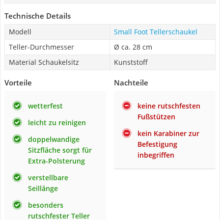
Technische Details
Modell
Small Foot Tellerschaukel
Teller-Durchmesser
Ø ca. 28 cm
Material Schaukelsitz
Kunststoff
Vorteile
Nachteile
wetterfest
keine rutschfesten
Fußstützen
leicht zu reinigen
kein Karabiner zur
doppelwandige
Befestigung
Sitzfläche sorgt für
inbegriffen
Extra-Polsterung
verstellbare
Seillänge
besonders
rutschfester Teller