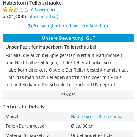
Haberkorn Tellerschaukel
6 Bewertungen
ab 21,00 €
(
Sofort lieferbar
)
Preisvergleich und weitere Angebote
Unsere Bewertung:
GUT
Unser Fazit für Haberkorn Tellerschaukel:
Für alle, die auch bei Spielgeräten Wert auf Natürlichkeit
und Nachhaltigkeit legen, ist die Tellerschaukel von
Haberkorn eine gute Option: Der Teller besteht nämlich aus
Holz, das man nach Belieben anstreichen oder mit Firnis
behandeln kann. Die Schaukel ist zudem TÜV-geprüft.
08/2026
Technische Details
Modell
Haberkorn Tellerschaukel
Teller-Durchmesser
Ø ca. 30 cm
Material Schaukelsitz
Unbehandeltes Holz