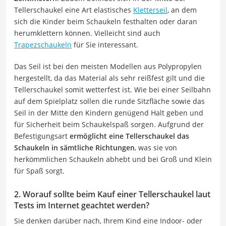
Tellerschaukel eine Art elastisches
Kletterseil
, an dem
sich die Kinder beim Schaukeln festhalten oder daran
herumklettern können. Vielleicht sind auch
Trapezschaukeln
für Sie interessant.
Das Seil ist bei den meisten Modellen aus Polypropylen
hergestellt, da das Material als sehr reißfest gilt und die
Tellerschaukel somit wetterfest ist. Wie bei einer Seilbahn
auf dem Spielplatz sollen die runde Sitzfläche sowie das
Seil in der Mitte den Kindern genügend Halt geben und
für Sicherheit beim Schaukelspaß sorgen. Aufgrund der
Befestigungsart
ermöglicht eine Tellerschaukel das
Schaukeln in sämtliche Richtungen
, was sie von
herkömmlichen Schaukeln abhebt und bei Groß und Klein
für Spaß sorgt.
2. Worauf sollte beim Kauf einer Tellerschaukel laut
Tests im Internet geachtet werden?
Sie denken darüber nach, Ihrem Kind eine Indoor- oder