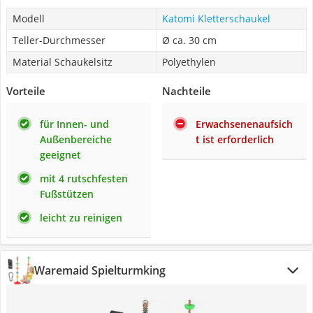
Modell
Katomi Kletterschaukel
Teller-Durchmesser
Ø ca. 30 cm
Material Schaukelsitz
Polyethylen
Vorteile
Nachteile
für Innen- und
Erwachsenenaufsich
Außenbereiche
t ist erforderlich
geeignet
mit 4 rutschfesten
Fußstützen
leicht zu reinigen
Waremaid Spielturmking