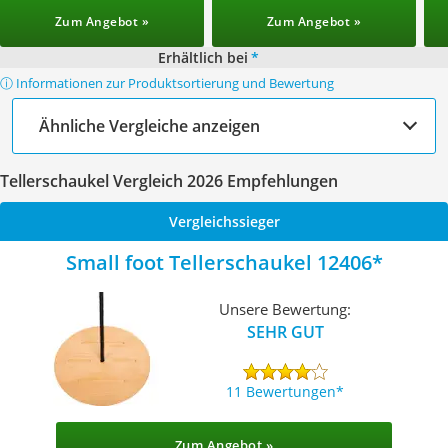
Zum Angebot »
Zum Angebot »
Erhältlich bei
*
ⓘ Informationen zur Produktsortierung und Bewertung
Ähnliche Vergleiche anzeigen
Tellerschaukel Vergleich 2026 Empfehlungen
Vergleichssieger
Small foot Tellerschaukel 12406
Unsere Bewertung:
SEHR GUT
11 Bewertungen
Zum Angebot »