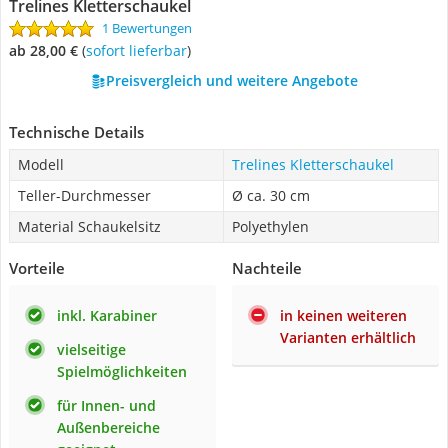
Trelines Kletterschaukel
1 Bewertungen
ab 28,00 €
(
Sofort lieferbar
)
Preisvergleich und weitere Angebote
Technische Details
Modell
Trelines Kletterschaukel
Teller-Durchmesser
Ø ca. 30 cm
Material Schaukelsitz
Polyethylen
Vorteile
Nachteile
inkl. Karabiner
in keinen weiteren
Varianten erhältlich
vielseitige
Spielmöglichkeiten
für Innen- und
Außenbereiche