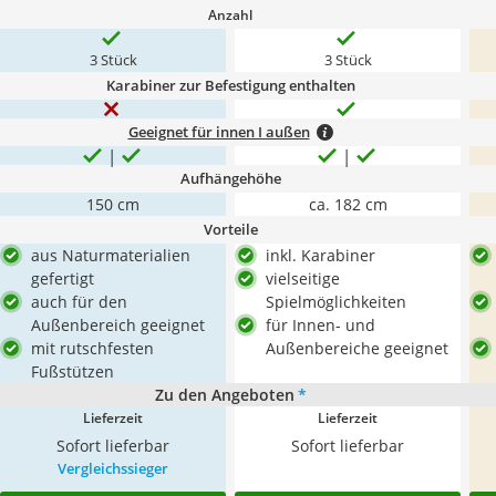
Anzahl
3 Stück
3 Stück
Karabiner zur Befestigung enthalten
Geeignet für innen I außen
Aufhängehöhe
150 cm
ca. 182 cm
Vorteile
aus Naturmaterialien
inkl. Karabiner
gefertigt
vielseitige
auch für den
Spielmöglichkeiten
Außenbereich geeignet
für Innen- und
mit rutschfesten
Außenbereiche geeignet
Fußstützen
Zu den Angeboten
*
Lieferzeit
Lieferzeit
Sofort lieferbar
Sofort lieferbar
Vergleichssieger