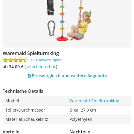
Waremaid Spielturmking
170 Bewertungen
ab 34,00 €
(
Sofort lieferbar
)
Preisvergleich und weitere Angebote
Technische Details
Modell
Waremaid Spielturmking
Teller-Durchmesser
Ø ca. 27,9 cm
Material Schaukelsitz
Polyethylen
Vorteile
Nachteile