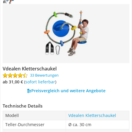
Vdealen Kletterschaukel
33 Bewertungen
ab 31,00 €
(
Sofort lieferbar
)
Preisvergleich und weitere Angebote
Technische Details
Modell
Vdealen Kletterschaukel
Teller-Durchmesser
Ø ca. 30 cm