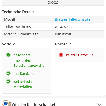
08/2026
Technische Details
Modell
Braoses Tellerschaukel
Teller-Durchmesser
Ø ca. 30 cm
Material Schaukelsitz
Kunststoff
Vorteile
Nachteile
besonders
relativ glattes Seil
maximales
Belastungsgewicht
mit Karabiner
wetterfeste
Materialien
Vdealen Kletterschaukel