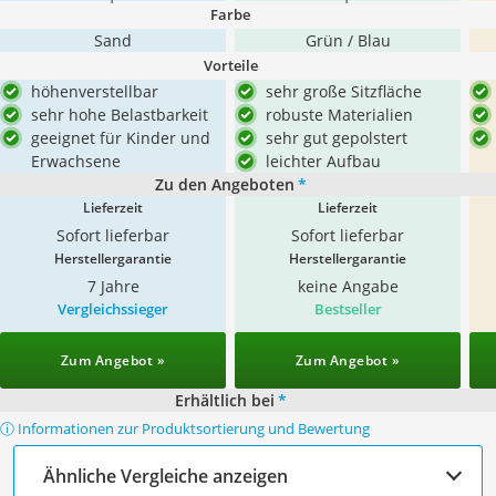
Farbe
Sand
Grün / Blau
Vorteile
höhenverstellbar
sehr große Sitzfläche
sehr hohe Belastbarkeit
robuste Materialien
geeignet für Kinder und
sehr gut gepolstert
Erwachsene
leichter Aufbau
Zu den Angeboten
*
Lieferzeit
Lieferzeit
Sofort lieferbar
Sofort lieferbar
Herstellergarantie
Herstellergarantie
7 Jahre
keine Angabe
Vergleichssieger
Bestseller
Zum Angebot »
Zum Angebot »
Erhältlich bei
*
ⓘ Informationen zur Produktsortierung und Bewertung
Ähnliche Vergleiche anzeigen