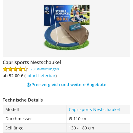
Caprisports Nestschaukel
23 Bewertungen
ab 52,00 €
(
Sofort lieferbar
)
Preisvergleich und weitere Angebote
Technische Details
Modell
Caprisports Nestschaukel
Durchmesser
Ø 110 cm
Seillänge
130 - 180 cm