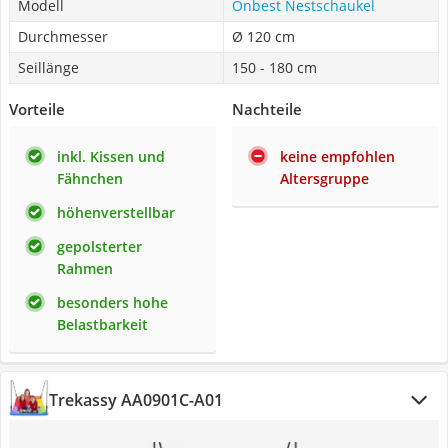
Modell
Onbest Nestschaukel
Durchmesser
Ø 120 cm
Seillänge
150 - 180 cm
Vorteile
Nachteile
inkl. Kissen und
keine empfohlen
Fähnchen
Altersgruppe
höhenverstellbar
gepolsterter
Rahmen
besonders hohe
Belastbarkeit
Trekassy AA0901C-A01