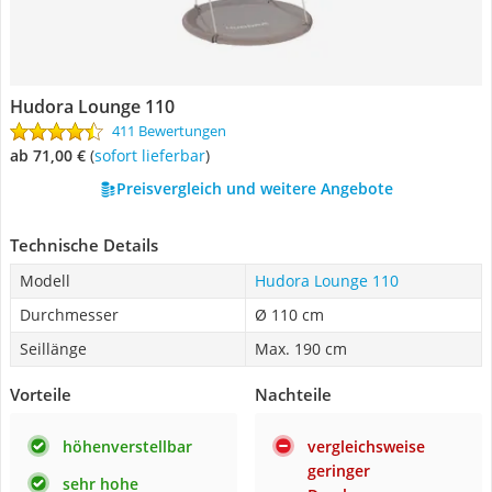
Hudora Lounge 110
411 Bewertungen
ab 71,00 €
(
Sofort lieferbar
)
Preisvergleich und weitere Angebote
Technische Details
Modell
Hudora Lounge 110
Durchmesser
Ø 110 cm
Seillänge
Max. 190 cm
Vorteile
Nachteile
höhenverstellbar
vergleichsweise
geringer
sehr hohe