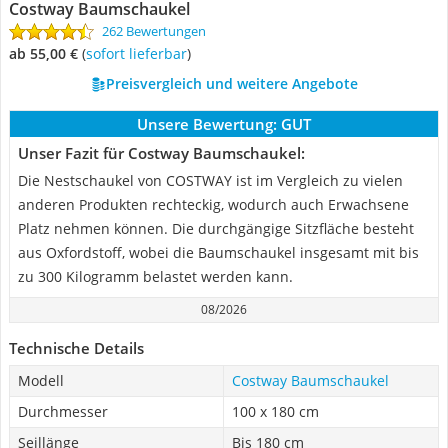
Costway Baumschaukel
262 Bewertungen
ab 55,00 €
(
Sofort lieferbar
)
Preisvergleich und weitere Angebote
Unsere Bewertung:
GUT
Unser Fazit für Costway Baumschaukel:
Die Nestschaukel von COSTWAY ist im Vergleich zu vielen
anderen Produkten rechteckig, wodurch auch Erwachsene
Platz nehmen können. Die durchgängige Sitzfläche besteht
aus Oxfordstoff, wobei die Baumschaukel insgesamt mit bis
zu 300 Kilogramm belastet werden kann.
08/2026
Technische Details
Modell
Costway Baumschaukel
Durchmesser
100 x 180 cm
Seillänge
Bis 180 cm