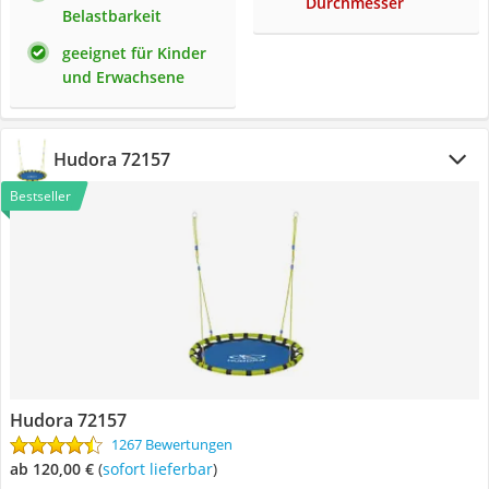
Durchmesser
Belastbarkeit
geeignet für Kinder
und Erwachsene
Hudora 72157
Bestseller
Hudora 72157
1267 Bewertungen
ab 120,00 €
(
Sofort lieferbar
)