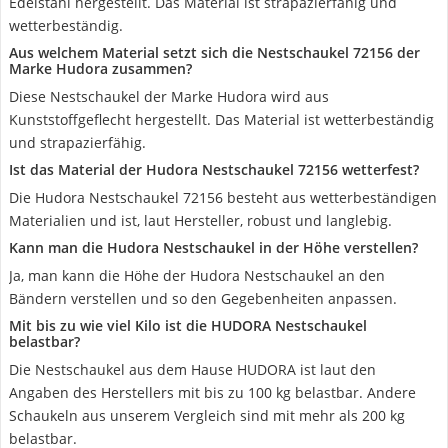
Edelstahl hergestellt. Das Material ist strapazierfähig und
wetterbeständig.
Aus welchem Material setzt sich die Nestschaukel 72156 der
Marke Hudora zusammen?
Diese Nestschaukel der Marke Hudora wird aus
Kunststoffgeflecht hergestellt. Das Material ist wetterbeständig
und strapazierfähig.
Ist das Material der Hudora Nestschaukel 72156 wetterfest?
Die Hudora Nestschaukel 72156 besteht aus wetterbeständigen
Materialien und ist, laut Hersteller, robust und langlebig.
Kann man die Hudora Nestschaukel in der Höhe verstellen?
Ja, man kann die Höhe der Hudora Nestschaukel an den
Bändern verstellen und so den Gegebenheiten anpassen.
Mit bis zu wie viel Kilo ist die HUDORA Nestschaukel
belastbar?
Die Nestschaukel aus dem Hause HUDORA ist laut den
Angaben des Herstellers mit bis zu 100 kg belastbar. Andere
Schaukeln aus unserem Vergleich sind mit mehr als 200 kg
belastbar.