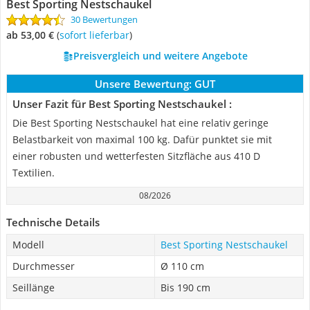
Best Sporting Nestschaukel
30 Bewertungen
ab 53,00 €
(
Sofort lieferbar
)
Preisvergleich und weitere Angebote
Unsere Bewertung:
GUT
Unser Fazit für Best Sporting Nestschaukel :
Die Best Sporting Nestschaukel hat eine relativ geringe
Belastbarkeit von maximal 100 kg. Dafür punktet sie mit
einer robusten und wetterfesten Sitzfläche aus 410 D
Textilien.
08/2026
Technische Details
Modell
Best Sporting Nestschaukel
Durchmesser
Ø 110 cm
Seillänge
Bis 190 cm