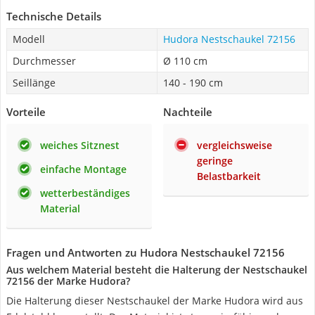
Technische Details
Modell
Hudora Nestschaukel 72156
Durchmesser
Ø 110 cm
Seillänge
140 - 190 cm
Vorteile
Nachteile
weiches Sitznest
vergleichsweise
geringe
einfache Montage
Belastbarkeit
wetterbeständiges
Material
Fragen und Antworten zu Hudora Nestschaukel 72156
Aus welchem Material besteht die Halterung der Nestschaukel
72156 der Marke Hudora?
Die Halterung dieser Nestschaukel der Marke Hudora wird aus