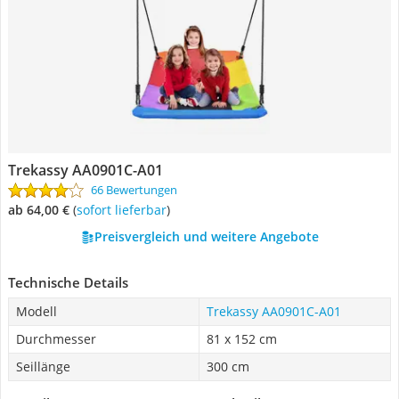
Trekassy AA0901C-A01
66 Bewertungen
ab 64,00 €
(
Sofort lieferbar
)
Preisvergleich und weitere Angebote
Technische Details
Modell
Trekassy AA0901C-A01
Durchmesser
81 x 152 cm
Seillänge
300 cm