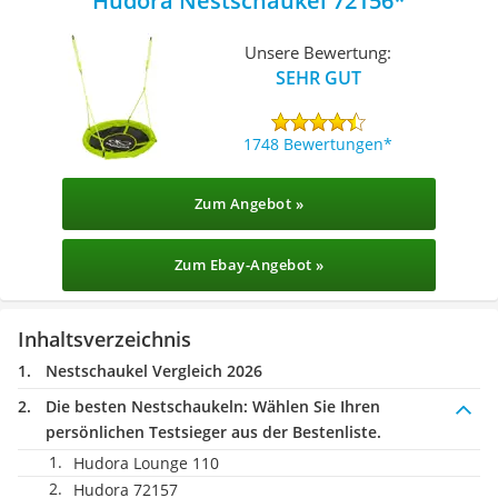
Hudora Nestschaukel 72156
Unsere Bewertung:
SEHR GUT
1748 Bewertungen
Zum Angebot »
Zum Ebay-Angebot »
Inhaltsverzeichnis
Nestschaukel Vergleich 2026
Die besten Nestschaukeln:
Wählen Sie Ihren
persönlichen Testsieger aus der Bestenliste.
Hudora Lounge 110
Hudora 72157