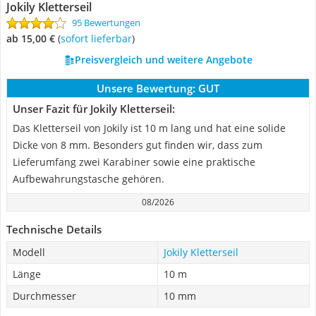
Jokily Kletterseil
95 Bewertungen
ab 15,00 €
(
Sofort lieferbar
)
Preisvergleich und weitere Angebote
Unsere Bewertung:
GUT
Unser Fazit für Jokily Kletterseil:
Das Kletterseil von Jokily ist 10 m lang und hat eine solide
Dicke von 8 mm. Besonders gut finden wir, dass zum
Lieferumfang zwei Karabiner sowie eine praktische
Aufbewahrungstasche gehören.
08/2026
Technische Details
Modell
Jokily Kletterseil
Länge
10 m
Durchmesser
10 mm