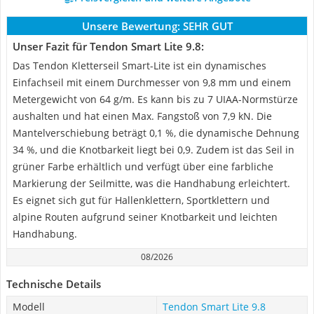
Unsere Bewertung:
SEHR GUT
Unser Fazit für Tendon Smart Lite 9.8:
Das Tendon Kletterseil Smart-Lite ist ein dynamisches
Einfachseil mit einem Durchmesser von 9,8 mm und einem
Metergewicht von 64 g/m. Es kann bis zu 7 UIAA-Normstürze
aushalten und hat einen Max. Fangstoß von 7,9 kN. Die
Mantelverschiebung beträgt 0,1 %, die dynamische Dehnung
34 %, und die Knotbarkeit liegt bei 0,9. Zudem ist das Seil in
grüner Farbe erhältlich und verfügt über eine farbliche
Markierung der Seilmitte, was die Handhabung erleichtert.
Es eignet sich gut für Hallenklettern, Sportklettern und
alpine Routen aufgrund seiner Knotbarkeit und leichten
Handhabung.
08/2026
Technische Details
Modell
Tendon Smart Lite 9.8