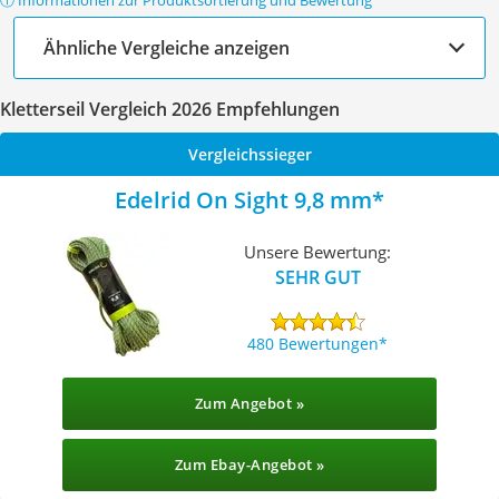
ⓘ Informationen zur Produktsortierung und Bewertung
Ähnliche Vergleiche anzeigen
Kletterseil Vergleich 2026 Empfehlungen
Vergleichssieger
Edelrid On Sight 9,8 mm
Unsere Bewertung:
SEHR GUT
480 Bewertungen
Zum Angebot »
Zum Ebay-Angebot »