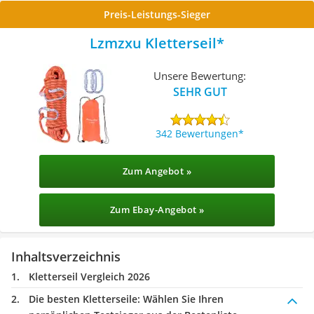
Preis-Leistungs-Sieger
Lzmzxu Kletterseil
Unsere Bewertung:
SEHR GUT
342 Bewertungen
Zum Angebot »
Zum Ebay-Angebot »
Inhaltsverzeichnis
Kletterseil Vergleich 2026
Die besten Kletterseile:
Wählen Sie Ihren