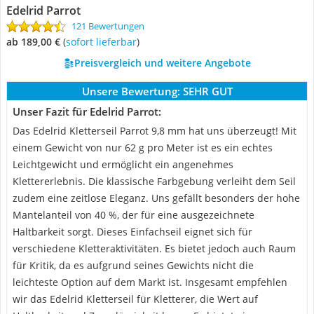
Edelrid Parrot
121 Bewertungen
ab 189,00 €
(
Sofort lieferbar
)
Preisvergleich und weitere Angebote
Unsere Bewertung:
SEHR GUT
Unser Fazit für Edelrid Parrot:
Das Edelrid Kletterseil Parrot 9,8 mm hat uns überzeugt! Mit
einem Gewicht von nur 62 g pro Meter ist es ein echtes
Leichtgewicht und ermöglicht ein angenehmes
Klettererlebnis. Die klassische Farbgebung verleiht dem Seil
zudem eine zeitlose Eleganz. Uns gefällt besonders der hohe
Mantelanteil von 40 %, der für eine ausgezeichnete
Haltbarkeit sorgt. Dieses Einfachseil eignet sich für
verschiedene Kletteraktivitäten. Es bietet jedoch auch Raum
für Kritik, da es aufgrund seines Gewichts nicht die
leichteste Option auf dem Markt ist. Insgesamt empfehlen
wir das Edelrid Kletterseil für Kletterer, die Wert auf