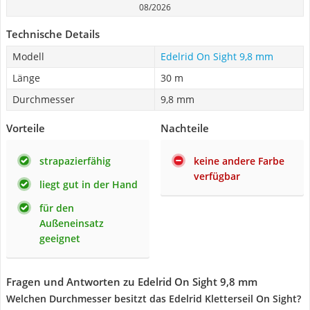
08/2026
Technische Details
Modell
Edelrid On Sight 9,8 mm
Länge
30 m
Durchmesser
9,8 mm
Vorteile
Nachteile
strapazierfähig
keine andere Farbe
verfügbar
liegt gut in der Hand
für den
Außeneinsatz
geeignet
Fragen und Antworten zu Edelrid On Sight 9,8 mm
Welchen Durchmesser besitzt das Edelrid Kletterseil On Sight?