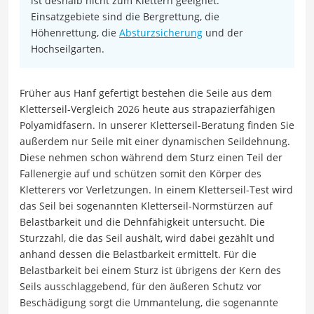
ist deshalb nicht zum Klettern geeignet.
Einsatzgebiete sind die Bergrettung, die
Höhenrettung, die
Absturzsicherung
und der
Hochseilgarten.
Früher aus Hanf gefertigt bestehen die Seile aus dem
Kletterseil-Vergleich 2026 heute aus strapazierfähigen
Polyamidfasern. In unserer Kletterseil-Beratung finden Sie
außerdem nur Seile mit einer dynamischen Seildehnung.
Diese nehmen schon während dem Sturz einen Teil der
Fallenergie auf und schützen somit den Körper des
Kletterers vor Verletzungen. In einem Kletterseil-Test wird
das Seil bei sogenannten Kletterseil-Normstürzen auf
Belastbarkeit und die Dehnfähigkeit untersucht. Die
Sturzzahl, die das Seil aushält, wird dabei gezählt und
anhand dessen die Belastbarkeit ermittelt. Für die
Belastbarkeit bei einem Sturz ist übrigens der Kern des
Seils ausschlaggebend, für den äußeren Schutz vor
Beschädigung sorgt die Ummantelung, die sogenannte