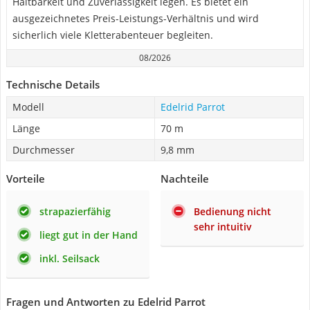
Haltbarkeit und Zuverlässigkeit legen. Es bietet ein
ausgezeichnetes Preis-Leistungs-Verhältnis und wird
sicherlich viele Kletterabenteuer begleiten.
08/2026
Technische Details
Modell
Edelrid Parrot
Länge
70 m
Durchmesser
9,8 mm
Vorteile
Nachteile
strapazierfähig
Bedienung nicht
sehr intuitiv
liegt gut in der Hand
inkl. Seilsack
Fragen und Antworten zu Edelrid Parrot