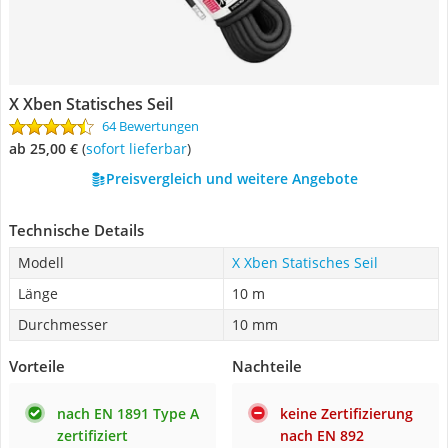
X Xben Statisches Seil
64 Bewertungen
ab 25,00 €
(
Sofort lieferbar
)
Preisvergleich und weitere Angebote
Technische Details
Modell
X Xben Statisches Seil
Länge
10 m
Durchmesser
10 mm
Vorteile
Nachteile
nach EN 1891 Type A
keine Zertifizierung
zertifiziert
nach EN 892