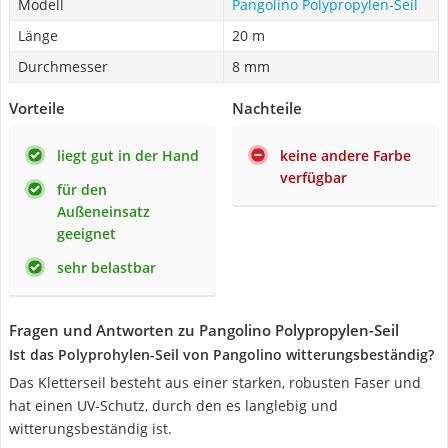
Modell
Pangolino Polypropylen-Seil
Länge
20 m
Durchmesser
8 mm
Vorteile
Nachteile
liegt gut in der Hand
keine andere Farbe
verfügbar
für den
Außeneinsatz
geeignet
sehr belastbar
Fragen und Antworten zu Pangolino Polypropylen-Seil
Ist das Polyprohylen-Seil von Pangolino witterungsbeständig?
Das Kletterseil besteht aus einer starken, robusten Faser und
hat einen UV-Schutz, durch den es langlebig und
witterungsbeständig ist.