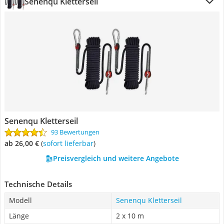
Senenqu Kletterseil
Senenqu Kletterseil
93 Bewertungen
ab 26,00 €
(
Sofort lieferbar
)
Preisvergleich und weitere Angebote
Technische Details
Modell
Senenqu Kletterseil
Länge
2 x 10 m