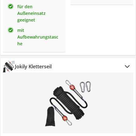
für den
Außeneinsatz
geeignet
mit
Aufbewahrungstasc
he
Jokily Kletterseil