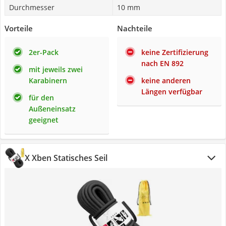
Durchmesser
10 mm
Vorteile
Nachteile
2er-Pack
keine Zertifizierung
nach EN 892
mit jeweils zwei
Karabinern
keine anderen
Längen verfügbar
für den
Außeneinsatz
geeignet
X Xben Statisches Seil