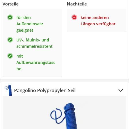
Vorteile
Nachteile
für den
keine anderen
Außeneinsatz
Längen verfügbar
geeignet
UV-, fäulnis- und
schimmelresistent
mit
Aufbewahrungstasc
he
Pangolino Polypropylen-Seil