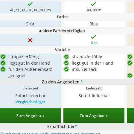
40, 50, 60, 70, 80, 100 m
40, 80 m
Farbe
Grün
Blau
andere Farben verfügbar
Rot
Vorteile
strapazierfähig
strapazierfähig
liegt gut in der Hand
liegt gut in der Hand
für den Außeneinsatz
inkl. Seilsack
geeignet
Zu den Angeboten
*
Lieferzeit
Lieferzeit
Sofort lieferbar
Sofort lieferbar
Vergleichssieger
Zum Angebot »
Zum Angebot »
Erhältlich bei
*