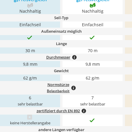
Nachhaltig
Nachhaltig
Seil-Typ
Einfachseil
Einfachseil
Außeneinsatz möglich
Länge
30 m
70 m
Durchmesser
9,8 mm
9,8 mm
Gewicht
62 g/m
62 g/m
Normstürze
Belastbarkeit
6
7
sehr belastbar
sehr belastbar
zertifiziert durch EN 892
keine Herstellerangabe
andere Längen verfügbar