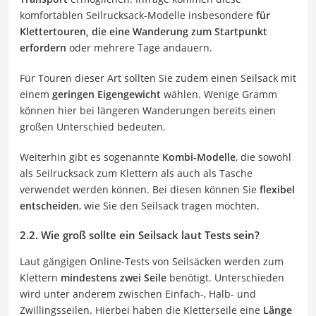
komfortablen Seilrucksack-Modelle insbesondere
für
Klettertouren, die eine Wanderung zum Startpunkt
erfordern
oder mehrere Tage andauern.
Für Touren dieser Art sollten Sie zudem einen Seilsack mit
einem
geringen Eigengewicht
wählen. Wenige Gramm
können hier bei längeren Wanderungen bereits einen
großen Unterschied bedeuten.
Weiterhin gibt es sogenannte
Kombi-Modelle
, die sowohl
als Seilrucksack zum Klettern als auch als Tasche
verwendet werden können. Bei diesen können Sie
flexibel
entscheiden
, wie Sie den Seilsack tragen möchten.
2.2. Wie groß sollte ein Seilsack laut Tests sein?
Laut gängigen Online-Tests von Seilsäcken werden zum
Klettern
mindestens zwei Seile
benötigt. Unterschieden
wird unter anderem zwischen Einfach-, Halb- und
Zwillingsseilen. Hierbei haben die Kletterseile eine
Länge