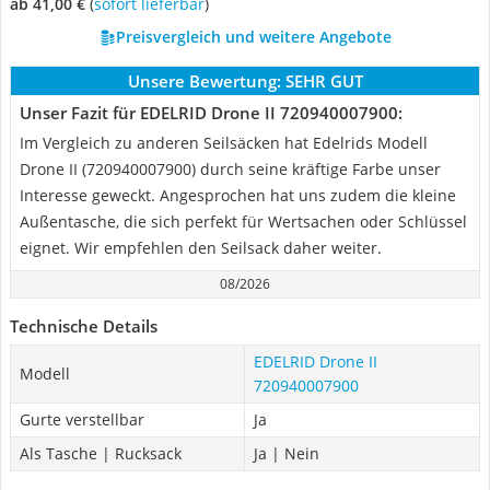
ab 41,00 €
(
Sofort lieferbar
)
Preisvergleich und weitere Angebote
Unsere Bewertung:
SEHR GUT
Unser Fazit für EDELRID Drone II 720940007900:
Im Vergleich zu anderen Seilsäcken hat Edelrids Modell
Drone II (720940007900) durch seine kräftige Farbe unser
Interesse geweckt. Angesprochen hat uns zudem die kleine
Außentasche, die sich perfekt für Wertsachen oder Schlüssel
eignet. Wir empfehlen den Seilsack daher weiter.
08/2026
Technische Details
EDELRID Drone II
Modell
720940007900
Gurte verstellbar
Ja
Als Tasche | Rucksack
Ja | Nein