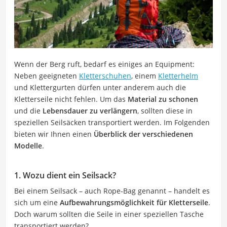
Wenn der Berg ruft, bedarf es einiges an Equipment:
Neben geeigneten
Kletterschuhen
, einem
Kletterhelm
und Klettergurten dürfen unter anderem auch die
Kletterseile nicht fehlen. Um das
Material zu schonen
und die
Lebensdauer zu verlängern
, sollten diese in
speziellen Seilsäcken transportiert werden. Im Folgenden
bieten wir Ihnen einen
Überblick der verschiedenen
Modelle
.
1. Wozu dient ein Seilsack?
Bei einem Seilsack – auch Rope-Bag genannt – handelt es
sich um eine
Aufbewahrungsmöglichkeit für Kletterseile
.
Doch warum sollten die Seile in einer speziellen Tasche
transportiert werden?