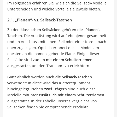
Im Folgenden erfahren Sie, wie sich die Seilsack-Modelle
unterscheiden und welche Vorteile sie jeweils bieten.
2.1. „Planen“- vs. Seilsack-Taschen
Zu den
klassischen Seilsäcken
gehören die
„Planen“-
Taschen
. Die Ausrüstung wird auf ebenjener gesammelt
und im Anschluss mit einem Seil oder einer Kordel nach
oben zugezogen. Optisch erinnert dieses Modell am
ehesten an die namensgebende Plane. Einige dieser
Seilsäcke sind zudem
mit einem Schulterriemen
ausgestat
tet
, um den Transport zu erleichtern.
Ganz ähnlich werden auch
die Seilsack-Taschen
verwendet: In diese wird das Kletterequipment
hineingelegt. Neben
zwei Trägern
sind auch diese
Modelle mitunter
zusätzlich mit einem Schulterriemen
ausgestattet. In der Tabelle unseres Vergleichs von
Seilsäcken finden Sie entsprechende Produkte.