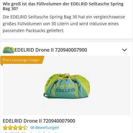
Wie groß ist das Füllvolumen der EDELRID Seiltasche Spring
Bag 30?
Die EDELRID Seiltasche Spring Bag 30 hat ein vergleichsweise
großes Füllvolumen von 30 Litern und wird inklusive eines
passenden Packsacks geliefert.
EDELRID Drone II 720940007900
Preis-Leistungs-Sieger
EDELRID Drone II 720940007900
66 Bewertungen