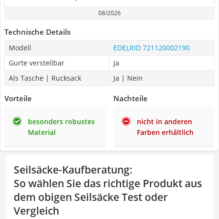
08/2026
Technische Details
Modell
EDELRID 721120002190
Gurte verstellbar
Ja
Als Tasche | Rucksack
Ja | Nein
Vorteile
Nachteile
besonders robustes
nicht in anderen
Material
Farben erhältlich
Seilsäcke-Kaufberatung
:
So wählen Sie das richtige Produkt aus
dem obigen Seilsäcke Test oder
Vergleich