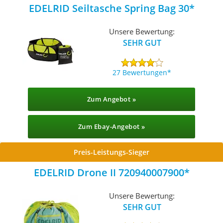
EDELRID Seiltasche Spring Bag 30
Unsere Bewertung:
SEHR GUT
27 Bewertungen
Zum Angebot »
Zum Ebay-Angebot »
Preis-Leistungs-Sieger
EDELRID Drone II 720940007900
Unsere Bewertung:
SEHR GUT