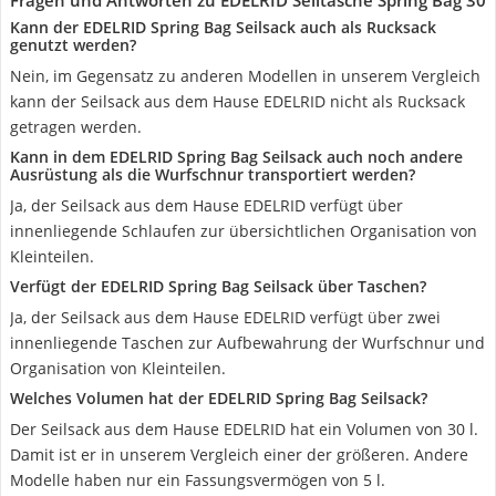
Fragen und Antworten zu EDELRID Seiltasche Spring Bag 30
Kann der EDELRID Spring Bag Seilsack auch als Rucksack
genutzt werden?
Nein, im Gegensatz zu anderen Modellen in unserem Vergleich
kann der Seilsack aus dem Hause EDELRID nicht als Rucksack
getragen werden.
Kann in dem EDELRID Spring Bag Seilsack auch noch andere
Ausrüstung als die Wurfschnur transportiert werden?
Ja, der Seilsack aus dem Hause EDELRID verfügt über
innenliegende Schlaufen zur übersichtlichen Organisation von
Kleinteilen.
Verfügt der EDELRID Spring Bag Seilsack über Taschen?
Ja, der Seilsack aus dem Hause EDELRID verfügt über zwei
innenliegende Taschen zur Aufbewahrung der Wurfschnur und
Organisation von Kleinteilen.
Welches Volumen hat der EDELRID Spring Bag Seilsack?
Der Seilsack aus dem Hause EDELRID hat ein Volumen von 30 l.
Damit ist er in unserem Vergleich einer der größeren. Andere
Modelle haben nur ein Fassungsvermögen von 5 l.