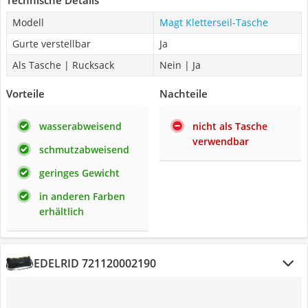
Technische Details
Modell
Magt Kletterseil-Tasche
Gurte verstellbar
Ja
Als Tasche | Rucksack
Nein | Ja
Vorteile
Nachteile
wasserabweisend
nicht als Tasche
verwendbar
schmutzabweisend
geringes Gewicht
in anderen Farben
erhältlich
EDELRID 721120002190