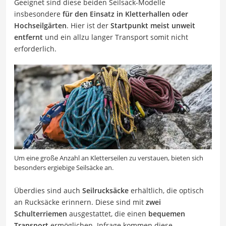
Geeignet sind diese beiden Seilsack-Modelle
insbesondere
für den Einsatz in Kletterhallen oder
Hochseilgärten
. Hier ist der
Startpunkt meist unweit
entfernt
und ein allzu langer Transport somit nicht
erforderlich.
Um eine große Anzahl an Kletterseilen zu verstauen, bieten sich
besonders ergiebige Seilsäcke an.
Überdies sind auch
Seilrucksäcke
erhältlich, die optisch
an Rucksäcke erinnern. Diese sind mit
zwei
Schulterriemen
ausgestattet, die einen
bequemen
Transport
ermöglichen. Infrage kommen diese