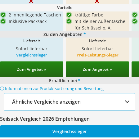
Vorteile
2 innenliegende Taschen
kräftige Farbe
Inklusive Packsack
mit kleiner Außentasche
für Schlüssel o. Ä.
Zu den Angeboten
*
Lieferzeit
Lieferzeit
Sofort lieferbar
Sofort lieferbar
Vergleichssieger
Preis-Leistungs-Sieger
Zum Angebot »
Zum Angebot »
Erhältlich bei
*
ⓘ Informationen zur Produktsortierung und Bewertung
Ähnliche Vergleiche anzeigen
Seilsack Vergleich 2026 Empfehlungen
Vergleichssieger