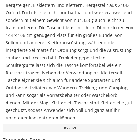
Bergsteigen, Eisklettern und Klettern. Hergestellt aus 210D-
Oxford-Tuch, ist sie nicht nur haltbar und wasserabweisend,
sondern mit einem Gewicht von nur 338 g auch leicht zu
transportieren. Die Tasche bietet mit ihren Dimensionen von
144 x 106 cm genügend Platz für ein großes Bündel von
Seilen und anderer Kletterausrüstung, während die
integrierte Seilmatte für Ordnung sorgt und die Ausrüstung
sauber und trocken hält. Dank der gepolsterten
Schultergurte lässt sich die Tasche komfortabel wie ein
Rucksack tragen. Neben der Verwendung als Kletterseil-
Tasche eignet sie sich auch für andere Sportarten und
Outdoor-Aktivitäten, wie Wandern, Trekking, und Camping,
und kann sogar als Vorratsbehälter oder Wäschekorb
dienen. Mit der Magt Kletterseil-Tasche sind Kletterseile gut
geschützt, sodass Anwender sich voll und ganz auf ihr
Abenteuer konzentrieren können.
08/2026