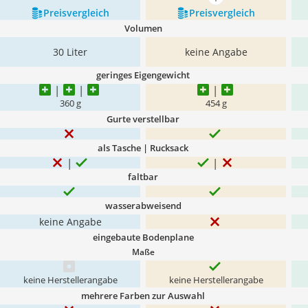
mehr anzeigen
Preis­vergleich
Preis­vergleich
Volumen
30 Liter
keine Angabe
geringes Eigengewicht
360 g
454 g
Gurte verstellbar
als Tasche | Rucksack
faltbar
wasserabweisend
keine Angabe
eingebaute Bodenplane
Maße
keine Herstellerangabe
keine Herstellerangabe
mehrere Farben zur Auswahl