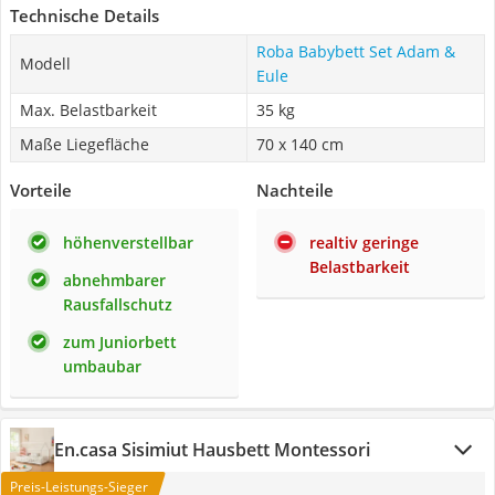
Technische Details
Roba Babybett Set Adam &
Modell
Eule
Max. Belastbarkeit
35 kg
Maße Liegefläche
70 x 140 cm
Vorteile
Nachteile
höhenverstellbar
realtiv geringe
Belastbarkeit
abnehmbarer
Rausfallschutz
zum Juniorbett
umbaubar
En.casa Sisimiut Hausbett Montessori
Preis-Leistungs-Sieger