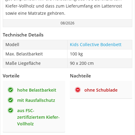
Kiefer-Vollholz und dass zum Lieferumfang ein Lattenrost
sowie eine Matratze gehören.
08/2026
Technische Details
Modell
Kids Collective Bodenbett
Max. Belastbarkeit
100 kg
Maße Liegefläche
90 x 200 cm
Vorteile
Nachteile
hohe Belastbarkeit
ohne Schublade
mit Rausfallschutz
aus FSC-
zertifiziertem Kiefer-
Vollholz