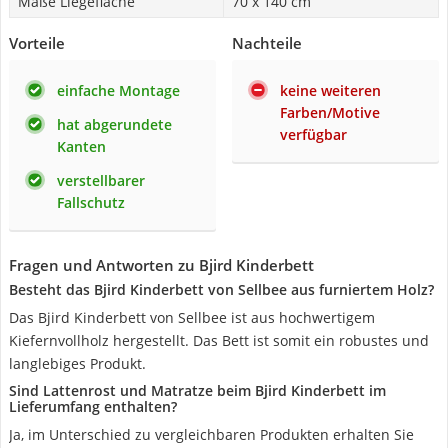
Maße Liegefläche
70 x 140 cm
Vorteile
Nachteile
einfache Montage
keine weiteren
Farben/Motive
hat abgerundete
verfügbar
Kanten
verstellbarer
Fallschutz
Fragen und Antworten zu Bjird Kinderbett
Besteht das Bjird Kinderbett von Sellbee aus furniertem Holz?
Das Bjird Kinderbett von Sellbee ist aus hochwertigem
Kiefernvollholz hergestellt. Das Bett ist somit ein robustes und
langlebiges Produkt.
Sind Lattenrost und Matratze beim Bjird Kinderbett im
Lieferumfang enthalten?
Ja, im Unterschied zu vergleichbaren Produkten erhalten Sie