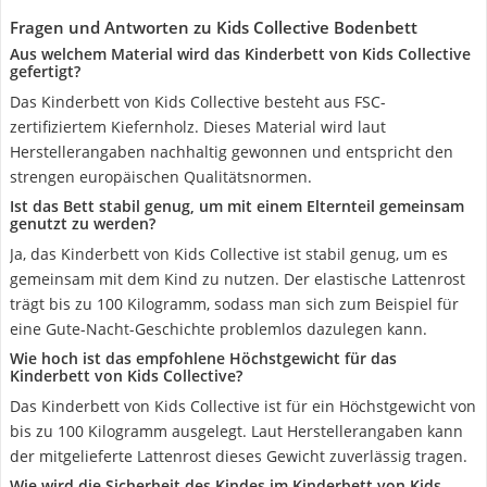
Fragen und Antworten zu Kids Collective Bodenbett
Aus welchem Material wird das Kinderbett von Kids Collective
gefertigt?
Das Kinderbett von Kids Collective besteht aus FSC-
zertifiziertem Kiefernholz. Dieses Material wird laut
Herstellerangaben nachhaltig gewonnen und entspricht den
strengen europäischen Qualitätsnormen.
Ist das Bett stabil genug, um mit einem Elternteil gemeinsam
genutzt zu werden?
Ja, das Kinderbett von Kids Collective ist stabil genug, um es
gemeinsam mit dem Kind zu nutzen. Der elastische Lattenrost
trägt bis zu 100 Kilogramm, sodass man sich zum Beispiel für
eine Gute-Nacht-Geschichte problemlos dazulegen kann.
Wie hoch ist das empfohlene Höchstgewicht für das
Kinderbett von Kids Collective?
Das Kinderbett von Kids Collective ist für ein Höchstgewicht von
bis zu 100 Kilogramm ausgelegt. Laut Herstellerangaben kann
der mitgelieferte Lattenrost dieses Gewicht zuverlässig tragen.
Wie wird die Sicherheit des Kindes im Kinderbett von Kids