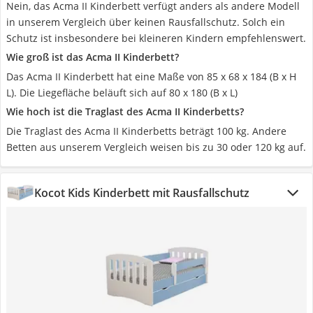
Nein, das Acma II Kinderbett verfügt anders als andere Modell
in unserem Vergleich über keinen Rausfallschutz. Solch ein
Schutz ist insbesondere bei kleineren Kindern empfehlenswert.
Wie groß ist das Acma II Kinderbett?
Das Acma II Kinderbett hat eine Maße von 85 x 68 x 184 (B x H
L). Die Liegefläche beläuft sich auf 80 x 180 (B x L)
Wie hoch ist die Traglast des Acma II Kinderbetts?
Die Traglast des Acma II Kinderbetts beträgt 100 kg. Andere
Betten aus unserem Vergleich weisen bis zu 30 oder 120 kg auf.
Kocot Kids Kinderbett mit Rausfallschutz