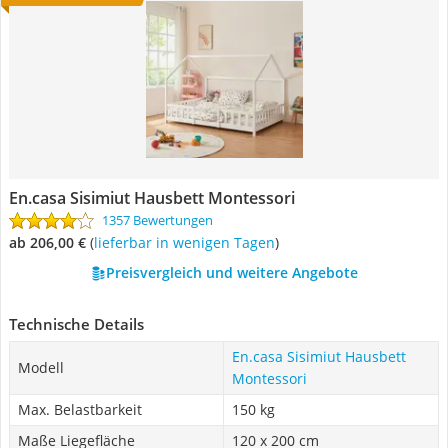
En.casa Sisimiut Hausbett Montessori
1357 Bewertungen
ab 206,00 €
(
Lieferbar in wenigen Tagen
)
Preisvergleich und weitere Angebote
Technische Details
En.casa Sisimiut Hausbett
Modell
Montessori
Max. Belastbarkeit
150 kg
Maße Liegefläche
120 x 200 cm