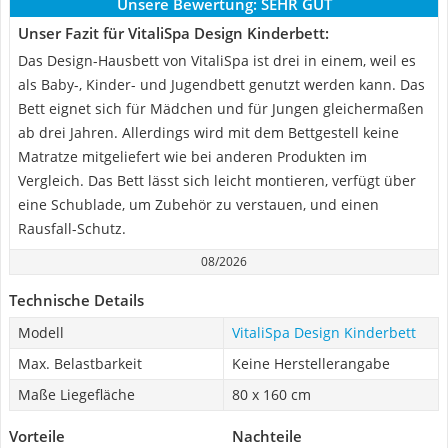
Unsere Bewertung:
SEHR GUT
Unser Fazit für VitaliSpa Design Kinderbett:
Das Design-Hausbett von VitaliSpa ist drei in einem, weil es
als Baby-, Kinder- und Jugendbett genutzt werden kann. Das
Bett eignet sich für Mädchen und für Jungen gleichermaßen
ab drei Jahren. Allerdings wird mit dem Bettgestell keine
Matratze mitgeliefert wie bei anderen Produkten im
Vergleich. Das Bett lässt sich leicht montieren, verfügt über
eine Schublade, um Zubehör zu verstauen, und einen
Rausfall-Schutz.
08/2026
Technische Details
Modell
VitaliSpa Design Kinderbett
Max. Belastbarkeit
Keine Herstellerangabe
Maße Liegefläche
80 x 160 cm
Vorteile
Nachteile