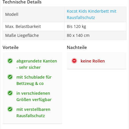
Technische Details
Kocot Kids Kinderbett mit
Modell
Rausfallschutz
Max. Belastbarkeit
Bis 120 kg
Maße Liegefläche
80 x 140 cm
Vorteile
Nachteile
abgerundete Kanten
keine Rollen
- sehr sicher
mit Schublade für
Bettzeug & co
in verschiedenen
Größen verfügbar
mit verstellbaren
Rausfallschutz