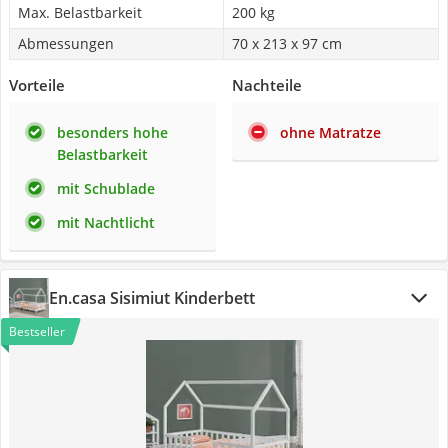
Max. Belastbarkeit
200 kg
Abmessungen
70 x 213 x 97 cm
Vorteile
Nachteile
besonders hohe
ohne Matratze
Belastbarkeit
mit Schublade
mit Nachtlicht
En.casa Sisimiut Kinderbett
Bestseller