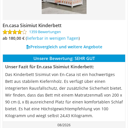
En.casa Sisimiut Kinderbett
1359 Bewertungen
ab 180,00 €
(
Lieferbar in wenigen Tagen
)
Preisvergleich und weitere Angebote
Unsere Bewertung:
SEHR GUT
Unser Fazit für En.casa Sisimiut Kinderbett:
Das Kinderbett Sisimiut von En-Casa ist ein hochwertiges
Bett aus stabilem Kiefernholz. Es verfügt über einen
integrierten Rausfallschutz, der zusätzliche Sicherheit bietet.
Wir finden, dass das Bett mit einem Matratzenmaß von 200 x
90 cm (L x B) ausreichend Platz für einen komfortablen Schlaf
bietet. Es hat eine Höchstgewichtempfehlung von 100
Kilogramm und wiegt selbst 24,43 Kilogramm.
08/2026