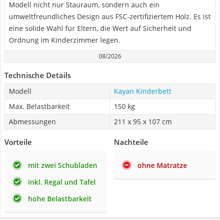
Modell nicht nur Stauraum, sondern auch ein
umweltfreundliches Design aus FSC-zertifiziertem Holz. Es ist
eine solide Wahl für Eltern, die Wert auf Sicherheit und
Ordnung im Kinderzimmer legen.
08/2026
Technische Details
Modell
Kayan Kinderbett
Max. Belastbarkeit
150 kg
Abmessungen
211 x 95 x 107 cm
Vorteile
Nachteile
mit zwei Schubladen
ohne Matratze
inkl. Regal und Tafel
hohe Belastbarkeit