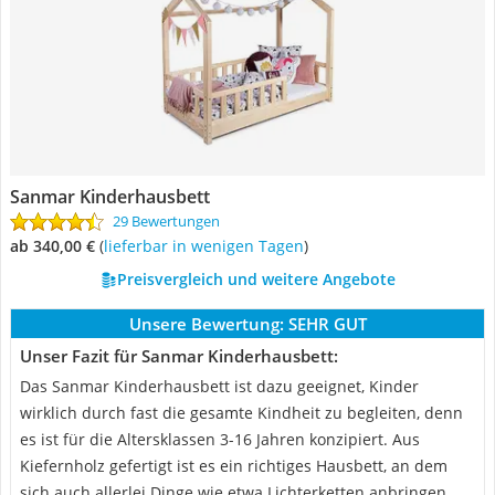
Sanmar Kinderhausbett
29 Bewertungen
ab 340,00 €
(
Lieferbar in wenigen Tagen
)
Preisvergleich und weitere Angebote
Unsere Bewertung:
SEHR GUT
Unser Fazit für Sanmar Kinderhausbett:
Das Sanmar Kinderhausbett ist dazu geeignet, Kinder
wirklich durch fast die gesamte Kindheit zu begleiten, denn
es ist für die Altersklassen 3-16 Jahren konzipiert. Aus
Kiefernholz gefertigt ist es ein richtiges Hausbett, an dem
sich auch allerlei Dinge wie etwa Lichterketten anbringen