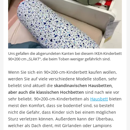
Uns gefallen die abgerundeten Kanten bei diesem IKEA-Kinderbett
90×200 cm „SLÄKT“, die beim Toben weniger gefährlich sind.
Wenn Sie sich ein 90×200-cm-Kinderbett kaufen wollen,
werden Sie auf viele verschiedene Modelle stoßen, sehr
beliebt sind aktuell die
skandinavischen Hausbetten,
aber auch die klassischen Hochbetten
sind nach wie vor
sehr beliebt. 90×200-cm-Kinderbetten als
Hausbett
bieten
meist den Komfort, dass sie bodentief sind, so besteht
nicht die Gefahr, dass Kinder sich bei einem möglichen
Sturz verletzen können. Außerdem kann der Überbau,
welcher als Dach dient, mit Girlanden oder Lampions