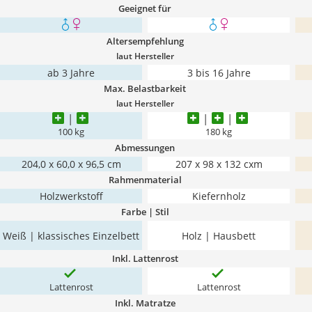
Geeignet für
Altersempfehlung
laut Hersteller
ab 3 Jahre
3 bis 16 Jahre
Max. Belastbarkeit
laut Hersteller
100 kg
180 kg
Abmessungen
204,0 x 60,0 x 96,5 cm
207 x 98 x 132 cxm
Rahmenmaterial
Holzwerkstoff
Kiefernholz
Farbe | Stil
Weiß | klassisches Einzelbett
Holz | Hausbett
Inkl. Lattenrost
Lattenrost
Lattenrost
Inkl. Matratze