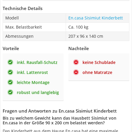
Technische Details
Modell
En.casa Sisimiut Kinderbett
Max. Belastbarkeit
Ca. 100 kg
Abmessungen
207 x 96 x 140 cm
Vorteile
Nachteile
inkl. Rausfall-Schutz
keine Schublade
inkl. Lattenrost
ohne Matratze
leichte Montage
robust und langlebig
Fragen und Antworten zu En.casa Sisimiut Kinderbett
Bis zu welchem Gewicht kann das Hausbett Sisimiut von
En.casa in der Größe 90 x 200 cm belastet werden?
Das Kinderbett aus dem Hause En.casa hat eine maximale