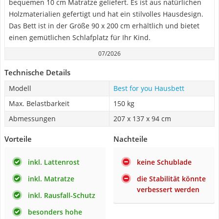
bequemen 10 cm Matratze geliefert. Es ist aus natürlichen
Holzmaterialien gefertigt und hat ein stilvolles Hausdesign.
Das Bett ist in der Größe 90 x 200 cm erhältlich und bietet
einen gemütlichen Schlafplatz für Ihr Kind.
07/2026
Technische Details
Modell
Best for you Hausbett
Max. Belastbarkeit
150 kg
Abmessungen
207 x 137 x 94 cm
Vorteile
Nachteile
inkl. Lattenrost
keine Schublade
inkl. Matratze
die Stabilität könnte
verbessert werden
inkl. Rausfall-Schutz
besonders hohe