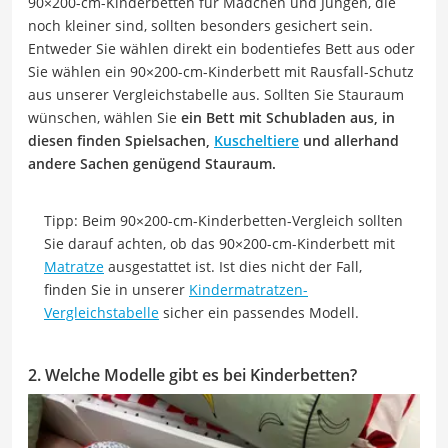
90×200-cm-Kinderbetten für Mädchen und Jungen, die
noch kleiner sind, sollten besonders gesichert sein.
Entweder Sie wählen direkt ein bodentiefes Bett aus oder
Sie wählen ein 90×200-cm-Kinderbett mit Rausfall-Schutz
aus unserer Vergleichstabelle aus. Sollten Sie Stauraum
wünschen, wählen Sie
ein Bett mit Schubladen aus, in
diesen finden Spielsachen,
Kuscheltiere
und allerhand
andere Sachen genügend Stauraum.
Tipp: Beim 90×200-cm-Kinderbetten-Vergleich sollten
Sie darauf achten, ob das 90×200-cm-Kinderbett mit
Matratze
ausgestattet ist. Ist dies nicht der Fall,
finden Sie in unserer
Kindermatratzen-
Vergleichstabelle
sicher ein passendes Modell.
2. Welche Modelle gibt es bei Kinderbetten?