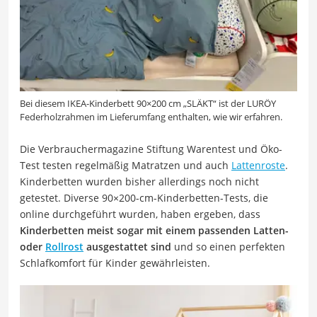
Bei diesem IKEA-Kinderbett 90×200 cm „SLÄKT“ ist der LURÖY
Federholzrahmen im Lieferumfang enthalten, wie wir erfahren.
Die Verbrauchermagazine Stiftung Warentest und Öko-
Test testen regelmäßig Matratzen und auch
Lattenroste
.
Kinderbetten wurden bisher allerdings noch nicht
getestet. Diverse 90×200-cm-Kinderbetten-Tests, die
online durchgeführt wurden, haben ergeben, dass
Kinderbetten meist sogar mit einem passenden Latten-
oder
Rollrost
ausgestattet sind
und so einen perfekten
Schlafkomfort für Kinder gewährleisten.