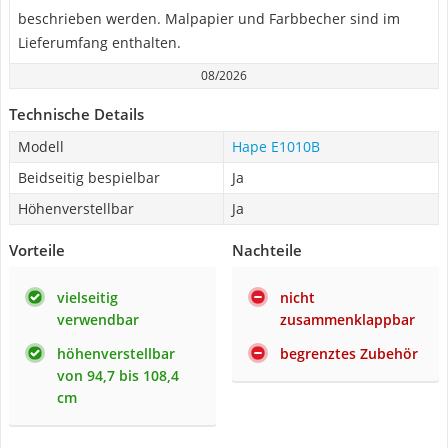
beschrieben werden. Malpapier und Farbbecher sind im
Lieferumfang enthalten.
08/2026
Technische Details
Modell
Hape E1010B
Beidseitig bespielbar
Ja
Höhenverstellbar
Ja
Vorteile
Nachteile
vielseitig
nicht
verwendbar
zusammenklappbar
höhenverstellbar
begrenztes Zubehör
von 94,7 bis 108,4
cm