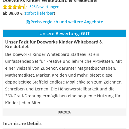
Doeworks Kinder Whiteboard & Kreidetafel
526 Bewertungen
ab 38,00 €
(
Sofort lieferbar
)
Preisvergleich und weitere Angebote
Unsere Bewertung:
GUT
Unser Fazit für Doeworks Kinder Whiteboard &
Kreidetafel:
Die Doeworks Kinder Whiteboard Staffelei ist ein
umfassendes Set für kreative und lehrreiche Aktivitäten. Mit
einer Vielzahl von Zubehör, darunter Magnetbuchstaben,
Mathematikset, Marker, Kreiden und mehr, bietet diese
doppelseitige Staffelei endlose Möglichkeiten zum Zeichnen,
Schreiben und Lernen. Die Höhenverstellbarkeit und die
360-Grad-Drehung ermöglichen eine bequeme Nutzung für
Kinder jeden Alters.
08/2026
Technische Details