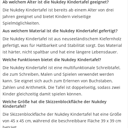
Ab welchem Alter ist die Nukdey Kindertafel geeignet?
Die Nukdey Kindertafel ist bereits ab einem Alter von drei
Jahren geeignet und bietet Kindern vielseitige
Spielmöglichkeiten.
Aus welchem Material ist die Nukdey Kindertafel gefertigt?
Die Nukdey Kindertafel ist aus neuseeländischem Kiefernholz
gefertigt, was für Haltbarkeit und Stabilität sorgt. Das Material
ist härter, nicht spaltbar und hat eine längere Lebensdauer.
Welche Funktionen bietet die Nukdey Kindertafel?
Die Nukdey Kindertafel ist eine multifunktionale Schreibtafel,
die zum Schreiben, Malen und Spielen verwendet werden
kann. Sie eignet sich auch zum Erlernen von Buchstaben,
Zahlen und Arithmetik. Die Tafel ist doppelseitig, sodass zwei
Kinder gleichzeitig damit spielen können.
Welche Größe hat die Skizzenblockfläche der Nukdey
Kindertafel?
Die Skizzenblockfläche der Nukdey Kindertafel hat eine Größe
von 45 x 45 cm, während die beschreibbare Fläche 39 x 39 cm
beträgt.