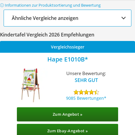
ⓘ Informationen zur Produktsortierung und Bewertung
Ähnliche Vergleiche anzeigen
Kindertafel Vergleich 2026 Empfehlungen
Vergleichssieger
Hape E1010B
Unsere Bewertung:
SEHR GUT
9085 Bewertungen
Zum Angebot »
Zum Ebay-Angebot »