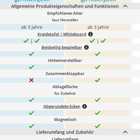
Allgemeine Produkteigenschaften und Funktionen
Empfohlenes Alter
laut Hersteller
ab 3 Jahre
ab 3 Jahre
Kreidetafel | Whiteboard
Beidseitig bespielbar
Höhenverstellbar
Zusammenklappbar
Ablagefläche
für Zubehör
Abgerundete Ecken
Magnetisch
Lieferumfang und Zubehör
Lieferumfang