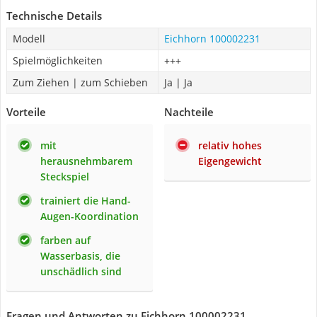
Technische Details
Modell
Eichhorn 100002231
Spielmöglichkeiten
+++
Zum Ziehen | zum Schieben
Ja | Ja
Vorteile
Nachteile
mit
relativ hohes
herausnehmbarem
Eigengewicht
Steckspiel
trainiert die Hand-
Augen-Koordination
farben auf
Wasserbasis, die
unschädlich sind
Fragen und Antworten zu Eichhorn 100002231