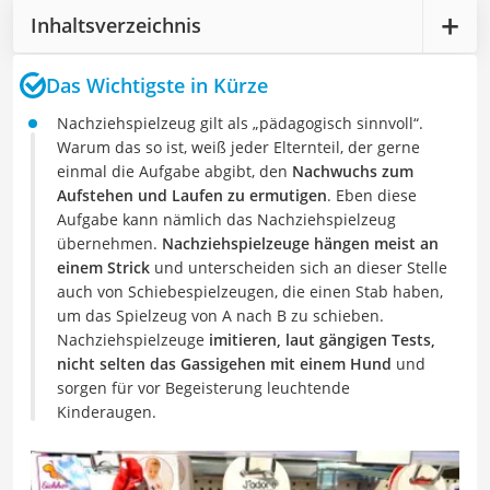
Inhaltsverzeichnis
Das Wichtigste in Kürze
Nachziehspielzeug gilt als „pädagogisch sinnvoll“.
Warum das so ist, weiß jeder Elternteil, der gerne
einmal die Aufgabe abgibt, den
Nachwuchs zum
Aufstehen und Laufen zu ermutigen
. Eben diese
Aufgabe kann nämlich das Nachziehspielzeug
übernehmen.
Nachziehspielzeuge hängen meist an
einem Strick
und unterscheiden sich an dieser Stelle
auch von Schiebespielzeugen, die einen Stab haben,
um das Spielzeug von A nach B zu schieben.
Nachziehspielzeuge
imitieren, laut gängigen Tests,
nicht selten das Gassigehen mit einem Hund
und
sorgen für vor Begeisterung leuchtende
Kinderaugen.