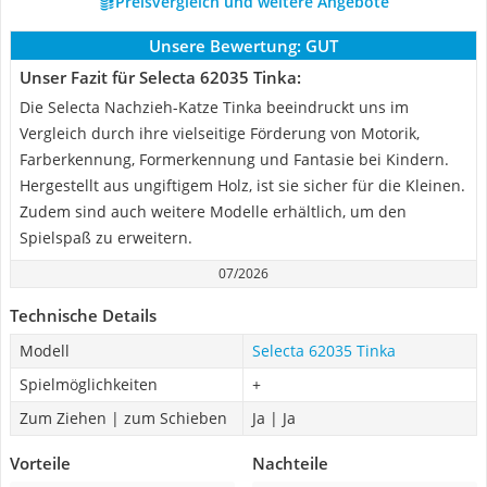
Preisvergleich und weitere Angebote
Unsere Bewertung:
GUT
Unser Fazit für Selecta 62035 Tinka:
Die Selecta Nachzieh-Katze Tinka beeindruckt uns im
Vergleich durch ihre vielseitige Förderung von Motorik,
Farberkennung, Formerkennung und Fantasie bei Kindern.
Hergestellt aus ungiftigem Holz, ist sie sicher für die Kleinen.
Zudem sind auch weitere Modelle erhältlich, um den
Spielspaß zu erweitern.
07/2026
Technische Details
Modell
Selecta 62035 Tinka
Spielmöglichkeiten
+
Zum Ziehen | zum Schieben
Ja | Ja
Vorteile
Nachteile