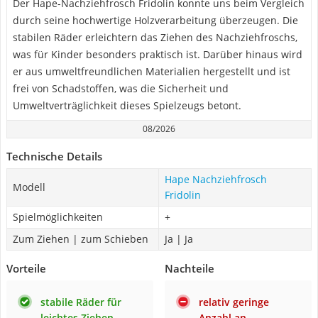
Der Hape-Nachziehfrosch Fridolin konnte uns beim Vergleich
durch seine hochwertige Holzverarbeitung überzeugen. Die
stabilen Räder erleichtern das Ziehen des Nachziehfroschs,
was für Kinder besonders praktisch ist. Darüber hinaus wird
er aus umweltfreundlichen Materialien hergestellt und ist
frei von Schadstoffen, was die Sicherheit und
Umweltverträglichkeit dieses Spielzeugs betont.
08/2026
Technische Details
Hape Nachziehfrosch
Modell
Fridolin
Spielmöglichkeiten
+
Zum Ziehen | zum Schieben
Ja | Ja
Vorteile
Nachteile
stabile Räder für
relativ geringe
leichtes Ziehen
Anzahl an