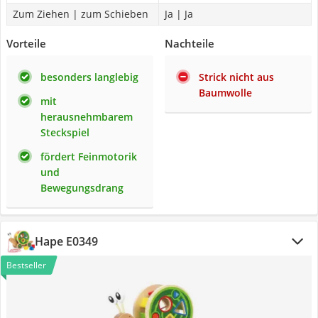
Zum Ziehen | zum Schieben
Ja | Ja
Vorteile
Nachteile
besonders langlebig
Strick nicht aus
Baumwolle
mit
herausnehmbarem
Steckspiel
fördert Feinmotorik
und
Bewegungsdrang
Hape E0349
Bestseller