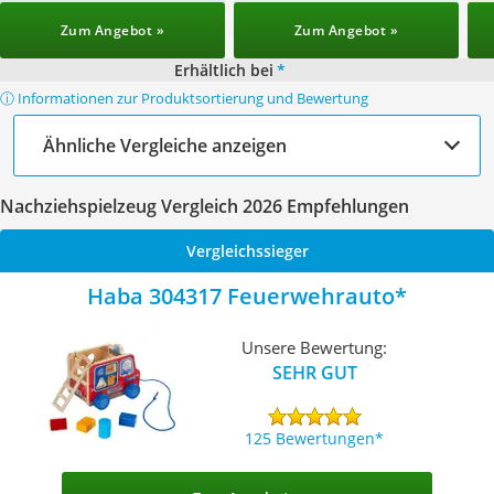
Zum Angebot »
Zum Angebot »
Erhältlich bei
*
ⓘ Informationen zur Produktsortierung und Bewertung
Ähnliche Vergleiche anzeigen
Nachziehspielzeug Vergleich 2026 Empfehlungen
Vergleichssieger
Haba 304317 Feuerwehrauto
Unsere Bewertung:
SEHR GUT
125 Bewertungen