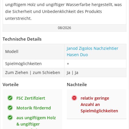
ungiftigem Holz und ungiftiger Wasserfarbe hergestellt, was
die Sicherheit und Unbedenklichkeit des Produkts
unterstreicht.
08/2026
Technische Details
Janod Zigolos Nachziehtier
Modell
Hasen Duo
Spielmöglichkeiten
+
Zum Ziehen | zum Schieben
Ja | Ja
Vorteile
Nachteile
FSC Zertifiziert
relativ geringe
Anzahl an
Motorik fördernd
Spielmöglichkeiten
aus ungiftigem Holz
& ungiftiger