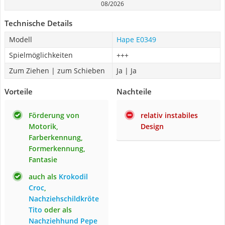
08/2026
Technische Details
Modell
Hape E0349
Spielmöglichkeiten
+++
Zum Ziehen | zum Schieben
Ja | Ja
Vorteile
Nachteile
Förderung von
relativ instabiles
Motorik,
Design
Farberkennung,
Formerkennung,
Fantasie
auch als
Krokodil
Croc
,
Nachziehschildkröte
Tito
oder als
Nachziehhund Pepe