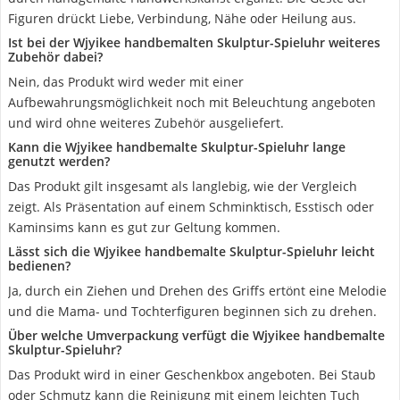
Figuren drückt Liebe, Verbindung, Nähe oder Heilung aus.
Ist bei der Wjyikee handbemalten Skulptur-Spieluhr weiteres
Zubehör dabei?
Nein, das Produkt wird weder mit einer
Aufbewahrungsmöglichkeit noch mit Beleuchtung angeboten
und wird ohne weiteres Zubehör ausgeliefert.
Kann die Wjyikee handbemalte Skulptur-Spieluhr lange
genutzt werden?
Das Produkt gilt insgesamt als langlebig, wie der Vergleich
zeigt. Als Präsentation auf einem Schminktisch, Esstisch oder
Kaminsims kann es gut zur Geltung kommen.
Lässt sich die Wjyikee handbemalte Skulptur-Spieluhr leicht
bedienen?
Ja, durch ein Ziehen und Drehen des Griffs ertönt eine Melodie
und die Mama- und Tochterfiguren beginnen sich zu drehen.
Über welche Umverpackung verfügt die Wjyikee handbemalte
Skulptur-Spieluhr?
Das Produkt wird in einer Geschenkbox angeboten. Bei Staub
oder Schmutz kann die Reinigung mit einem leichten Tuch