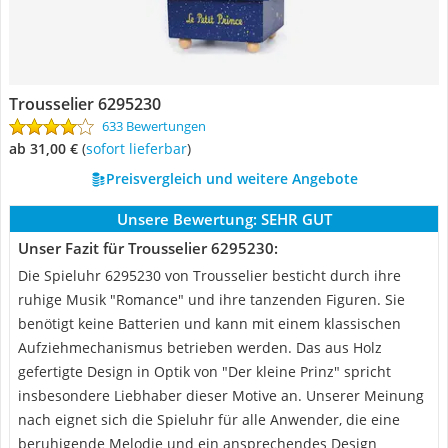
Trousselier 6295230
633 Bewertungen
ab 31,00 €
(
Sofort lieferbar
)
Preisvergleich und weitere Angebote
Unsere Bewertung:
SEHR GUT
Unser Fazit für Trousselier 6295230:
Die Spieluhr 6295230 von Trousselier besticht durch ihre
ruhige Musik "Romance" und ihre tanzenden Figuren. Sie
benötigt keine Batterien und kann mit einem klassischen
Aufziehmechanismus betrieben werden. Das aus Holz
gefertigte Design in Optik von "Der kleine Prinz" spricht
insbesondere Liebhaber dieser Motive an. Unserer Meinung
nach eignet sich die Spieluhr für alle Anwender, die eine
beruhigende Melodie und ein ansprechendes Design