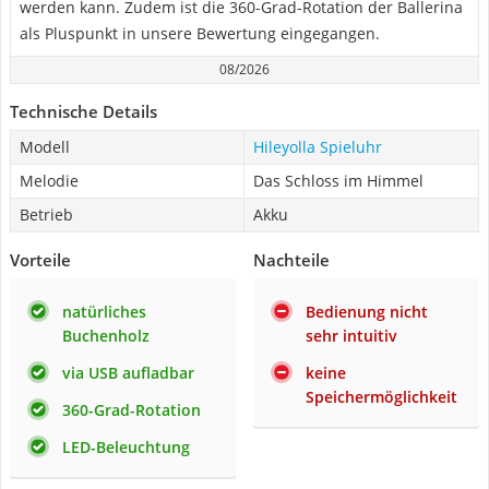
werden kann. Zudem ist die 360-Grad-Rotation der Ballerina
als Pluspunkt in unsere Bewertung eingegangen.
08/2026
Technische Details
Modell
Hileyolla Spieluhr
Melodie
Das Schloss im Himmel
Betrieb
Akku
Vorteile
Nachteile
natürliches
Bedienung nicht
Buchenholz
sehr intuitiv
via USB aufladbar
keine
Speichermöglichkeit
360-Grad-Rotation
LED-Beleuchtung