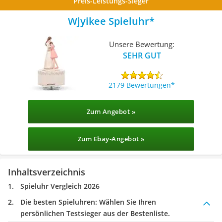
Preis-Leistungs-Sieger
Wjyikee Spieluhr
Unsere Bewertung:
SEHR GUT
2179 Bewertungen
Zum Angebot »
Zum Ebay-Angebot »
Inhaltsverzeichnis
Spieluhr Vergleich 2026
Die besten Spieluhren:
Wählen Sie Ihren
persönlichen Testsieger aus der Bestenliste.