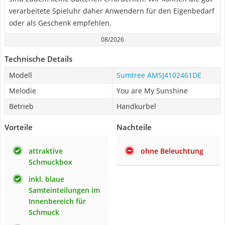
verarbeitete Spieluhr daher Anwendern für den Eigenbedarf
oder als Geschenk empfehlen.
08/2026
Technische Details
Modell
Sumtree ‎AMSJ4102461DE
Melodie
You are My Sunshine
Betrieb
Handkurbel
Vorteile
Nachteile
attraktive
ohne Beleuchtung
Schmuckbox
inkl. blaue
Samteinteilungen im
Innenbereich für
Schmuck