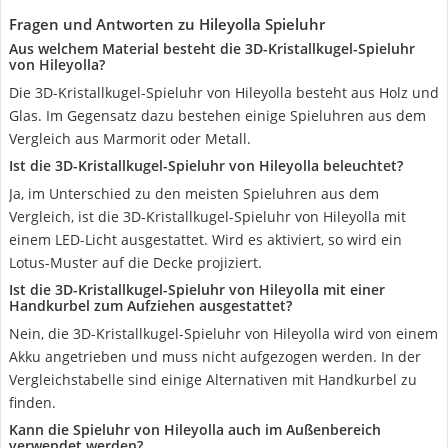
Fragen und Antworten zu Hileyolla Spieluhr
Aus welchem Material besteht die 3D-Kristallkugel-Spieluhr
von Hileyolla?
Die 3D-Kristallkugel-Spieluhr von Hileyolla besteht aus Holz und
Glas. Im Gegensatz dazu bestehen einige Spieluhren aus dem
Vergleich aus Marmorit oder Metall.
Ist die 3D-Kristallkugel-Spieluhr von Hileyolla beleuchtet?
Ja, im Unterschied zu den meisten Spieluhren aus dem
Vergleich, ist die 3D-Kristallkugel-Spieluhr von Hileyolla mit
einem LED-Licht ausgestattet. Wird es aktiviert, so wird ein
Lotus-Muster auf die Decke projiziert.
Ist die 3D-Kristallkugel-Spieluhr von Hileyolla mit einer
Handkurbel zum Aufziehen ausgestattet?
Nein, die 3D-Kristallkugel-Spieluhr von Hileyolla wird von einem
Akku angetrieben und muss nicht aufgezogen werden. In der
Vergleichstabelle sind einige Alternativen mit Handkurbel zu
finden.
Kann die Spieluhr von Hileyolla auch im Außenbereich
verwendet werden?