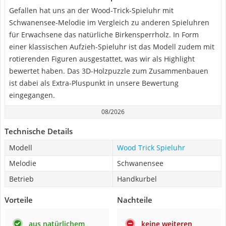
Gefallen hat uns an der Wood-Trick-Spieluhr mit
Schwanensee-Melodie im Vergleich zu anderen Spieluhren
für Erwachsene das natürliche Birkensperrholz. In Form
einer klassischen Aufzieh-Spieluhr ist das Modell zudem mit
rotierenden Figuren ausgestattet, was wir als Highlight
bewertet haben. Das 3D-Holzpuzzle zum Zusammenbauen
ist dabei als Extra-Pluspunkt in unsere Bewertung
eingegangen.
08/2026
Technische Details
Modell
Wood Trick Spieluhr
Melodie
Schwanensee
Betrieb
Handkurbel
Vorteile
Nachteile
aus natürlichem
keine weiteren