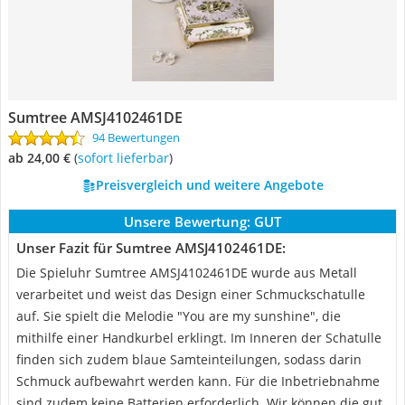
Sumtree ‎AMSJ4102461DE
94 Bewertungen
ab 24,00 €
(
Sofort lieferbar
)
Preisvergleich und weitere Angebote
Unsere Bewertung:
GUT
Unser Fazit für Sumtree ‎AMSJ4102461DE:
Die Spieluhr Sumtree ‎AMSJ4102461DE wurde aus Metall
verarbeitet und weist das Design einer Schmuckschatulle
auf. Sie spielt die Melodie "You are my sunshine", die
mithilfe einer Handkurbel erklingt. Im Inneren der Schatulle
finden sich zudem blaue Samteinteilungen, sodass darin
Schmuck aufbewahrt werden kann. Für die Inbetriebnahme
sind zudem keine Batterien erforderlich. Wir können die gut