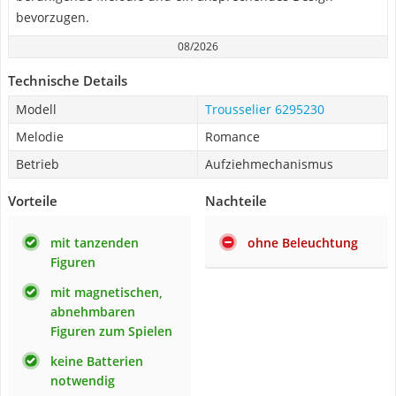
bevorzugen.
08/2026
Technische Details
Modell
Trousselier 6295230
Melodie
Romance
Betrieb
Aufziehmechanismus
Vorteile
Nachteile
mit tanzenden
ohne Beleuchtung
Figuren
mit magnetischen,
abnehmbaren
Figuren zum Spielen
keine Batterien
notwendig