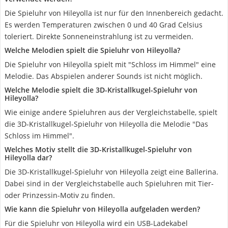
Die Spieluhr von Hileyolla ist nur für den Innenbereich gedacht.
Es werden Temperaturen zwischen 0 und 40 Grad Celsius
toleriert. Direkte Sonneneinstrahlung ist zu vermeiden.
Welche Melodien spielt die Spieluhr von Hileyolla?
Die Spieluhr von Hileyolla spielt mit "Schloss im Himmel" eine
Melodie. Das Abspielen anderer Sounds ist nicht möglich.
Welche Melodie spielt die 3D-Kristallkugel-Spieluhr von
Hileyolla?
Wie einige andere Spieluhren aus der Vergleichstabelle, spielt
die 3D-Kristallkugel-Spieluhr von Hileyolla die Melodie "Das
Schloss im Himmel".
Welches Motiv stellt die 3D-Kristallkugel-Spieluhr von
Hileyolla dar?
Die 3D-Kristallkugel-Spieluhr von Hileyolla zeigt eine Ballerina.
Dabei sind in der Vergleichstabelle auch Spieluhren mit Tier-
oder Prinzessin-Motiv zu finden.
Wie kann die Spieluhr von Hileyolla aufgeladen werden?
Für die Spieluhr von Hileyolla wird ein USB-Ladekabel