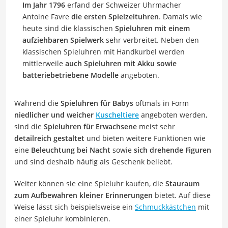
Im Jahr 1796
erfand der Schweizer Uhrmacher
Antoine Favre
die ersten Spielzeituhren
. Damals wie
heute sind die klassischen
Spieluhren mit einem
aufziehbaren Spielwerk
sehr verbreitet. Neben den
klassischen Spieluhren mit Handkurbel werden
mittlerweile
auch Spieluhren mit Akku sowie
batteriebetriebene Modelle
angeboten.
Während die
Spieluhren für Babys
oftmals in Form
niedlicher und weicher
Kuscheltiere
angeboten werden,
sind die
Spieluhren für Erwachsene
meist sehr
detailreich gestaltet
und bieten weitere Funktionen wie
eine
Beleuchtung bei Nacht
sowie
sich
drehende Figuren
und sind deshalb häufig als Geschenk beliebt.
Weiter können sie eine Spieluhr kaufen, die
Stauraum
zum Aufbewahren kleiner Erinnerungen
bietet. Auf diese
Weise lässt sich beispielsweise ein
Schmuckkästchen
mit
einer Spieluhr kombinieren.