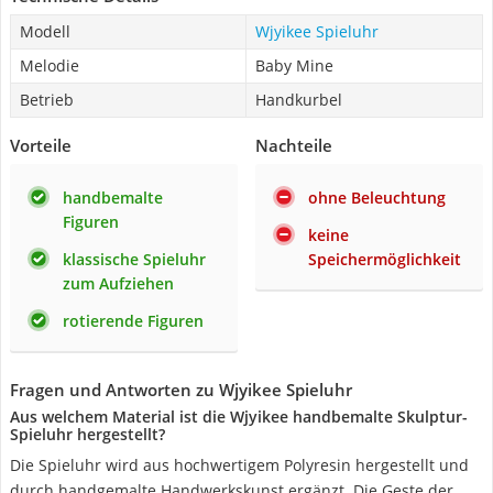
Modell
Wjyikee Spieluhr
Melodie
Baby Mine
Betrieb
Handkurbel
Vorteile
Nachteile
handbemalte
ohne Beleuchtung
Figuren
keine
klassische Spieluhr
Speichermöglichkeit
zum Aufziehen
rotierende Figuren
Fragen und Antworten zu Wjyikee Spieluhr
Aus welchem Material ist die Wjyikee handbemalte Skulptur-
Spieluhr hergestellt?
Die Spieluhr wird aus hochwertigem Polyresin hergestellt und
durch handgemalte Handwerkskunst ergänzt. Die Geste der