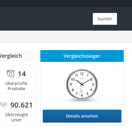
Suchen
Vergleich
Vergleichssieger
14
Überprüfte
Produkte
90.621
Überzeugte
Details ansehen
Leser