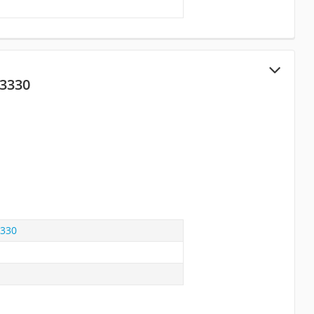
 3330
3330