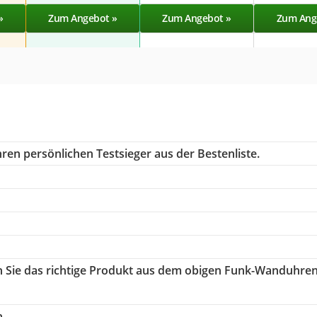
»
Zum Angebot »
Zum Angebot »
Zum Ang
ren persönlichen Testsieger aus der Bestenliste.
n Sie das richtige Produkt aus dem obigen Funk-Wanduhre
h