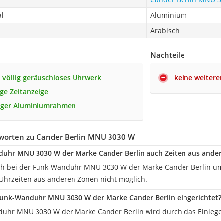
al
Aluminium
Arabisch
Nachteile
t völlig geräuschloses Uhrwerk
keine weitere
ige Zeitanzeige
iger Aluminiumrahmen
worten zu Cander Berlin MNU 3030 W
duhr MNU 3030 W der Marke Cander Berlin auch Zeiten aus ander
ich bei der Funk-Wanduhr MNU 3030 W der Marke Cander Berlin um 
Uhrzeiten aus anderen Zonen nicht möglich.
Funk-Wanduhr MNU 3030 W der Marke Cander Berlin eingerichtet?
uhr MNU 3030 W der Marke Cander Berlin wird durch das Einlegen 