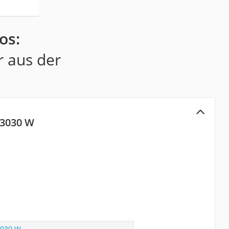
os:
r aus der
 3030 W
3030 W