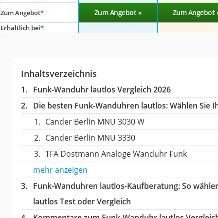
Zum Angebot »
Zum Angebot 
Zum Angebot
*
Erhältlich bei
*
Inhaltsverzeichnis
Funk-Wanduhr lautlos Vergleich 2026
Die besten Funk-Wanduhren lautlos:
Wählen Sie Ih
Cander Berlin MNU 3030 W
Cander Berlin MNU 3330
TFA Dostmann Analoge Wanduhr Funk
mehr anzeigen
Funk-Wanduhren lautlos-Kaufberatung
: So wähle
lautlos Test oder Vergleich
Kommentare zum Funk-Wanduhr lautlos Vergleic