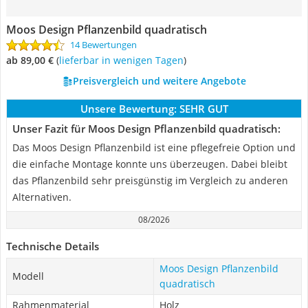
Moos Design Pflanzenbild quadratisch
14 Bewertungen
ab 89,00 €
(
Lieferbar in wenigen Tagen
)
Preisvergleich und weitere Angebote
Unsere Bewertung:
SEHR GUT
Unser Fazit für Moos Design Pflanzenbild quadratisch:
Das Moos Design Pflanzenbild ist eine pflegefreie Option und
die einfache Montage konnte uns überzeugen. Dabei bleibt
das Pflanzenbild sehr preisgünstig im Vergleich zu anderen
Alternativen.
08/2026
Technische Details
Moos Design Pflanzenbild
Modell
quadratisch
Rahmenmaterial
Holz