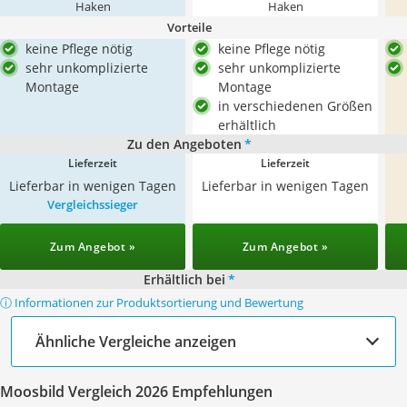
Haken
Haken
Vorteile
keine Pflege nötig
keine Pflege nötig
sehr unkomplizierte
sehr unkomplizierte
Montage
Montage
in verschiedenen Größen
erhältlich
Zu den Angeboten
*
Lieferzeit
Lieferzeit
Lieferbar in wenigen Tagen
Lieferbar in wenigen Tagen
Vergleichssieger
Zum Angebot »
Zum Angebot »
Erhältlich bei
*
ⓘ Informationen zur Produktsortierung und Bewertung
Ähnliche Vergleiche anzeigen
Moosbild Vergleich 2026 Empfehlungen