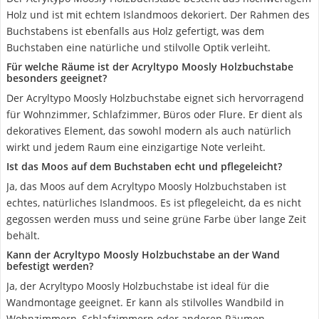
Holz und ist mit echtem Islandmoos dekoriert. Der Rahmen des
Buchstabens ist ebenfalls aus Holz gefertigt, was dem
Buchstaben eine natürliche und stilvolle Optik verleiht.
Für welche Räume ist der Acryltypo Moosly Holzbuchstabe
besonders geeignet?
Der Acryltypo Moosly Holzbuchstabe eignet sich hervorragend
für Wohnzimmer, Schlafzimmer, Büros oder Flure. Er dient als
dekoratives Element, das sowohl modern als auch natürlich
wirkt und jedem Raum eine einzigartige Note verleiht.
Ist das Moos auf dem Buchstaben echt und pflegeleicht?
Ja, das Moos auf dem Acryltypo Moosly Holzbuchstaben ist
echtes, natürliches Islandmoos. Es ist pflegeleicht, da es nicht
gegossen werden muss und seine grüne Farbe über lange Zeit
behält.
Kann der Acryltypo Moosly Holzbuchstabe an der Wand
befestigt werden?
Ja, der Acryltypo Moosly Holzbuchstabe ist ideal für die
Wandmontage geeignet. Er kann als stilvolles Wandbild in
Wohnzimmern, Schlafzimmern oder anderen Räumen