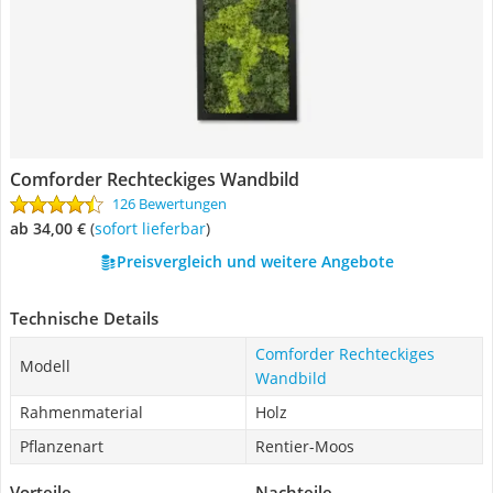
Comforder Rechteckiges Wandbild
126 Bewertungen
ab 34,00 €
(
Sofort lieferbar
)
Preisvergleich und weitere Angebote
Technische Details
Comforder Rechteckiges
Modell
Wandbild
Rahmenmaterial
Holz
Pflanzenart
Rentier-Moos
Vorteile
Nachteile