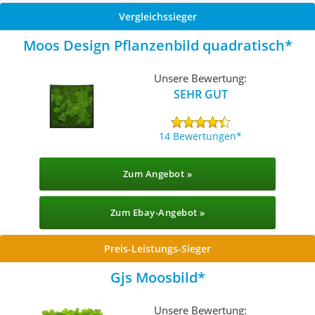
Vergleichssieger
Moos Design Pflanzenbild quadratisch
Unsere Bewertung:
SEHR GUT
14 Bewertungen
Zum Angebot »
Zum Ebay-Angebot »
Preis-Leistungs-Sieger
Gjs Moosbild
Unsere Bewertung: