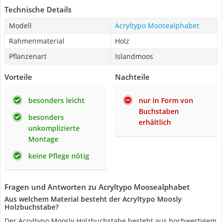
Technische Details
Modell
Acryltypo Moosealphabet
Rahmenmaterial
Holz
Pflanzenart
Islandmoos
Vorteile
Nachteile
besonders leicht
nur in Form von
Buchstaben
besonders
erhältlich
unkomplizierte
Montage
keine Pflege nötig
Fragen und Antworten zu Acryltypo Moosealphabet
Aus welchem Material besteht der Acryltypo Moosly
Holzbuchstabe?
Der Acryltypo Moosly Holzbuchstabe besteht aus hochwertigem