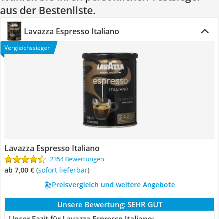
aus der Bestenliste.
Lavazza Espresso Italiano
Vergleichssieger
Lavazza Espresso Italiano
2354 Bewertungen
ab 7,00 €
(
Sofort lieferbar
)
Preisvergleich und weitere Angebote
Unsere Bewertung:
SEHR GUT
Unser Fazit für Lavazza Espresso Italiano: