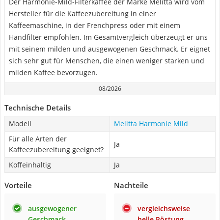
Der Harmonie-Mild-Filterkaffee der Marke Melitta wird vom
Hersteller für die Kaffeezubereitung in einer
Kaffeemaschine, in der Frenchpress oder mit einem
Handfilter empfohlen. Im Gesamtvergleich überzeugt er uns
mit seinem milden und ausgewogenen Geschmack. Er eignet
sich sehr gut für Menschen, die einen weniger starken und
milden Kaffee bevorzugen.
08/2026
Technische Details
Modell
Melitta Harmonie Mild
Für alle Arten der
Ja
Kaffeezubereitung geeignet?
Koffeinhaltig
Ja
Vorteile
Nachteile
ausgewogener
vergleichsweise
Geschmack
helle Röstung