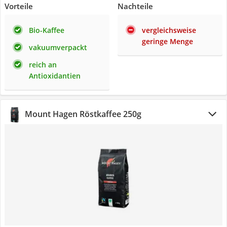
Vorteile
Nachteile
Bio-Kaffee
vergleichsweise
geringe Menge
vakuumverpackt
reich an
Antioxidantien
Mount Hagen Röstkaffee 250g