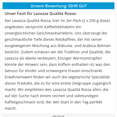
Unsere Bewertung:
SEHR GUT
Unser Fazit für Lavazza Qualità Rossa:
Der Lavazza Qualità Rossa, hier im 2er-Pack (2 x 250-g-Dose)
angeboten, verspricht Kaffeeliebhabern ein
unvergleichliches Geschmackserlebnis. Uns überzeugt die
geschmackliche Tiefe dieses Röstkaffees, der mit seiner
ausgewogenen Mischung aus Robusta- und Arabica-Bohnen
besticht. Zudem schätzen wir die Tradition und Qualität, die
Lavazza als Marke verkörpert. Einziger Wermutstropfen
könnte der Hinweis sein, dass Koffein enthalten ist, was den
Genuss für Kinder und schwangere Frauen einschränkt.
Erwähnenswert finden wir auch die vegetarische Spezialität
dieses Produkts, die es für eine breite Zielgruppe zugänglich
macht. Wir empfehlen den Lavazza Qualità Rossa allen, die
auf der Suche nach einem reichen und vollmundigen
Kaffeegeschmack sind, der den Start in den Tag perfekt
macht.
08/2026