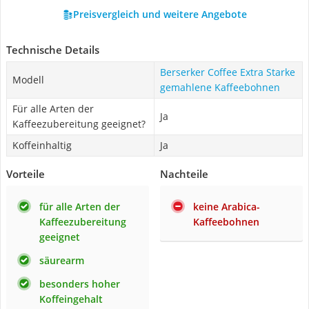
Preisvergleich und weitere Angebote
Technische Details
Berserker Coffee Extra Starke
Modell
gemahlene Kaffeebohnen
Für alle Arten der
Ja
Kaffeezubereitung geeignet?
Koffeinhaltig
Ja
Vorteile
Nachteile
für alle Arten der
keine Arabica-
Kaffeezubereitung
Kaffeebohnen
geeignet
säurearm
besonders hoher
Koffeingehalt