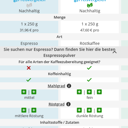
Nachhaltig
Nachhaltig
Menge
1 x 250 g
1 x 250 g
31,96 € pro
47,60 € pro
Art
Espresso
Röstkaffee
Sie suchen nur Espresso? Dann
finden Sie hier die besten
Esspressopulver
Für alle Arten der Kaffeezubereitung geeignet?
Koffeinhaltig
Mahlgrad
mittel
fein
Röstgrad
mittlere Röstung
dunkle Röstung
Inhaltsstoffe / Zutaten