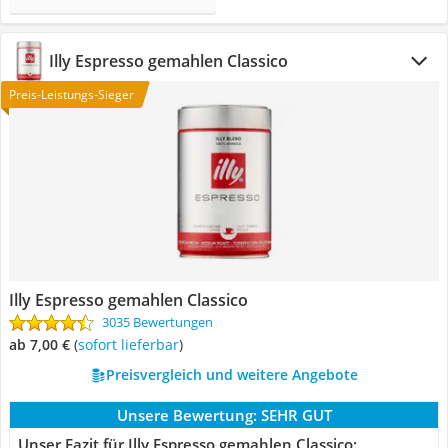
Illy Espresso gemahlen Classico
Preis-Leistungs-Sieger
Illy Espresso gemahlen Classico
3035 Bewertungen
ab 7,00 €
(
Sofort lieferbar
)
Preisvergleich und weitere Angebote
Unsere Bewertung:
SEHR GUT
Unser Fazit für Illy Espresso gemahlen Classico: