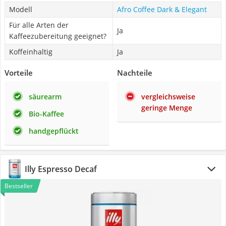
Modell
‎Afro Coffee Dark & Elegant
Für alle Arten der
Ja
Kaffeezubereitung geeignet?
Koffeinhaltig
Ja
Vorteile
Nachteile
säurearm
vergleichsweise
geringe Menge
Bio-Kaffee
handgepflückt
Illy Espresso Decaf
Bestseller