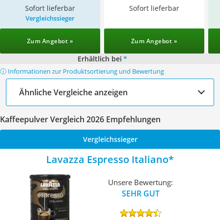
Sofort lieferbar
Sofort lieferbar
Vergleichssieger
Zum Angebot »
Zum Angebot »
Erhältlich bei
*
ⓘ Informationen zur Produktsortierung und Bewertung
Ähnliche Vergleiche anzeigen
Kaffeepulver Vergleich 2026 Empfehlungen
Vergleichssieger
Lavazza Espresso Italiano
Unsere Bewertung:
SEHR GUT