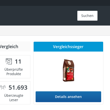
Suchen
Vergleich
Vergleichssieger
11
Überprüfte
Produkte
51.693
Überzeugte
Details ansehen
Leser