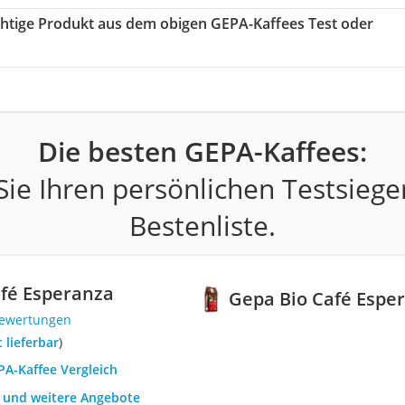
ichtige Produkt aus dem obigen GEPA-Kaffees Test oder
Die besten GEPA-Kaffees:
ie Ihren persönlichen Testsiege
Bestenliste.
fé Esperanza
Gepa Bio Café Espe
Bewertungen
t lieferbar
)
PA-Kaffee Vergleich
h und weitere Angebote