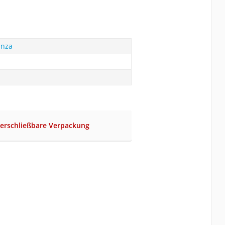
anza
verschließbare Verpackung