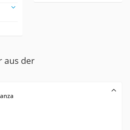
r aus der
ranza