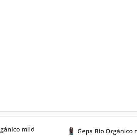
gánico mild
Gepa Bio Orgánico 