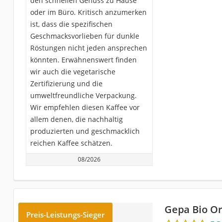
den schnellen Genuss zu Hause
oder im Büro. Kritisch anzumerken
ist, dass die spezifischen
Geschmacksvorlieben für dunkle
Röstungen nicht jeden ansprechen
könnten. Erwähnenswert finden
wir auch die vegetarische
Zertifizierung und die
umweltfreundliche Verpackung.
Wir empfehlen diesen Kaffee vor
allem denen, die nachhaltig
produzierten und geschmacklich
reichen Kaffee schätzen.
08/2026
Gepa Bio Or
Preis-Leistungs-Sieger