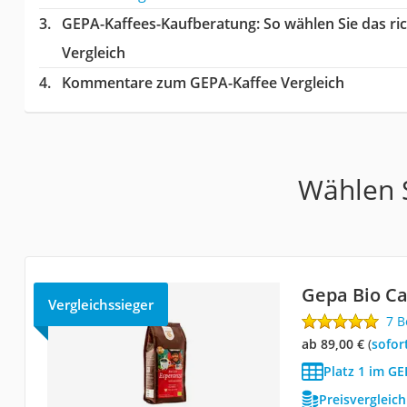
GEPA-Kaffees-Kaufberatung
: So wählen Sie das r
Vergleich
Kommentare zum GEPA-Kaffee Vergleich
Wählen S
Gepa Bio Ca
Vergleichssieger
7 
ab 89,00 €
(
Sofor
Platz 1 im GE
Preisvergleic