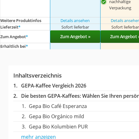
nachhaltige
Verpackung
Weitere Produktinfos
Details ansehen
Details ansehe
Lieferzeit
*
Sofort lieferbar
Sofort lieferba
Zum Angebot »
Zum Angebot 
Zum Angebot
*
Erhältlich bei
*
Inhaltsverzeichnis
GEPA-Kaffee Vergleich 2026
Die besten GEPA-Kaffees:
Wählen Sie Ihren persönl
Gepa Bio Café Esperanza
Gepa Bio Orgánico mild
Gepa Bio Kolumbien PUR
mehr anzeigen