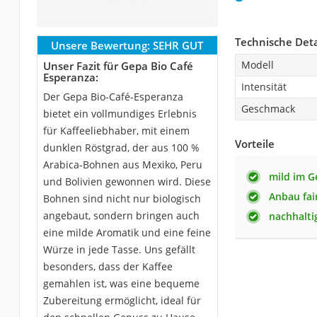
Technische Deta
Unsere Bewertung:
SEHR GUT
Modell
Unser Fazit für Gepa Bio Café
Esperanza:
Intensität
Der Gepa Bio-Café-Esperanza
Geschmack
bietet ein vollmundiges Erlebnis
für Kaffeeliebhaber, mit einem
Vorteile
dunklen Röstgrad, der aus 100 %
Arabica-Bohnen aus Mexiko, Peru
mild im 
und Bolivien gewonnen wird. Diese
Anbau fai
Bohnen sind nicht nur biologisch
angebaut, sondern bringen auch
nachhalti
eine milde Aromatik und eine feine
Würze in jede Tasse. Uns gefällt
besonders, dass der Kaffee
gemahlen ist, was eine bequeme
Zubereitung ermöglicht, ideal für