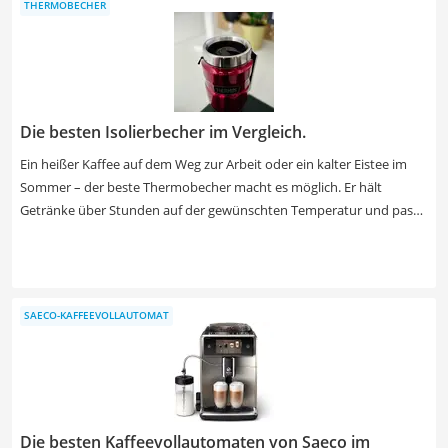
THERMOBECHER
Die besten Isolierbecher im Vergleich.
Ein heißer Kaffee auf dem Weg zur Arbeit oder ein kalter Eistee im
Sommer – der beste Thermobecher macht es möglich. Er hält
Getränke über Stunden auf der gewünschten Temperatur und passt
in die meisten Taschen oder Getränkehalter. Von praktischen und
bereits günstigen Modellen ab 10 € bis hin zu Klassikern für über 50
€ findet sich für jeden ein passendes Modell.
SAECO-KAFFEEVOLLAUTOMAT
Die besten Kaffeevollautomaten von Saeco im