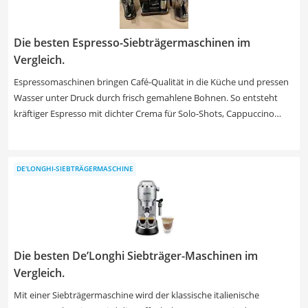
Die besten Espresso-Siebträgermaschinen im
Vergleich.
Espressomaschinen bringen Café-Qualität in die Küche und pressen
Wasser unter Druck durch frisch gemahlene Bohnen. So entsteht
kräftiger Espresso mit dichter Crema für Solo-Shots, Cappuccino
oder Latte. Modelle mit integrierter Mühle sparen Platz und
vereinfachen den Ablauf. Im deutschen Markt liegen typische Preise
zwischen 120 € und 600 €, abhängig von Ausstattung und Material.
DE'LONGHI-SIEBTRÄGERMASCHINE
Die besten De’Longhi Siebträger-Maschinen im
Vergleich.
Mit einer Siebträgermaschine wird der klassische italienische