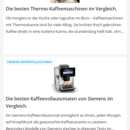
ihrer Isolierleistung haben möchten.
Die besten Thermo-Kaffeemaschinen im Vergleich.
Ob morgens in der Küche oder tagsüber im Büro – Kaffeemaschinen
mit Thermoskanne sind für viele Alltag. Sie brühen frisch gebrühten
Kaffee direkt in eine isolierte Kanne, die stundenlang heiß hält, ohne
nachzuwärmen. Modelle gibt es ab 35 €, hochwertige Varianten
kosten bis zu 100 € und bieten mehr Komfort und
Fassungsvermögen.
SIEMENS-KAFFEEVOLLAUTOMAT
Die besten Kaffeevollautomaten von Siemens im
Vergleich.
Ein Siemens-Kaffeevollautomat ermöglicht es Ihnen, jeden Morgen
auf Knopfdruck die gewünschte Kaffeevariante zu zaubern.
Besonders Modelle von Siemens stechen in diversen Tests im