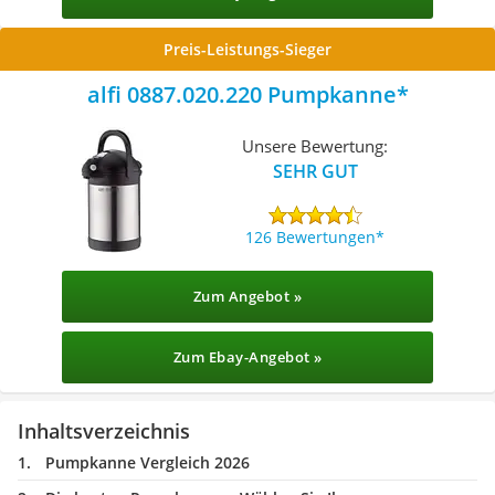
Preis-Leistungs-Sieger
alfi 0887.020.220 Pumpkanne
Unsere Bewertung:
SEHR GUT
126 Bewertungen
Zum Angebot »
Zum Ebay-Angebot »
Inhaltsverzeichnis
Pumpkanne Vergleich 2026