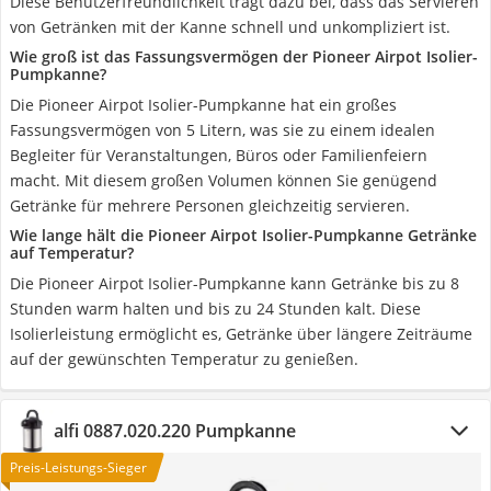
Diese Benutzerfreundlichkeit trägt dazu bei, dass das Servieren
von Getränken mit der Kanne schnell und unkompliziert ist.
Wie groß ist das Fassungsvermögen der Pioneer Airpot Isolier-
Pumpkanne?
Die Pioneer Airpot Isolier-Pumpkanne hat ein großes
Fassungsvermögen von 5 Litern, was sie zu einem idealen
Begleiter für Veranstaltungen, Büros oder Familienfeiern
macht. Mit diesem großen Volumen können Sie genügend
Getränke für mehrere Personen gleichzeitig servieren.
Wie lange hält die Pioneer Airpot Isolier-Pumpkanne Getränke
auf Temperatur?
Die Pioneer Airpot Isolier-Pumpkanne kann Getränke bis zu 8
Stunden warm halten und bis zu 24 Stunden kalt. Diese
Isolierleistung ermöglicht es, Getränke über längere Zeiträume
auf der gewünschten Temperatur zu genießen.
alfi 0887.020.220 Pumpkanne
Preis-Leistungs-Sieger