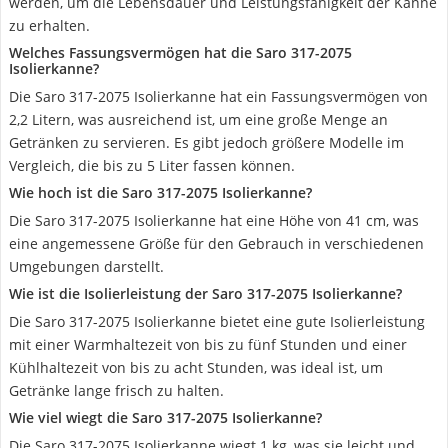
werden, um die Lebensdauer und Leistungsfähigkeit der Kanne
zu erhalten.
Welches Fassungsvermögen hat die Saro 317-2075
Isolierkanne?
Die Saro 317-2075 Isolierkanne hat ein Fassungsvermögen von
2,2 Litern, was ausreichend ist, um eine große Menge an
Getränken zu servieren. Es gibt jedoch größere Modelle im
Vergleich, die bis zu 5 Liter fassen können.
Wie hoch ist die Saro 317-2075 Isolierkanne?
Die Saro 317-2075 Isolierkanne hat eine Höhe von 41 cm, was
eine angemessene Größe für den Gebrauch in verschiedenen
Umgebungen darstellt.
Wie ist die Isolierleistung der Saro 317-2075 Isolierkanne?
Die Saro 317-2075 Isolierkanne bietet eine gute Isolierleistung
mit einer Warmhaltezeit von bis zu fünf Stunden und einer
Kühlhaltezeit von bis zu acht Stunden, was ideal ist, um
Getränke lange frisch zu halten.
Wie viel wiegt die Saro 317-2075 Isolierkanne?
Die Saro 317-2075 Isolierkanne wiegt 1 kg, was sie leicht und