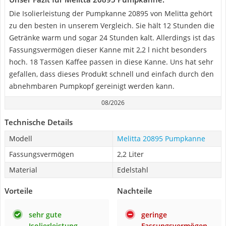
Die Isolierleistung der Pumpkanne 20895 von Melitta gehört
zu den besten in unserem Vergleich. Sie hält 12 Stunden die
Getränke warm und sogar 24 Stunden kalt. Allerdings ist das
Fassungsvermögen dieser Kanne mit 2,2 l nicht besonders
hoch. 18 Tassen Kaffee passen in diese Kanne. Uns hat sehr
gefallen, dass dieses Produkt schnell und einfach durch den
abnehmbaren Pumpkopf gereinigt werden kann.
08/2026
Technische Details
Modell
Melitta 20895 Pumpkanne
Fassungsvermögen
2,2 Liter
Material
Edelstahl
Vorteile
Nachteile
sehr gute
geringe
Isolierleistung
Fassungsvermögen