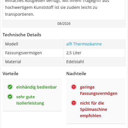
einfaches Ausgießen verfügt. Mit ihrem Tragegriff aus
hochwertigem Kunststoff ist sie zudem leicht zu
transportieren.
08/2026
Technische Details
Modell
alfi Thermoskanne
Fassungsvermögen
2,5 Liter
Material
Edelstahl
Vorteile
Nachteile
einhändig bedienbar
geringe
Fassungsvermögen
sehr gute
Isolierleistung
nicht für die
Spülmaschine
empfohlen