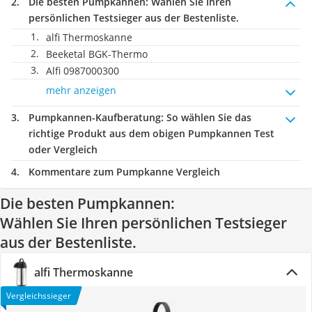
Die besten Pumpkannen:
Wählen Sie Ihren
persönlichen Testsieger aus der Bestenliste.
alfi Thermoskanne
Beeketal BGK-Thermo
Alfi 0987000300
mehr anzeigen
Pumpkannen-Kaufberatung
: So wählen Sie das
richtige Produkt aus dem obigen Pumpkannen Test
oder Vergleich
Kommentare zum Pumpkanne Vergleich
Die besten Pumpkannen:
Wählen Sie Ihren persönlichen Testsieger
aus der Bestenliste.
alfi Thermoskanne
Vergleichssieger