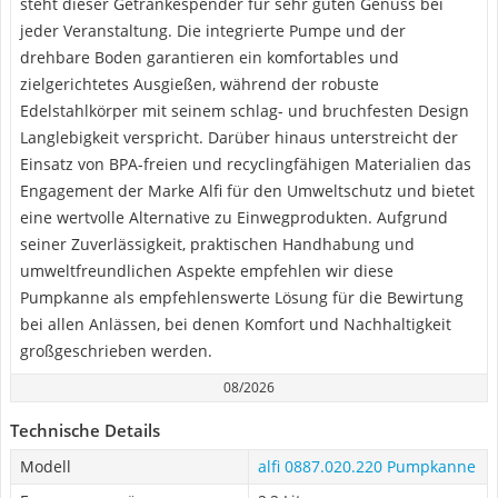
steht dieser Getränkespender für sehr guten Genuss bei
jeder Veranstaltung. Die integrierte Pumpe und der
drehbare Boden garantieren ein komfortables und
zielgerichtetes Ausgießen, während der robuste
Edelstahlkörper mit seinem schlag- und bruchfesten Design
Langlebigkeit verspricht. Darüber hinaus unterstreicht der
Einsatz von BPA-freien und recyclingfähigen Materialien das
Engagement der Marke Alfi für den Umweltschutz und bietet
eine wertvolle Alternative zu Einwegprodukten. Aufgrund
seiner Zuverlässigkeit, praktischen Handhabung und
umweltfreundlichen Aspekte empfehlen wir diese
Pumpkanne als empfehlenswerte Lösung für die Bewirtung
bei allen Anlässen, bei denen Komfort und Nachhaltigkeit
großgeschrieben werden.
08/2026
Technische Details
Modell
alfi 0887.020.220 Pumpkanne