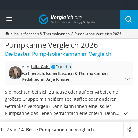
Die beliebtesten Vergleiche nach Kategorie
Vergleich
Haushalt
Wassersprudler
Isolierflaschen & Thermokannen
Pumpkanne Vergleich 2026
Zentralstaubsauger
Brotbackautomat
Pumpkanne Vergleich 2026
Wischroboter
Die besten Pump-Isolierkannen im Vergleich.
Wäschespinne
Industriestaubsauger
Von:
Julia Gahl
Expertin
Spülmaschinentabs
Fachbereich:
Isolierflaschen & Thermokannen
Akku-Staubsauger
Redakteurin:
Anja Krause
Eierkocher
AEG-Waschmaschine
Sie möchten bei sich Zuhause oder auf der Arbeit eine
Saug-Wisch-Roboter
größere Gruppe mit heißem Tee, Kaffee oder anderen
Handstaubsauger
Getränken versorgen? Dann kann Ihnen eine Isolier-
Milchaufschäumer
Pumpkanne das Leben beträchtlich erleichtern. Denn
Kondenstrockner
einerseits kann sie
große Mengen Flüssigkeit viele Stunden
Reiskocher
warm oder kalt halten
. Andererseits können Sie beim
1 - 2 von 14:
Beste Pumpkannen
im Vergleich
Heißwasserspender
Eingießen nichts daneben schütten, da die Kanne mit einem