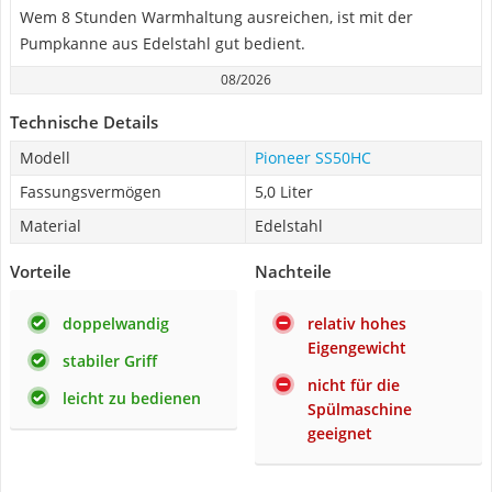
Wem 8 Stunden Warmhaltung ausreichen, ist mit der
Pumpkanne aus Edelstahl gut bedient.
08/2026
Technische Details
Modell
Pioneer SS50HC
Fassungsvermögen
5,0 Liter
Material
Edelstahl
Vorteile
Nachteile
doppelwandig
relativ hohes
Eigengewicht
stabiler Griff
nicht für die
leicht zu bedienen
Spülmaschine
geeignet