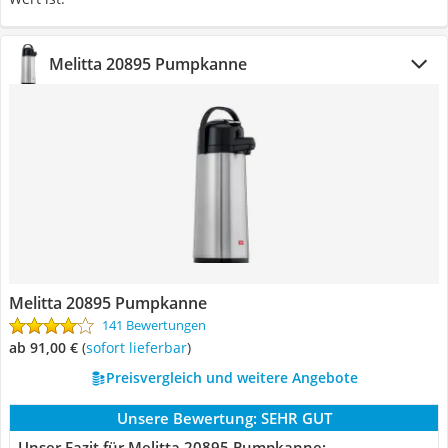
Melitta 20895 Pumpkanne
Melitta 20895 Pumpkanne
141 Bewertungen
ab 91,00 €
(
Sofort lieferbar
)
Preisvergleich und weitere Angebote
Unsere Bewertung:
SEHR GUT
Unser Fazit für Melitta 20895 Pumpkanne: