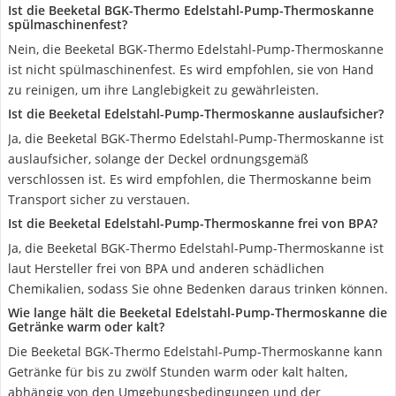
Ist die Beeketal BGK-Thermo Edelstahl-Pump-Thermoskanne
spülmaschinenfest?
Nein, die Beeketal BGK-Thermo Edelstahl-Pump-Thermoskanne
ist nicht spülmaschinenfest. Es wird empfohlen, sie von Hand
zu reinigen, um ihre Langlebigkeit zu gewährleisten.
Ist die Beeketal Edelstahl-Pump-Thermoskanne auslaufsicher?
Ja, die Beeketal BGK-Thermo Edelstahl-Pump-Thermoskanne ist
auslaufsicher, solange der Deckel ordnungsgemäß
verschlossen ist. Es wird empfohlen, die Thermoskanne beim
Transport sicher zu verstauen.
Ist die Beeketal Edelstahl-Pump-Thermoskanne frei von BPA?
Ja, die Beeketal BGK-Thermo Edelstahl-Pump-Thermoskanne ist
laut Hersteller frei von BPA und anderen schädlichen
Chemikalien, sodass Sie ohne Bedenken daraus trinken können.
Wie lange hält die Beeketal Edelstahl-Pump-Thermoskanne die
Getränke warm oder kalt?
Die Beeketal BGK-Thermo Edelstahl-Pump-Thermoskanne kann
Getränke für bis zu zwölf Stunden warm oder kalt halten,
abhängig von den Umgebungsbedingungen und der