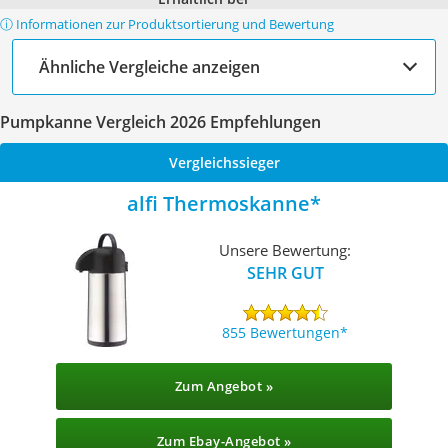
ⓘ Informationen zur Produktsortierung und Bewertung
Ähnliche Vergleiche anzeigen
Pumpkanne Vergleich 2026 Empfehlungen
Vergleichssieger
alfi Thermoskanne
Unsere Bewertung:
SEHR GUT
855 Bewertungen
Zum Angebot »
Zum Ebay-Angebot »