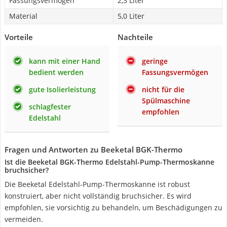
Fassungsvermögen
2,3 Liter
Material
5,0 Liter
Vorteile
Nachteile
kann mit einer Hand
geringe
bedient werden
Fassungsvermögen
gute Isolierleistung
nicht für die
Spülmaschine
schlagfester
empfohlen
Edelstahl
Fragen und Antworten zu Beeketal BGK-Thermo
Ist die Beeketal BGK-Thermo Edelstahl-Pump-Thermoskanne
bruchsicher?
Die Beeketal Edelstahl-Pump-Thermoskanne ist robust
konstruiert, aber nicht vollständig bruchsicher. Es wird
empfohlen, sie vorsichtig zu behandeln, um Beschädigungen zu
vermeiden.