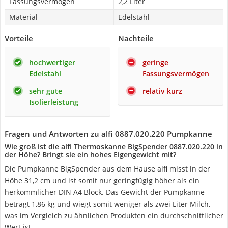
Fassungsvermögen
2,2 Liter
Material
Edelstahl
Vorteile
Nachteile
hochwertiger
geringe
Edelstahl
Fassungsvermögen
sehr gute
relativ kurz
Isolierleistung
Fragen und Antworten zu alfi 0887.020.220 Pumpkanne
Wie groß ist die alfi Thermoskanne BigSpender 0887.020.220 in
der Höhe? Bringt sie ein hohes Eigengewicht mit?
Die Pumpkanne BigSpender aus dem Hause alfi misst in der
Höhe 31,2 cm und ist somit nur geringfügig höher als ein
herkömmlicher DIN A4 Block. Das Gewicht der Pumpkanne
beträgt 1,86 kg und wiegt somit weniger als zwei Liter Milch,
was im Vergleich zu ähnlichen Produkten ein durchschnittlicher
Wert ist.