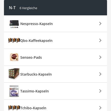
N-T
6 Vergleiche
Nespresso-Kapseln
Qbo-Kaffeekapseln
Senseo-Pads
Starbucks-Kapseln
Tassimo-Kapseln
Tchibo-Kapseln