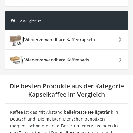
W
2 Vergleiche
Wiederverwendbare Kaffeekapseln
Wiederverwendbare Kaffeepads
Die besten Produkte aus der Kategorie
Kapselkaffee im Vergleich
Kaffee ist das mit Abstand
beliebteste Heißgetränk
in
Deutschland. Die meisten Menschen benötigen
morgens schon die erste Tasse, um energiegeladen in
den Tag starten zu können. Besonders einfach und