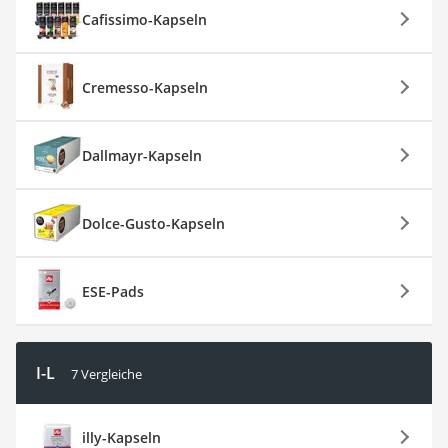
Cafissimo-Kapseln
Cremesso-Kapseln
Dallmayr-Kapseln
Dolce-Gusto-Kapseln
ESE-Pads
I-L
7 Vergleiche
illy-Kapseln