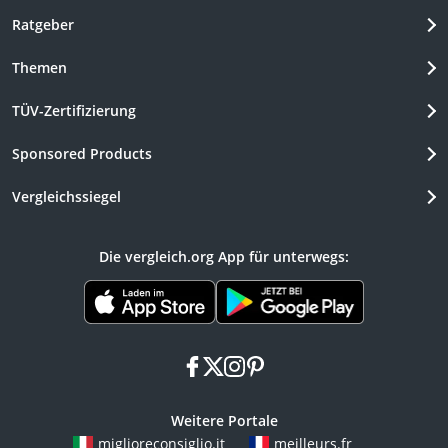
Ratgeber
Themen
TÜV-Zertifizierung
Sponsored Products
Vergleichssiegel
Die vergleich.org App für unterwegs:
facebook
x
instagram
pinterest
Weitere Portale
miglioreconsiglio.it
meilleurs.fr