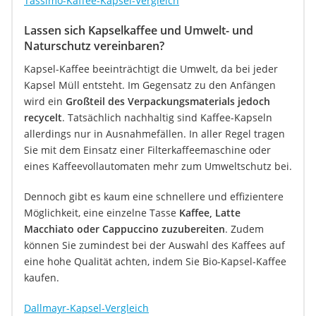
Tassimo-Kaffee-Kapsel-Vergleich
Lassen sich Kapselkaffee und Umwelt- und
Naturschutz vereinbaren?
Kapsel-Kaffee beeinträchtigt die Umwelt, da bei jeder
Kapsel Müll entsteht. Im Gegensatz zu den Anfängen
wird ein
Großteil des Verpackungsmaterials jedoch
recycelt
. Tatsächlich nachhaltig sind Kaffee-Kapseln
allerdings nur in Ausnahmefällen. In aller Regel tragen
Sie mit dem Einsatz einer Filterkaffeemaschine oder
eines Kaffeevollautomaten mehr zum Umweltschutz bei.
Dennoch gibt es kaum eine schnellere und effizientere
Möglichkeit, eine einzelne Tasse
Kaffee, Latte
Macchiato oder Cappuccino zuzubereiten
. Zudem
können Sie zumindest bei der Auswahl des Kaffees auf
eine hohe Qualität achten, indem Sie Bio-Kapsel-Kaffee
kaufen.
Dallmayr-Kapsel-Vergleich