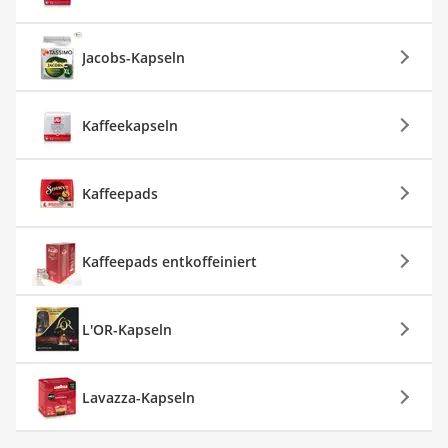
Jacobs-Kapseln
Kaffeekapseln
Kaffeepads
Kaffeepads entkoffeiniert
L'OR-Kapseln
Lavazza-Kapseln