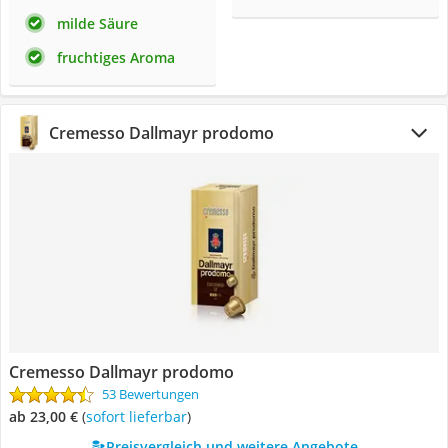
milde Säure
fruchtiges Aroma
Cremesso Dallmayr prodomo
Cremesso Dallmayr prodomo
53 Bewertungen
ab 23,00 €
(
Sofort lieferbar
)
Preisvergleich und weitere Angebote