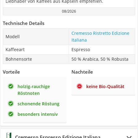
Liebhaber von Kaffees aus Kapseln empfehlen.
08/2026
Technische Details
Cremesso Ristretto Edizione
Modell
Italiana
Kaffeeart
Espresso
Bohnensorte
50 % Arabica, 50 % Robusta
Vorteile
Nachteile
holzig-rauchige
keine Bio-Qualität
Röstnoten
schonende Röstung
besonders intensiv
Cremesso Espresso Edizione Italiana