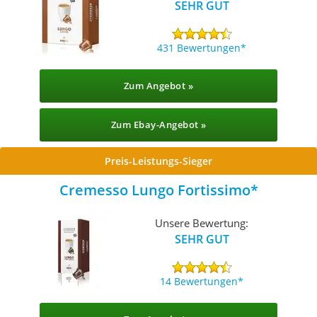
SEHR GUT
431 Bewertungen
Zum Angebot »
Zum Ebay-Angebot »
Preis-Leistungs-Sieger
Cremesso Lungo Fortissimo
Unsere Bewertung:
SEHR GUT
14 Bewertungen