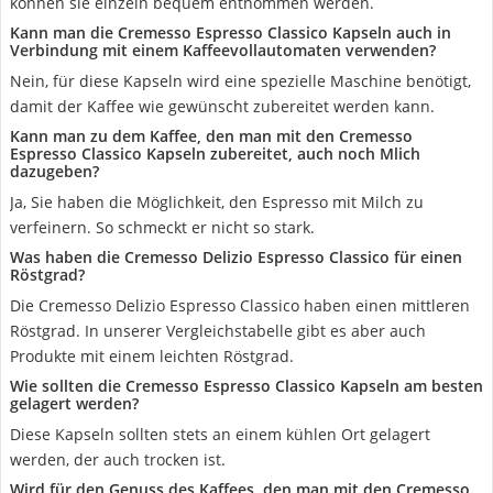
können sie einzeln bequem entnommen werden.
Kann man die Cremesso Espresso Classico Kapseln auch in
Verbindung mit einem Kaffeevollautomaten verwenden?
Nein, für diese Kapseln wird eine spezielle Maschine benötigt,
damit der Kaffee wie gewünscht zubereitet werden kann.
Kann man zu dem Kaffee, den man mit den Cremesso
Espresso Classico Kapseln zubereitet, auch noch Mlich
dazugeben?
Ja, Sie haben die Möglichkeit, den Espresso mit Milch zu
verfeinern. So schmeckt er nicht so stark.
Was haben die Cremesso Delizio Espresso Classico für einen
Röstgrad?
Die Cremesso Delizio Espresso Classico haben einen mittleren
Röstgrad. In unserer Vergleichstabelle gibt es aber auch
Produkte mit einem leichten Röstgrad.
Wie sollten die Cremesso Espresso Classico Kapseln am besten
gelagert werden?
Diese Kapseln sollten stets an einem kühlen Ort gelagert
werden, der auch trocken ist.
Wird für den Genuss des Kaffees, den man mit den Cremesso