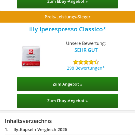
Zum Ebay-Angebot »
Preis-Leistungs-Sieger
illy Iperespresso Classico
Unsere Bewertung:
SEHR GUT
298 Bewertungen
Zum Angebot »
Zum Ebay-Angebot »
Inhaltsverzeichnis
illy-Kapseln Vergleich 2026