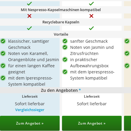
Mit Nespresso-Kapselmaschinen kompatibel
Recyclebare Kapseln
Vorteile
klassischer, samtiger
sanfter Geschmack
Geschmack
Noten von Jasmin und
Noten von Karamell,
Zitrusfrüchten
Orangenblüte und Jasmin
in praktischer
für einen langen Kaffee
Aufbewahrungsbox
geeignet
mit dem Iperespresso-
mit dem Iperespresso-
System kompatibel
System kompatibel
Zu den Angeboten
*
Lieferzeit
Lieferzeit
Sofort lieferbar
Sofort lieferbar
Vergleichssieger
Zum Angebot »
Zum Angebot »