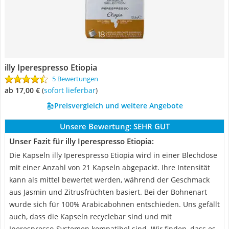
illy Iperespresso Etiopia
5 Bewertungen
ab 17,00 €
(
Sofort lieferbar
)
Preisvergleich und weitere Angebote
Unsere Bewertung:
SEHR GUT
Unser Fazit für illy Iperespresso Etiopia:
Die Kapseln illy Iperespresso Etiopia wird in einer Blechdose
mit einer Anzahl von 21 Kapseln abgepackt. Ihre Intensität
kann als mittel bewertet werden, während der Geschmack
aus Jasmin und Zitrusfrüchten basiert. Bei der Bohnenart
wurde sich für 100% Arabicabohnen entschieden. Uns gefällt
auch, dass die Kapseln recyclebar sind und mit
Iperespresso-Systemen kompatibel sind. Wir finden, dass es