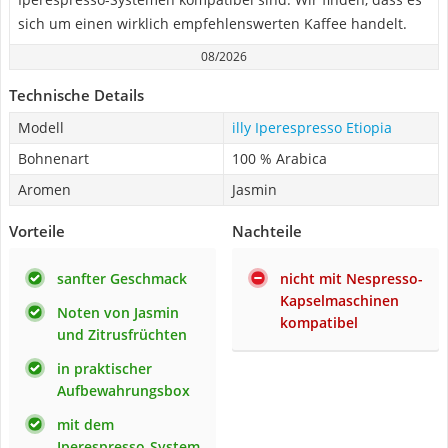
sich um einen wirklich empfehlenswerten Kaffee handelt.
08/2026
Technische Details
Modell
illy Iperespresso Etiopia
Bohnenart
100 % Arabica
Aromen
Jasmin
Vorteile
Nachteile
sanfter Geschmack
nicht mit Nespresso-
Kapselmaschinen
Noten von Jasmin
kompatibel
und Zitrusfrüchten
in praktischer
Aufbewahrungsbox
mit dem
Iperespresso-System