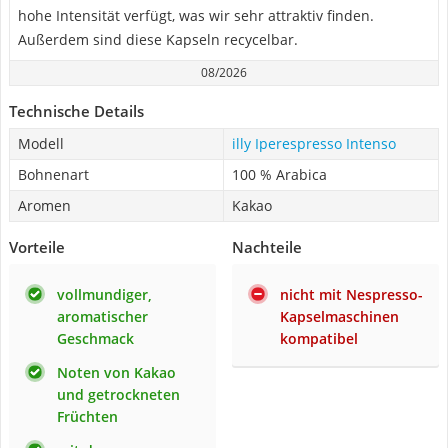
hohe Intensität verfügt, was wir sehr attraktiv finden.
Außerdem sind diese Kapseln recycelbar.
08/2026
Technische Details
Modell
illy Iperespresso Intenso
Bohnenart
100 % Arabica
Aromen
Kakao
Vorteile
Nachteile
vollmundiger,
nicht mit Nespresso-
aromatischer
Kapselmaschinen
Geschmack
kompatibel
Noten von Kakao
und getrockneten
Früchten