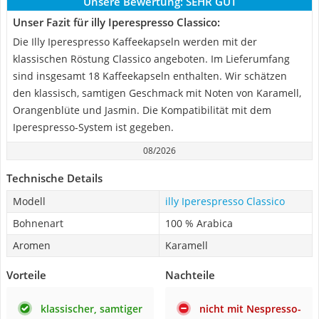
Unsere Bewertung:
SEHR GUT
Unser Fazit für illy Iperespresso Classico:
Die Illy Iperespresso Kaffeekapseln werden mit der
klassischen Röstung Classico angeboten. Im Lieferumfang
sind insgesamt 18 Kaffeekapseln enthalten. Wir schätzen
den klassisch, samtigen Geschmack mit Noten von Karamell,
Orangenblüte und Jasmin. Die Kompatibilität mit dem
Iperespresso-System ist gegeben.
08/2026
Technische Details
Modell
illy Iperespresso Classico
Bohnenart
100 % Arabica
Aromen
Karamell
Vorteile
Nachteile
klassischer, samtiger
nicht mit Nespresso-