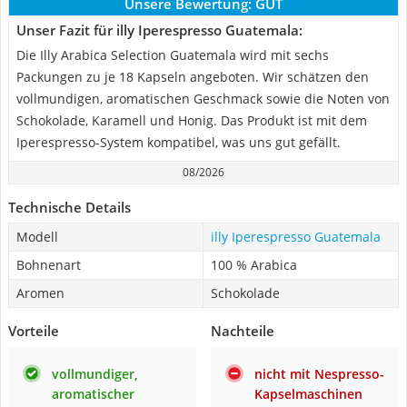
Unsere Bewertung:
GUT
Unser Fazit für illy Iperespresso Guatemala:
Die Illy Arabica Selection Guatemala wird mit sechs
Packungen zu je 18 Kapseln angeboten. Wir schätzen den
vollmundigen, aromatischen Geschmack sowie die Noten von
Schokolade, Karamell und Honig. Das Produkt ist mit dem
Iperespresso-System kompatibel, was uns gut gefällt.
08/2026
Technische Details
Modell
illy Iperespresso Guatemala
Bohnenart
100 % Arabica
Aromen
Schokolade
Vorteile
Nachteile
vollmundiger,
nicht mit Nespresso-
aromatischer
Kapselmaschinen