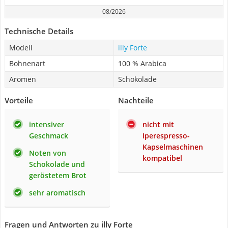
08/2026
Technische Details
Modell
illy Forte
Bohnenart
100 % Arabica
Aromen
Schokolade
Vorteile
Nachteile
intensiver
nicht mit
Geschmack
Iperespresso-
Kapselmaschinen
Noten von
kompatibel
Schokolade und
geröstetem Brot
sehr aromatisch
Fragen und Antworten zu illy Forte