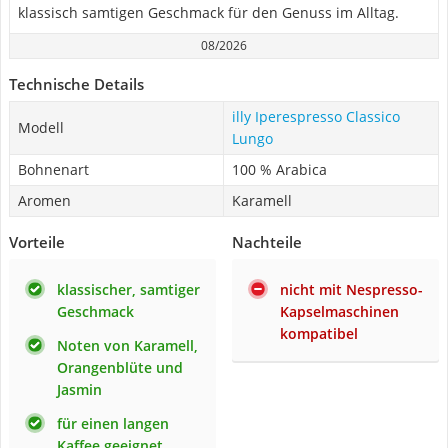
klassisch samtigen Geschmack für den Genuss im Alltag.
08/2026
Technische Details
illy Iperespresso Classico
Modell
Lungo
Bohnenart
100 % Arabica
Aromen
Karamell
Vorteile
Nachteile
klassischer, samtiger
nicht mit Nespresso-
Geschmack
Kapselmaschinen
kompatibel
Noten von Karamell,
Orangenblüte und
Jasmin
für einen langen
Kaffee geeignet