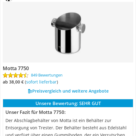
Motta 7750
849 Bewertungen
ab 38,00 €
(
Sofort lieferbar
)
Preisvergleich und weitere Angebote
Unsere Bewertung:
SEHR GUT
Unser Fazit für Motta 7750:
Der Abschlagbehälter von Motta ist ein Behälter zur
Entsorgung von Trester. Der Behälter besteht aus Edelstahl
und verfügt über einen Gummiboden, der ein Verrutschen