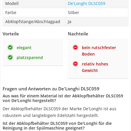
Modell
De'Longhi DLSC059
Farbe
Silber
Abklopfstange/Abschlagpad
Ja
Vorteile
Nachteile
elegant
kein rutschfester
Boden
platzsparend
relativ hohes
Gewicht
Fragen und Antworten zu De'Longhi DLSC059
Aus was für einem Material ist der Abklopfbehälter DLSC059
von De'Longhi hergestellt?
Der Abklopfbehälter DLSC059 der Marke De'Longhi ist aus
robustem und langlebigem Edelstahl hergestellt.
Ist der Abklopfbehälter DLSC059 von De'Longhi für die
Reinigung in der Spülmaschine geeignet?