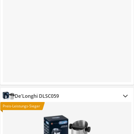
De'Longhi DLSC059
Preis-Leistungs-Sieger