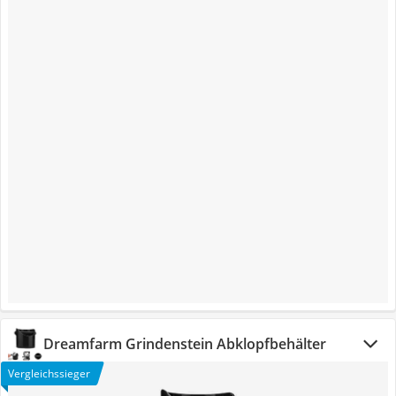
Dreamfarm Grindenstein Abklopfbehälter
Vergleichssieger