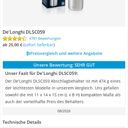
De'Longhi DLSC059
4781 Bewertungen
ab 25,00 €
(
Sofort lieferbar
)
Preisvergleich und weitere Angebote
Unsere Bewertung:
SEHR GUT
Unser Fazit für De'Longhi DLSC059:
Der De'Longhi DLSC059 Abschlagbehälter ist mit 474 g eines
der leichtesten Modelle in unserem Vergleich. Uns gefallen
sowohl die mit 11 x 14 x 15 cm (L x B H) kompakten Maße als
auch der vorteilhafte Preis des Behälters.
08/2026
Technische Details