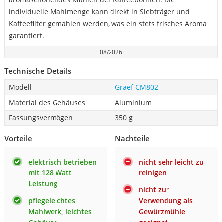
individuelle Mahlmenge kann direkt in Siebträger und
Kaffeefilter gemahlen werden, was ein stets frisches Aroma
garantiert.
08/2026
Technische Details
Modell
Graef CM802
Material des Gehäuses
Aluminium
Fassungsvermögen
350 g
Vorteile
Nachteile
elektrisch betrieben
nicht sehr leicht zu
mit 128 Watt
reinigen
Leistung
nicht zur
pflegeleichtes
Verwendung als
Mahlwerk, leichtes
Gewürzmühle