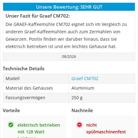
Unsere Bewertung:
SEHR GUT
Unser Fazit für Graef CM702:
Die GRAEF-Kaffeemühle CM702 eignet sich im Vergleich zu
anderen Graef-Kaffeemühlen auch zum Zermahlen von
Gewürzen. Positiv finden wir darüber hinaus, dass sie
elektrisch betrieben ist und ein leichtes Gehäuse hat.
08/2026
Technische Details
Modell
Graef CM702
Material des Gehäuses
Aluminium
Fassungsvermögen
250 g
Vorteile
Nachteile
elektrisch betrieben
nicht
mit 128 Watt
spülmaschinenfest