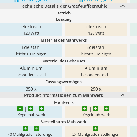
Technische Details der Graef-Kaffeemühle
Betrieb
Leistung
elektrisch
elektrisch
128 Watt
128 Watt
Material des Mahlwerks
Edelstahl
Edelstahl
leicht zu reinigen
leicht zu reinigen
Material des Gehäuses
Aluminium
Aluminium
besonders leicht
besonders leicht
Fassungsvermögen
350 g
250 g
Produktinformationen zum Mahlwerk
Mahlwerk
Kegelmahlwerk
Kegelmahlwerk
Verstellbares Mahlwerk
40 Mahlgradeinstellungen
24 Mahlgradeinstellungen