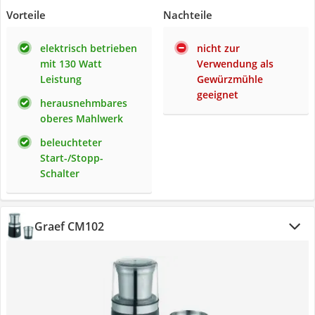
Vorteile
Nachteile
elektrisch betrieben
nicht zur
mit 130 Watt
Verwendung als
Leistung
Gewürzmühle
geeignet
herausnehmbares
oberes Mahlwerk
beleuchteter
Start-/Stopp-
Schalter
Graef CM102