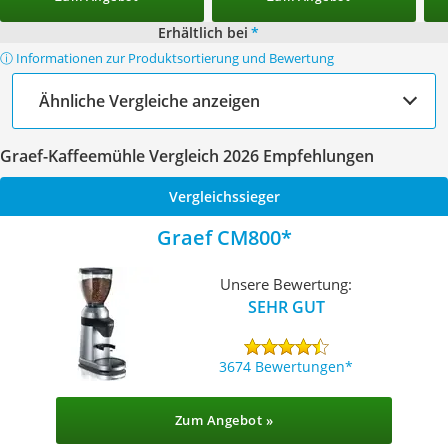
Erhältlich bei
*
ⓘ Informationen zur Produktsortierung und Bewertung
Ähnliche Vergleiche anzeigen
Graef-Kaffeemühle Vergleich 2026 Empfehlungen
Vergleichssieger
Graef CM800
Unsere Bewertung:
SEHR GUT
3674 Bewertungen
Zum Angebot »