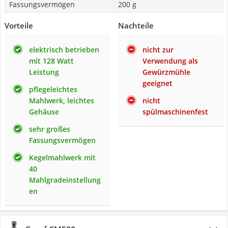
Fassungsvermögen
200 g
Vorteile
Nachteile
elektrisch betrieben
nicht zur
mit 128 Watt
Verwendung als
Leistung
Gewürzmühle
geeignet
pflegeleichtes
Mahlwerk, leichtes
nicht
Gehäuse
spülmaschinenfest
sehr großes
Fassungsvermögen
Kegelmahlwerk mit
40
Mahlgradeinstellung
en