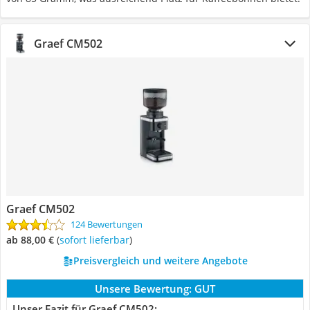
Graef CM502
Graef CM502
124 Bewertungen
ab 88,00 €
(
Sofort lieferbar
)
Preisvergleich und weitere Angebote
Unsere Bewertung:
GUT
Unser Fazit für Graef CM502: