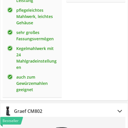
Leistung
pflegeleichtes
Mahlwerk, leichtes
Gehäuse
sehr großes
Fassungsvermögen
Kegelmahlwerk mit
24
Mahlgradeinstellung
en
auch zum
Gewürzemahlen
geeignet
Graef CM802
Bestseller