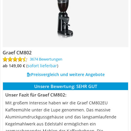
Graef CM802
3674 Bewertungen
ab 149,00 €
(
Sofort lieferbar
)
Preisvergleich und weitere Angebote
Unsere Bewertung:
SEHR GUT
Unser Fazit für Graef CM802:
Mit großem Interesse haben wir die Graef CM802EU
Kaffeemühle unter die Lupe genommen. Das massive
Aluminiumdruckgussgehäuse und das langsamlaufende
Kegelmahlwerk aus Edelstahl ermöglichen ein
aromaschonendes Mahlen der Kaffeebohnen. Die