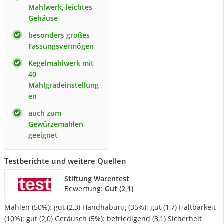
Mahlwerk, leichtes
Gehäuse
besonders großes
Fassungsvermögen
Kegelmahlwerk mit
40
Mahlgradeinstellung
en
auch zum
Gewürzemahlen
geeignet
Testberichte und weitere Quellen
Stiftung Warentest
Bewertung:
Gut (2,1)
Mahlen (50%): gut (2,3) Handhabung (35%): gut (1,7) Haltbarkeit
(10%): gut (2,0) Geräusch (5%): befriedigend (3,1) Sicherheit