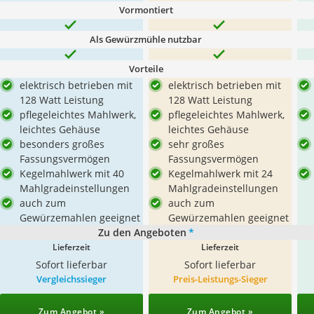
Vormontiert
Als Gewürzmühle nutzbar
Vorteile
elektrisch betrieben mit
elektrisch betrieben mit
128 Watt Leistung
128 Watt Leistung
pflegeleichtes Mahlwerk,
pflegeleichtes Mahlwerk,
leichtes Gehäuse
leichtes Gehäuse
besonders großes
sehr großes
Fassungsvermögen
Fassungsvermögen
Kegelmahlwerk mit 40
Kegelmahlwerk mit 24
Mahlgradeinstellungen
Mahlgradeinstellungen
auch zum
auch zum
Gewürzemahlen geeignet
Gewürzemahlen geeignet
Zu den Angeboten
*
Lieferzeit
Lieferzeit
Sofort lieferbar
Sofort lieferbar
Vergleichssieger
Preis-Leistungs-Sieger
Zum Angebot »
Zum Angebot »