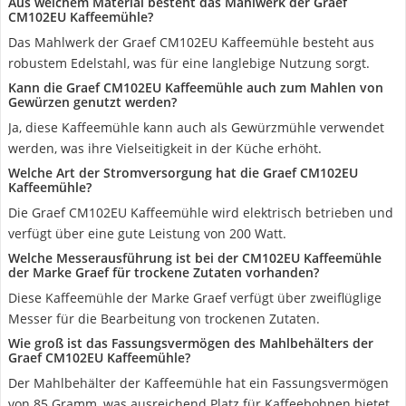
Aus welchem Material besteht das Mahlwerk der Graef
CM102EU Kaffeemühle?
Das Mahlwerk der Graef CM102EU Kaffeemühle besteht aus
robustem Edelstahl, was für eine langlebige Nutzung sorgt.
Kann die Graef CM102EU Kaffeemühle auch zum Mahlen von
Gewürzen genutzt werden?
Ja, diese Kaffeemühle kann auch als Gewürzmühle verwendet
werden, was ihre Vielseitigkeit in der Küche erhöht.
Welche Art der Stromversorgung hat die Graef CM102EU
Kaffeemühle?
Die Graef CM102EU Kaffeemühle wird elektrisch betrieben und
verfügt über eine gute Leistung von 200 Watt.
Welche Messerausführung ist bei der CM102EU Kaffeemühle
der Marke Graef für trockene Zutaten vorhanden?
Diese Kaffeemühle der Marke Graef verfügt über zweiflüglige
Messer für die Bearbeitung von trockenen Zutaten.
Wie groß ist das Fassungsvermögen des Mahlbehälters der
Graef CM102EU Kaffeemühle?
Der Mahlbehälter der Kaffeemühle hat ein Fassungsvermögen
von 85 Gramm, was ausreichend Platz für Kaffeebohnen bietet.