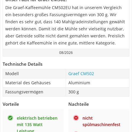
Die Graef-Kaffeemühle CM502EU hat in unserem Vergleich
ein besonders großes Fassungsvermögen von 300 g. Wir
finden es sehr gut, dass 140 Mahlgradeinstellungen gewählt
werden können. Damit ist die Mühle sehr vielseitig nutzbar,
aber Getreide sollte nicht damit gemahlen werden. Preislich
gehört die Kaffeemühle in eine gute, mittlere Kategorie.
08/2026
Technische Details
Modell
Graef CM502
Material des Gehäuses
Aluminium
Fassungsvermögen
300 g
Vorteile
Nachteile
elektrisch betrieben
nicht
mit 135 Watt
spülmaschinenfest
Leistung