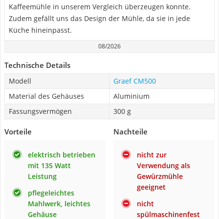
Kaffeemühle in unserem Vergleich überzeugen konnte.
Zudem gefällt uns das Design der Mühle, da sie in jede
Küche hineinpasst.
08/2026
Technische Details
Modell
Graef CM500
Material des Gehäuses
Aluminium
Fassungsvermögen
300 g
Vorteile
Nachteile
elektrisch betrieben
nicht zur
mit 135 Watt
Verwendung als
Leistung
Gewürzmühle
geeignet
pflegeleichtes
Mahlwerk, leichtes
nicht
Gehäuse
spülmaschinenfest