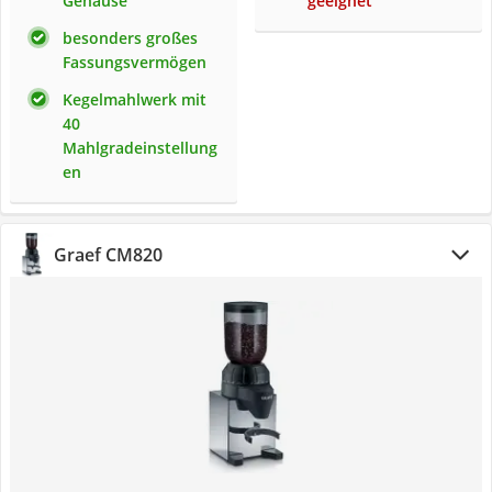
Gehäuse
geeignet
besonders großes
Fassungsvermögen
Kegelmahlwerk mit
40
Mahlgradeinstellung
en
Graef CM820