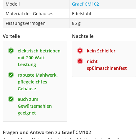
Modell
Graef CM102
Material des Gehäuses
Edelstahl
Fassungsvermögen
85 g
Vorteile
Nachteile
elektrisch betrieben
kein Schleifer
mit 200 Watt
nicht
Leistung
spülmaschinenfest
robuste Mahlwerk,
pflegeleichtes
Gehäuse
auch zum
Gewürzemahlen
geeignet
Fragen und Antworten zu Graef CM102