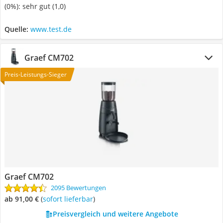
(0%): sehr gut (1,0)
Quelle:
www.test.de
Graef CM702
Preis-Leistungs-Sieger
Graef CM702
2095 Bewertungen
ab 91,00 €
(
Sofort lieferbar
)
Preisvergleich und weitere Angebote