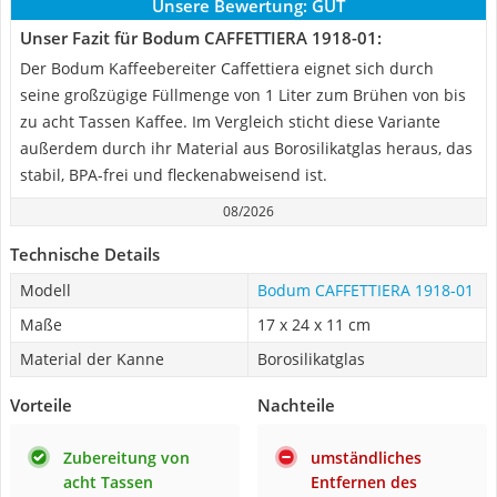
Unsere Bewertung:
GUT
Unser Fazit für Bodum CAFFETTIERA 1918-01:
Der Bodum Kaffeebereiter Caffettiera eignet sich durch
seine großzügige Füllmenge von 1 Liter zum Brühen von bis
zu acht Tassen Kaffee. Im Vergleich sticht diese Variante
außerdem durch ihr Material aus Borosilikatglas heraus, das
stabil, BPA-frei und fleckenabweisend ist.
08/2026
Technische Details
Modell
Bodum CAFFETTIERA 1918-01
Maße
17 x 24 x 11 cm
Material der Kanne
Borosilikatglas
Vorteile
Nachteile
Zubereitung von
umständliches
acht Tassen
Entfernen des