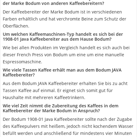
der Marke Bodum von anderen Kaffeebereitern?
Der Kaffeebereiter der Marke Bodum ist in verschiedenen
Farben erhältlich und hat verchromte Beine zum Schutz der
Oberflächen.
Um welchen Kaffeemaschinen-Typ handelt es sich bei der
1908-01 Java Kaffeebereiter aus dem Hause Bodum?
Wie bei allen Produkten im Vergleich handelt es sich auch bei
dieser French Press von Bodum um eine um eine manuelle
Espressomaschine.
Wie viele Tassen Kaffee erhält man aus dem Bodum JAVA
Kaffeebereiter?
Aus dem Bodum JAVA Kaffeebereiter erhalten Sie bis zu acht
Tassen Kaffee auf einmal. Er eignet sich somit gut für
Haushalte mit mehreren Kaffeetrinkern.
Wie viel Zeit nimmt die Zubereitung des Kaffees in dem
Kaffeebereiter der Marke Bodum in Anspruch?
Der Bodum 1908-01 Java Kaffeebereiter sollte nach der Zugabe
des Kaffeepulvers mit heißem, jedoch nicht kochendem Wasser
befüllt werden und anschließend für mindestens vier Minuten