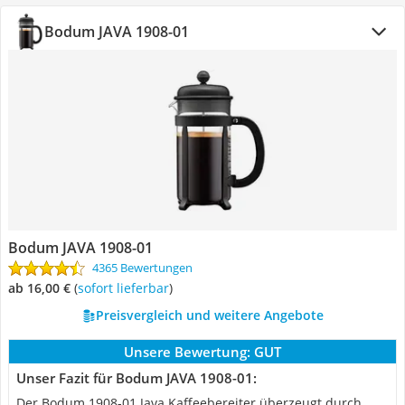
Bodum JAVA 1908-01
Bodum JAVA 1908-01
4365 Bewertungen
ab 16,00 €
(
Sofort lieferbar
)
Preisvergleich und weitere Angebote
Unsere Bewertung:
GUT
Unser Fazit für Bodum JAVA 1908-01:
Der Bodum 1908-01 Java Kaffeebereiter überzeugt durch