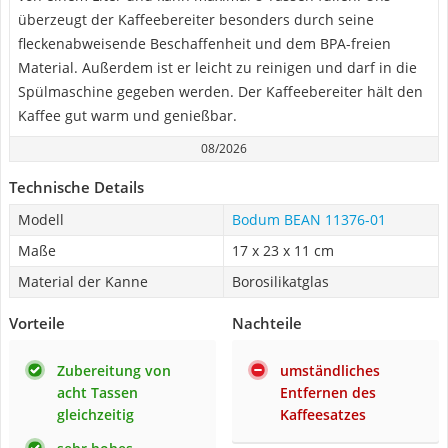
überzeugt der Kaffeebereiter besonders durch seine
fleckenabweisende Beschaffenheit und dem BPA-freien
Material. Außerdem ist er leicht zu reinigen und darf in die
Spülmaschine gegeben werden. Der Kaffeebereiter hält den
Kaffee gut warm und genießbar.
08/2026
Technische Details
Modell
Bodum BEAN 11376-01
Maße
17 x 23 x 11 cm
Material der Kanne
Borosilikatglas
Vorteile
Nachteile
Zubereitung von
umständliches
acht Tassen
Entfernen des
gleichzeitig
Kaffeesatzes