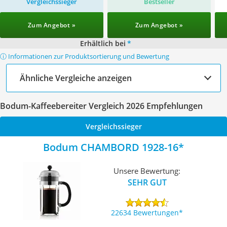
Vergleichssieger
Bestseller
Zum Angebot »
Zum Angebot »
Erhältlich bei
*
ⓘ Informationen zur Produktsortierung und Bewertung
Ähnliche Vergleiche anzeigen
Bodum-Kaffeebereiter Vergleich 2026 Empfehlungen
Vergleichssieger
Bodum CHAMBORD 1928-16
Unsere Bewertung:
SEHR GUT
22634 Bewertungen