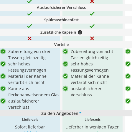
Auslaufsicherer Verschluss
Spülmaschinenfest
Zusätzliche Kapseln
Vorteile
Zubereitung von drei
Zubereitung von acht
Tassen gleichzeitig
Tassen gleichzeitig
sehr hohes
sehr hohes
Fassungsvermögen
Fassungsvermögen
Material der Kanne
Material der Kanne
verfärbt sich nicht
verfärbt sich nicht
Kanne aus
auslaufsicherer
fleckenabweisendem Glas
Verschluss
auslaufsicherer
Verschluss
Zu den Angeboten
*
Lieferzeit
Lieferzeit
Sofort lieferbar
Lieferbar in wenigen Tagen