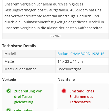
unserem Vergleich vor allem durch sein großes
Fassungsvermögen positiv aufgefallen. Außerdem hat uns
das verfärberesistente Material überzeugt. Dadurch und
durch die Spülmaschinenfestigkeit gelangt dieses Modell in
unserem Vergleich in die Klasse der besten Kaffeebereiter.
08/2026
Technische Details
Modell
Bodum CHAMBORD 1928-16
Maße
14 x 23 x 11 cm
Material der Kanne
Borosilikatglas
Vorteile
Nachteile
Zubereitung von
umständliches
drei Tassen
Entfernen des
gleichzeitig
Kaffeesatzes
sehr hohes