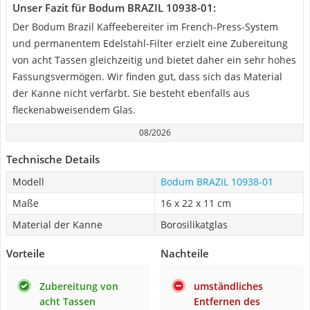
Unser Fazit für Bodum BRAZIL 10938-01:
Der Bodum Brazil Kaffeebereiter im French-Press-System
und permanentem Edelstahl-Filter erzielt eine Zubereitung
von acht Tassen gleichzeitig und bietet daher ein sehr hohes
Fassungsvermögen. Wir finden gut, dass sich das Material
der Kanne nicht verfärbt. Sie besteht ebenfalls aus
fleckenabweisendem Glas.
08/2026
Technische Details
Modell
Bodum BRAZIL 10938-01
Maße
16 x 22 x 11 cm
Material der Kanne
Borosilikatglas
Vorteile
Nachteile
Zubereitung von
umständliches
acht Tassen
Entfernen des