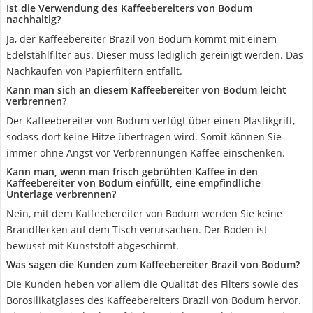
Ist die Verwendung des Kaffeebereiters von Bodum
nachhaltig?
Ja, der Kaffeebereiter Brazil von Bodum kommt mit einem
Edelstahlfilter aus. Dieser muss lediglich gereinigt werden. Das
Nachkaufen von Papierfiltern entfällt.
Kann man sich an diesem Kaffeebereiter von Bodum leicht
verbrennen?
Der Kaffeebereiter von Bodum verfügt über einen Plastikgriff,
sodass dort keine Hitze übertragen wird. Somit können Sie
immer ohne Angst vor Verbrennungen Kaffee einschenken.
Kann man, wenn man frisch gebrühten Kaffee in den
Kaffeebereiter von Bodum einfüllt, eine empfindliche
Unterlage verbrennen?
Nein, mit dem Kaffeebereiter von Bodum werden Sie keine
Brandflecken auf dem Tisch verursachen. Der Boden ist
bewusst mit Kunststoff abgeschirmt.
Was sagen die Kunden zum Kaffeebereiter Brazil von Bodum?
Die Kunden heben vor allem die Qualität des Filters sowie des
Borosilikatglases des Kaffeebereiters Brazil von Bodum hervor.