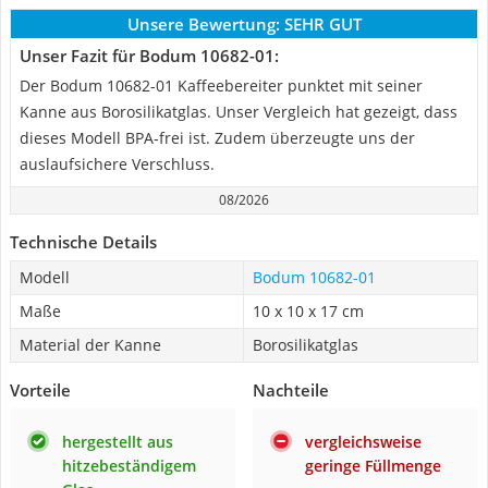
Unsere Bewertung:
SEHR GUT
Unser Fazit für Bodum 10682-01:
Der Bodum 10682-01 Kaffeebereiter punktet mit seiner
Kanne aus Borosilikatglas. Unser Vergleich hat gezeigt, dass
dieses Modell BPA-frei ist. Zudem überzeugte uns der
auslaufsichere Verschluss.
08/2026
Technische Details
Modell
Bodum 10682-01
Maße
‎10 x 10 x 17 cm
Material der Kanne
Borosilikatglas
Vorteile
Nachteile
hergestellt aus
vergleichsweise
hitzebeständigem
geringe Füllmenge