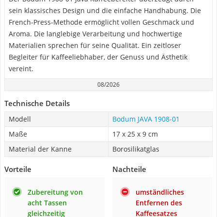
sein klassisches Design und die einfache Handhabung. Die
French-Press-Methode ermöglicht vollen Geschmack und
Aroma. Die langlebige Verarbeitung und hochwertige
Materialien sprechen für seine Qualität. Ein zeitloser
Begleiter für Kaffeeliebhaber, der Genuss und Ästhetik
vereint.
08/2026
Technische Details
Modell
Bodum JAVA 1908-01
Maße
17 x 25 x 9 cm
Material der Kanne
Borosilikatglas
Vorteile
Nachteile
Zubereitung von
umständliches
acht Tassen
Entfernen des
gleichzeitig
Kaffeesatzes