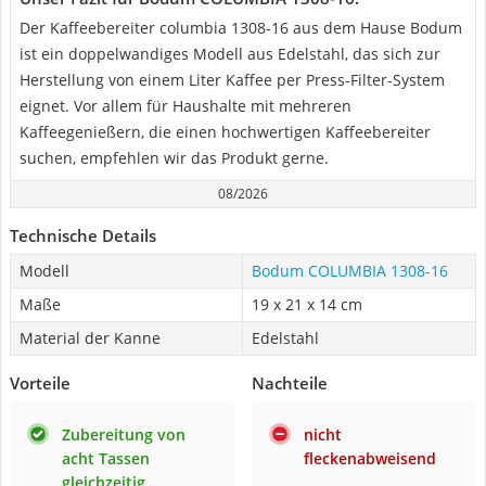
Der Kaffeebereiter columbia 1308-16 aus dem Hause Bodum
ist ein doppelwandiges Modell aus Edelstahl, das sich zur
Herstellung von einem Liter Kaffee per Press-Filter-System
eignet. Vor allem für Haushalte mit mehreren
Kaffeegenießern, die einen hochwertigen Kaffeebereiter
suchen, empfehlen wir das Produkt gerne.
08/2026
Technische Details
Modell
Bodum COLUMBIA 1308-16
Maße
19 x 21 x 14 cm
Material der Kanne
Edelstahl
Vorteile
Nachteile
Zubereitung von
nicht
acht Tassen
fleckenabweisend
gleichzeitig