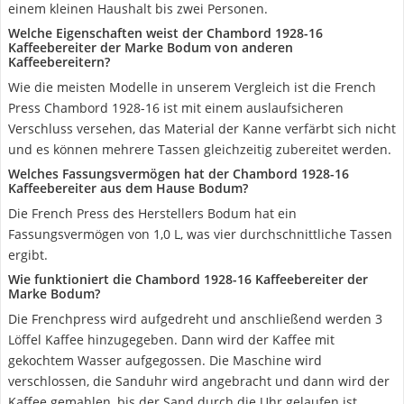
einem kleinen Haushalt bis zwei Personen.
Welche Eigenschaften weist der Chambord 1928-16
Kaffeebereiter der Marke Bodum von anderen
Kaffeebereitern?
Wie die meisten Modelle in unserem Vergleich ist die French
Press Chambord 1928-16 ist mit einem auslaufsicheren
Verschluss versehen, das Material der Kanne verfärbt sich nicht
und es können mehrere Tassen gleichzeitig zubereitet werden.
Welches Fassungsvermögen hat der Chambord 1928-16
Kaffeebereiter aus dem Hause Bodum?
Die French Press des Herstellers Bodum hat ein
Fassungsvermögen von 1,0 L, was vier durchschnittliche Tassen
ergibt.
Wie funktioniert die Chambord 1928-16 Kaffeebereiter der
Marke Bodum?
Die Frenchpress wird aufgedreht und anschließend werden 3
Löffel Kaffee hinzugegeben. Dann wird der Kaffee mit
gekochtem Wasser aufgegossen. Die Maschine wird
verschlossen, die Sanduhr wird angebracht und dann wird der
Kaffee gemahlen, bis der Sand durch die Uhr gelaufen ist.