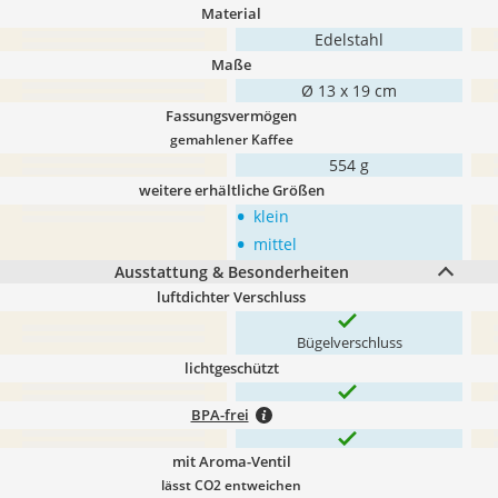
Material
Edelstahl
Maße
Ø 13 x 19 cm
Fassungsvermögen
gemahlener Kaffee
554 g
weitere erhältliche Größen
•
klein
•
mittel
Ausstattung & Besonderheiten
luftdichter Verschluss
Bügelverschluss
lichtgeschützt
BPA-frei
mit Aroma-Ventil
lässt CO2 entweichen