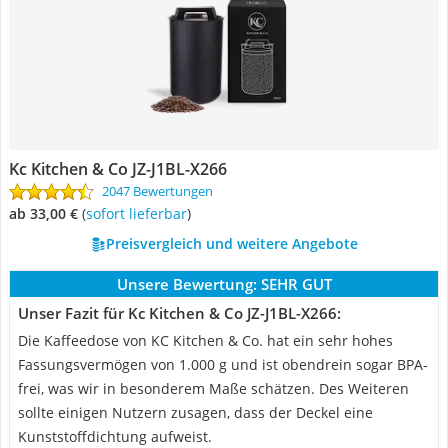
Kc Kitchen & Co JZ-J1BL-X266
2047 Bewertungen
ab 33,00 €
(
Sofort lieferbar
)
Preisvergleich und weitere Angebote
Unsere Bewertung:
SEHR GUT
Unser Fazit für Kc Kitchen & Co JZ-J1BL-X266:
Die Kaffeedose von KC Kitchen & Co. hat ein sehr hohes
Fassungsvermögen von 1.000 g und ist obendrein sogar BPA-
frei, was wir in besonderem Maße schätzen. Des Weiteren
sollte einigen Nutzern zusagen, dass der Deckel eine
Kunststoffdichtung aufweist.