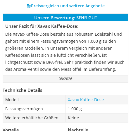
Preisvergleich und weitere Angebote
Unsere Bewertung:
SEHR GUT
Unser Fazit für Xavax Kaffee-Dose:
Die Xavax-Kaffee-Dose besteht aus robustem Edelstahl und
gehört mit einem Fassungsvermögen von 1.000 g zu den
größeren Modellen. In unserem Vergleich mit anderen
Kaffeedosen lässt sich sie luftdicht verschließen, ist
lichtgeschützt sowie BPA-frei. Sehr praktisch finden wir auch
das Aroma-Ventil sowie den Messlöffel im Lieferumfang.
08/2026
Technische Details
Modell
Xavax Kaffee-Dose
Fassungsvermögen
1.000 g
Weitere erhältliche Größen
Keine
Vorteile
Nachteile