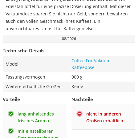
Edelstahllöffel für eine präzise Dosierung enthält. Mit dieser
Vakuumdose sparen Sie nicht nur Geld, sondern bewahren
auch den vollen Geschmack Ihres Kaffees. Ein
unverzichtbares Utensil für Kaffeegenießer.
08/2026
Technische Details
Coffee Fox Vakuum-
Modell
Kaffeedose
Fassungsvermögen
900 g
Weitere erhältliche Größen
Keine
Vorteile
Nachteile
lang anhaltendes
nicht in anderen
frisches Aroma
Größen erhältlich
mit einstellbarer
Datumsanzeige zur