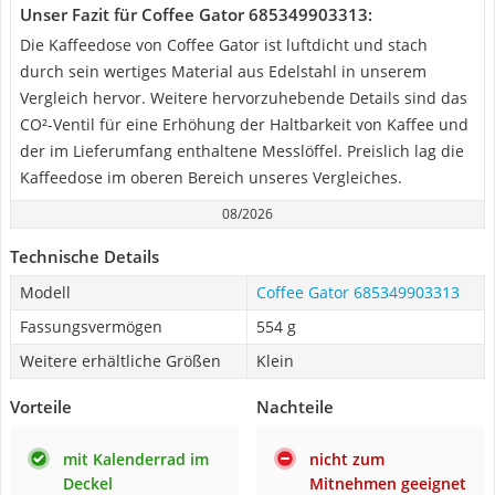
Unser Fazit für Coffee Gator 685349903313:
Die Kaffeedose von Coffee Gator ist luftdicht und stach
durch sein wertiges Material aus Edelstahl in unserem
Vergleich hervor. Weitere hervorzuhebende Details sind das
CO²-Ventil für eine Erhöhung der Haltbarkeit von Kaffee und
der im Lieferumfang enthaltene Messlöffel. Preislich lag die
Kaffeedose im oberen Bereich unseres Vergleiches.
08/2026
Technische Details
Modell
Coffee Gator 685349903313
Fassungsvermögen
554 g
Weitere erhältliche Größen
Klein
Vorteile
Nachteile
mit Kalenderrad im
nicht zum
Deckel
Mitnehmen geeignet