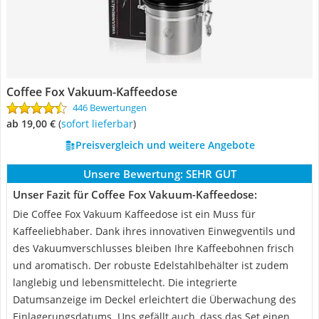
Coffee Fox Vakuum-Kaffeedose
446 Bewertungen
ab 19,00 €
(
Sofort lieferbar
)
Preisvergleich und weitere Angebote
Unsere Bewertung:
SEHR GUT
Unser Fazit für Coffee Fox Vakuum-Kaffeedose:
Die Coffee Fox Vakuum Kaffeedose ist ein Muss für
Kaffeeliebhaber. Dank ihres innovativen Einwegventils und
des Vakuumverschlusses bleiben Ihre Kaffeebohnen frisch
und aromatisch. Der robuste Edelstahlbehälter ist zudem
langlebig und lebensmittelecht. Die integrierte
Datumsanzeige im Deckel erleichtert die Überwachung des
Einlagerungsdatums. Uns gefällt auch, dass das Set einen