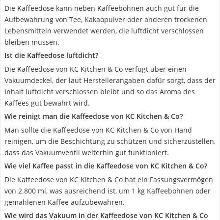
Die Kaffeedose kann neben Kaffeebohnen auch gut für die
Aufbewahrung von Tee, Kakaopulver oder anderen trockenen
Lebensmitteln verwendet werden, die luftdicht verschlossen
bleiben müssen.
Ist die Kaffeedose luftdicht?
Die Kaffeedose von KC Kitchen & Co verfügt über einen
Vakuumdeckel, der laut Herstellerangaben dafür sorgt, dass der
Inhalt luftdicht verschlossen bleibt und so das Aroma des
Kaffees gut bewahrt wird.
Wie reinigt man die Kaffeedose von KC Kitchen & Co?
Man sollte die Kaffeedose von KC Kitchen & Co von Hand
reinigen, um die Beschichtung zu schützen und sicherzustellen,
dass das Vakuumventil weiterhin gut funktioniert.
Wie viel Kaffee passt in die Kaffeedose von KC Kitchen & Co?
Die Kaffeedose von KC Kitchen & Co hat ein Fassungsvermögen
von 2.800 ml, was ausreichend ist, um 1 kg Kaffeebohnen oder
gemahlenen Kaffee aufzubewahren.
Wie wird das Vakuum in der Kaffeedose von KC Kitchen & Co