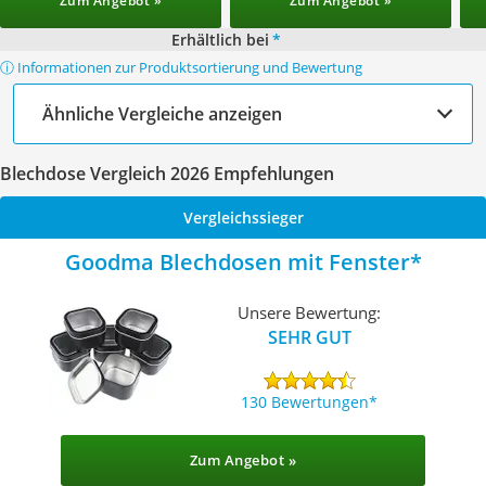
Zum Angebot »
Zum Angebot »
Erhältlich bei
*
ⓘ Informationen zur Produktsortierung und Bewertung
Ähnliche Vergleiche anzeigen
Blechdose Vergleich 2026 Empfehlungen
Vergleichssieger
Goodma Blechdosen mit Fenster
Unsere Bewertung:
SEHR GUT
130 Bewertungen
Zum Angebot »