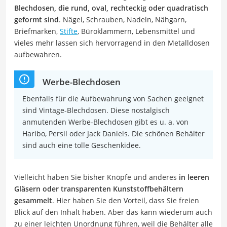
Blechdosen, die rund, oval, rechteckig oder quadratisch
geformt sind
. Nägel, Schrauben, Nadeln, Nähgarn,
Briefmarken,
Stifte
, Büroklammern, Lebensmittel und
vieles mehr lassen sich hervorragend in den Metalldosen
aufbewahren.
Werbe-Blechdosen
Ebenfalls für die Aufbewahrung von Sachen geeignet
sind Vintage-Blechdosen. Diese nostalgisch
anmutenden Werbe-Blechdosen gibt es u. a. von
Haribo, Persil oder Jack Daniels. Die schönen Behälter
sind auch eine tolle Geschenkidee.
Vielleicht haben Sie bisher Knöpfe und anderes
in leeren
Gläsern oder transparenten Kunststoffbehältern
gesammelt
. Hier haben Sie den Vorteil, dass Sie freien
Blick auf den Inhalt haben. Aber das kann wiederum auch
zu einer leichten Unordnung führen, weil die Behälter alle