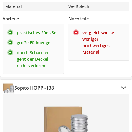
Material
Weißblech
Vorteile
Nachteile
praktisches 20er-Set
vergleichsweise
weniger
große Füllmenge
hochwertiges
Material
durch Scharnier
geht der Deckel
nicht verloren
Sopito HOPPi-138