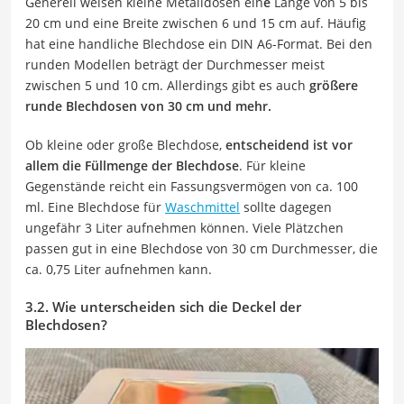
Generell weisen kleine Metalldosen ein
e
Länge von 5 bis
20 cm und eine Breite zwischen 6 und 15 cm auf. Häufig
hat eine handliche Blechdose ein DIN A6-Format. Bei den
runden Modellen beträgt der Durchmesser meist
zwischen 5 und 10 cm. Allerdings gibt es auch
größere
runde Blechdosen von 30 cm und mehr.
Ob kleine oder große Blechdose,
entscheidend ist vor
allem die Füllmenge der Blechdose
. Für kleine
Gegenstände reicht ein Fassungsvermögen von ca. 100
ml. Eine Blechdose für
Waschmittel
sollte dagegen
ungefähr 3 Liter aufnehmen können. Viele Plätzchen
passen gut in eine Blechdose von 30 cm Durchmesser, die
ca. 0,75 Liter aufnehmen kann.
3.2. Wie unterscheiden sich die Deckel der
Blechdosen?