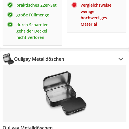
praktisches 22er-Set
vergleichsweise
weniger
große Füllmenge
hochwertiges
Material
durch Scharnier
geht der Deckel
nicht verloren
Ouligay Metalldöschen
Ouligay Metalldöschen