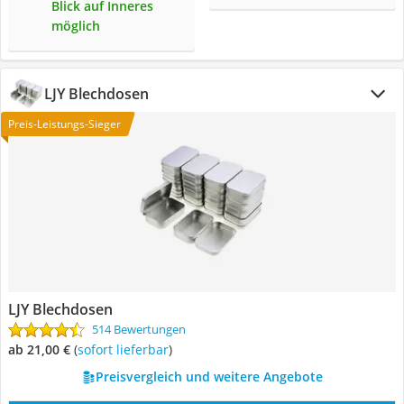
Blick auf Inneres
möglich
LJY Blechdosen
Preis-Leistungs-Sieger
LJY Blechdosen
514 Bewertungen
ab 21,00 €
(
Sofort lieferbar
)
Preisvergleich und weitere Angebote