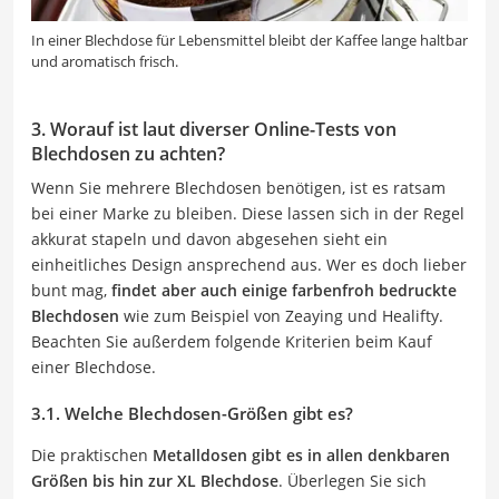
In einer Blechdose für Lebensmittel bleibt der Kaffee lange haltbar
und aromatisch frisch.
3. Worauf ist laut diverser Online-Tests von
Blechdosen zu achten?
Wenn Sie mehrere Blechdosen benötigen, ist es ratsam
bei einer Marke zu bleiben. Diese lassen sich in der Regel
akkurat stapeln und davon abgesehen sieht ein
einheitliches Design ansprechend aus. Wer es doch lieber
bunt mag,
findet aber auch einige farbenfroh bedruckte
Blechdosen
wie zum Beispiel von Zeaying und Healifty.
Beachten Sie außerdem folgende Kriterien beim Kauf
einer Blechdose.
3.1. Welche Blechdosen-Größen gibt es?
Die praktischen
Metalldosen gibt es in allen denkbaren
Größen bis hin zur XL Blechdose
. Überlegen Sie sich