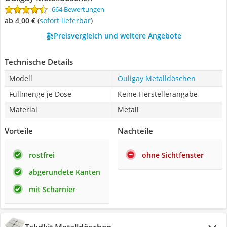
664 Bewertungen
ab 4,00 €
(
Sofort lieferbar
)
Preisvergleich und weitere Angebote
Technische Details
Modell
Ouligay Metalldöschen
Füllmenge je Dose
Keine Herstellerangabe
Material
Metall
Vorteile
Nachteile
rostfrei
ohne Sichtfenster
abgerundete Kanten
mit Scharnier