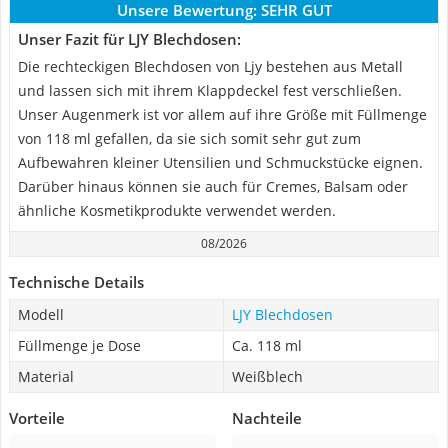
Unsere Bewertung:
SEHR GUT
Unser Fazit für LJY Blechdosen:
Die rechteckigen Blechdosen von Ljy bestehen aus Metall
und lassen sich mit ihrem Klappdeckel fest verschließen.
Unser Augenmerk ist vor allem auf ihre Größe mit Füllmenge
von 118 ml gefallen, da sie sich somit sehr gut zum
Aufbewahren kleiner Utensilien und Schmuckstücke eignen.
Darüber hinaus können sie auch für Cremes, Balsam oder
ähnliche Kosmetikprodukte verwendet werden.
08/2026
Technische Details
Modell
LJY Blechdosen
Füllmenge je Dose
Ca. 118 ml
Material
Weißblech
Vorteile
Nachteile