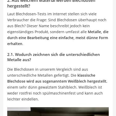
2. Aus welchem Material werden Blechdosen
hergestellt?
Laut Blechdosen-Tests im Internet stellen sich viele
Verbraucher die Frage: Sind Blechdosen überhaupt noch
aus Blech? Dieser Name beschreibt jedoch kein
eigenständiges Produkt, sondern umfasst alle
Metalle, die
durch eine Bearbeitung eine einfache, meist dünne Form
erhalten
.
2.1. Wodurch zeichnen sich die unterschiedlichen
Metalle aus?
Die Blechdosen in unserem Vergleich sind aus
unterschiedliche Metallen gefertigt. Die
klassische
Blechdose wird aus sogenanntem Weißblech hergestellt
,
einem sehr dünn gewalztem Stahlblech. Weißblech ist
weder rostfrei noch spülmaschinenfest und kann auch
leichter eindellen.