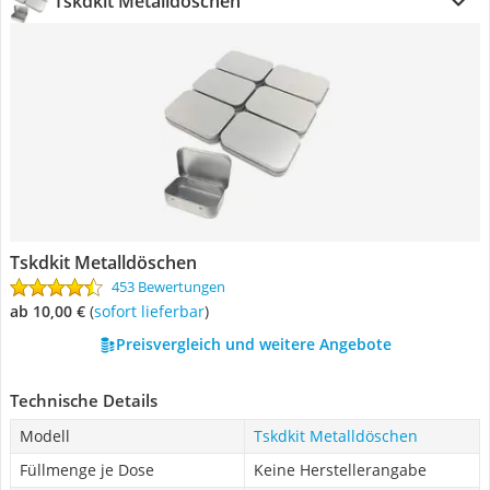
Tskdkit Metalldöschen
Tskdkit Metalldöschen
453 Bewertungen
ab 10,00 €
(
Sofort lieferbar
)
Preisvergleich und weitere Angebote
Technische Details
Modell
Tskdkit Metalldöschen
Füllmenge je Dose
Keine Herstellerangabe