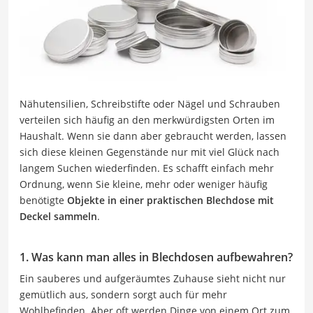
Nähutensilien, Schreibstifte oder Nägel und Schrauben
verteilen sich häufig an den merkwürdigsten Orten im
Haushalt. Wenn sie dann aber gebraucht werden, lassen
sich diese kleinen Gegenstände nur mit viel Glück nach
langem Suchen wiederfinden. Es schafft einfach mehr
Ordnung, wenn Sie kleine, mehr oder weniger häufig
benötigte
Objekte in einer praktischen Blechdose mit
Deckel sammeln
.
1. Was kann man alles in Blechdosen aufbewahren?
Ein sauberes und aufgeräumtes Zuhause sieht nicht nur
gemütlich aus, sondern sorgt auch für mehr
Wohlbefinden. Aber oft werden Dinge von einem Ort zum