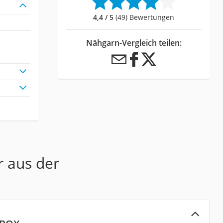
4,4 / 5
(49) Bewertungen
Nähgarn-Vergleich teilen:
r aus der