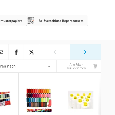
tmusterpapiere
Reißverschluss-Reparatursets
Alle Filter
eren nach
zurücksetzen