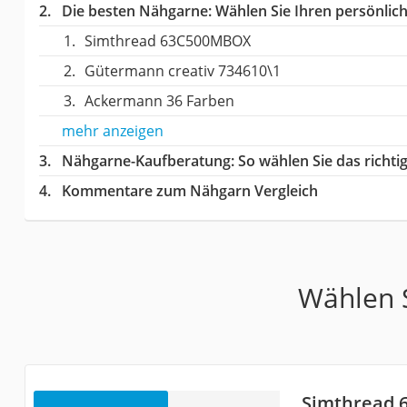
Die besten Nähgarne:
Wählen Sie Ihren persönlich
Simthread 63C500MBOX
Gütermann creativ 734610\1
Ackermann 36 Farben
mehr anzeigen
Nähgarne-Kaufberatung
: So wählen Sie das rich
Kommentare zum Nähgarn Vergleich
Wählen S
Simthread