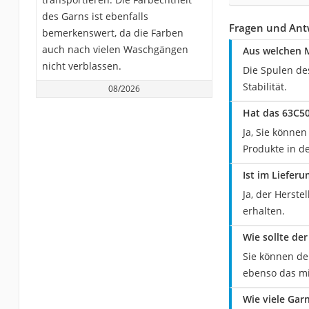
des Garns ist ebenfalls
Fragen und An
bemerkenswert, da die Farben
auch nach vielen Waschgängen
Aus welchen 
nicht verblassen.
Die Spulen de
Stabilität.
08/2026
Hat das 63C5
Ja, Sie könne
Produkte in d
Ist im Liefe
Ja, der Herst
erhalten.
Wie sollte d
Sie können de
ebenso das mi
Wie viele Gar