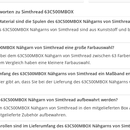
tworten zu Simthread 63C500MBOX
Material sind die Spulen des 63C500MBOX Nähgarns von Simthrea
s 63C500MBOX Nähgarns von Simthread sind aus Kunststoff und b
00MBOX Nähgarn von Simthread eine große Farbauswahl?
n bei dem 63C500MBOX Nähgarn von Simthread zwischen 63 Farben
em Vergleich haben eine kleinere Farbauswahl.
rumfang des 63C500MBOX Nähgarns von Simthread ein Maßband en
eller gibt an, dass Sie bei der Lieferung des 63C500MBOX Nähgarn
er 63C500MBOX Nähgarn von Simthread aufbewahrt werden?
n 63C500MBOX Nähgarn von Simthread in den mitgelieferten Box 
tgelieferte Zubehör aufbewahren.
nrollen sind im Lieferumfang des 63C500MBOX Nähgarns von Sim