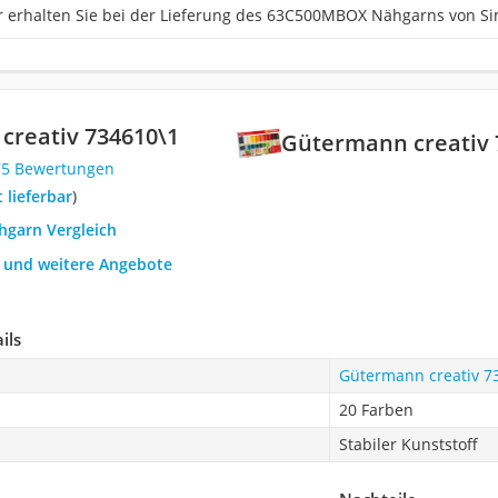
er erhalten Sie bei der Lieferung des 63C500MBOX Nähgarns von Si
creativ 734610\1
Gütermann creativ 
75 Bewertungen
t lieferbar
)
hgarn Vergleich
h und weitere Angebote
ils
Gütermann creativ 7
20 Farben
Stabiler Kunststoff