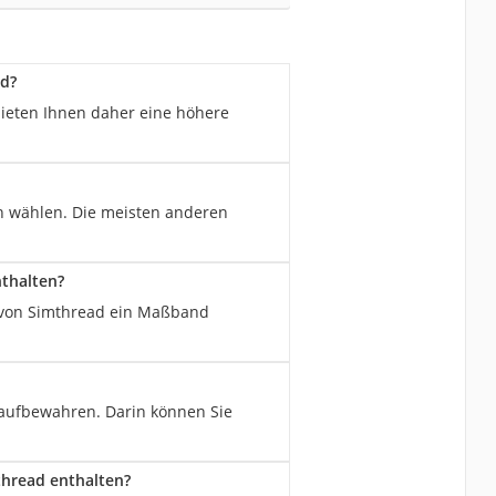
d?
ieten Ihnen daher eine höhere
 wählen. Die meisten anderen
thalten?
s von Simthread ein Maßband
aufbewahren. Darin können Sie
thread enthalten?