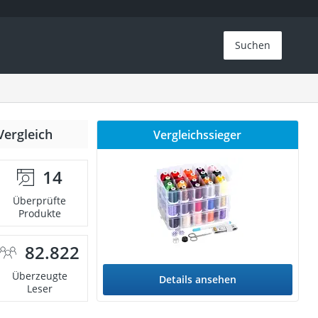
Suchen
Vergleich
Vergleichssieger
14
Überprüfte
Produkte
82.822
Überzeugte
Details ansehen
Leser