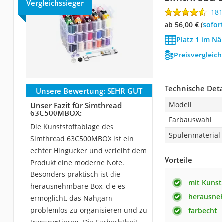
Vergleichssieger
18
ab 56,00 €
(
Sofor
Platz 1 im Nä
Preisvergleic
Technische Deta
Unsere Bewertung:
SEHR GUT
Modell
Unser Fazit für Simthread
63C500MBOX:
Farbauswahl
Die Kunststoffablage des
Spulenmaterial
Simthread 63C500MBOX ist ein
echter Hingucker und verleiht dem
Vorteile
Produkt eine moderne Note.
Besonders praktisch ist die
mit Kunst
herausnehmbare Box, die es
herausne
ermöglicht, das Nähgarn
problemlos zu organisieren und zu
farbecht
transportieren. Die Farbechtheit