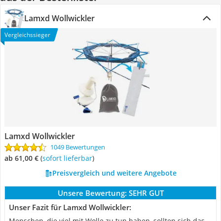
Lamxd Wollwickler
Vergleichssieger
Lamxd Wollwickler
1049 Bewertungen
ab 61,00 €
(
Sofort lieferbar
)
Preisvergleich und weitere Angebote
Unsere Bewertung:
SEHR GUT
Unser Fazit für Lamxd Wollwickler:
Menschen, die viel mit Wolle zu tun haben, sollten sich das