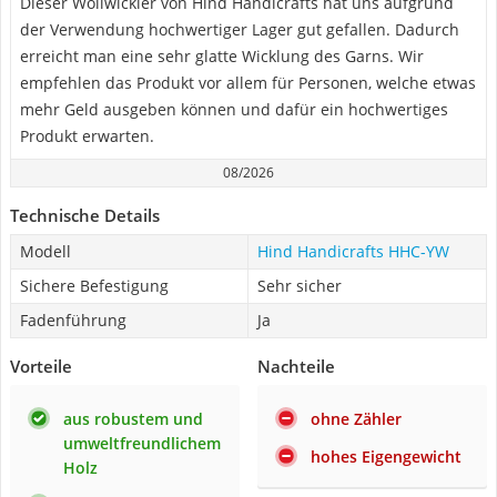
Dieser Wollwickler von Hind Handicrafts hat uns aufgrund
der Verwendung hochwertiger Lager gut gefallen. Dadurch
erreicht man eine sehr glatte Wicklung des Garns. Wir
empfehlen das Produkt vor allem für Personen, welche etwas
mehr Geld ausgeben können und dafür ein hochwertiges
Produkt erwarten.
08/2026
Technische Details
Modell
Hind Handicrafts HHC-YW
Sichere Befestigung
Sehr sicher
Fadenführung
Ja
Vorteile
Nachteile
aus robustem und
ohne Zähler
umweltfreundlichem
hohes Eigengewicht
Holz