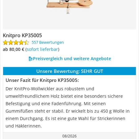
Knitpro KP35005
557 Bewertungen
ab 80,00 €
(
Sofort lieferbar
)
Preisvergleich und weitere Angebote
Unsere Bewertung:
SEHR GUT
Unser Fazit für Knitpro KP35005:
Der KnitPro-Wollwickler aus robustem und
umweltfreundlichem Holz bietet eine besonders sichere
Befestigung und eine Fadenführung. Mit seinen
Gummifüßen steht er stabil. Er wickelt bis zu 450 g Wolle in
einem Durchgang. Es ist eine gute Wahl für Strickerinnen
und Häklerinnen.
08/2026