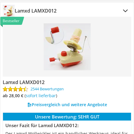
Lamxd LAMXD012
Bestseller
Lamxd LAMXD012
2544 Bewertungen
ab 28,00 €
(
Sofort lieferbar
)
Preisvergleich und weitere Angebote
Unsere Bewertung:
SEHR GUT
Unser Fazit für Lamxd LAMXD012:
Der Lamxd Wollwickler ist ein handliches Werkzeug, ideal für