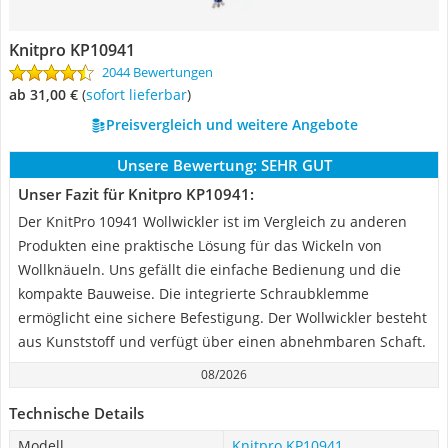
Knitpro KP10941
2044 Bewertungen
ab 31,00 €
(
Sofort lieferbar
)
Preisvergleich und weitere Angebote
Unsere Bewertung:
SEHR GUT
Unser Fazit für Knitpro KP10941:
Der KnitPro 10941 Wollwickler ist im Vergleich zu anderen
Produkten eine praktische Lösung für das Wickeln von
Wollknäueln. Uns gefällt die einfache Bedienung und die
kompakte Bauweise. Die integrierte Schraubklemme
ermöglicht eine sichere Befestigung. Der Wollwickler besteht
aus Kunststoff und verfügt über einen abnehmbaren Schaft.
08/2026
Technische Details
Modell
Knitpro KP10941