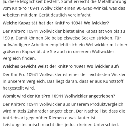
Ja, diese Möglichkeit besteht. Somit erreicht die Metallführung
vom KnitPro 10941 Wollwickler einen 90-Grad-Winkel, was das
Arbeiten mit dem Gerät deutlich vereinfacht.
Welche Kapazität hat der KnitPro 10941 Wollwickler?
Der KnitPro 10941 Wollwickler bietet eine Kapazität von bis zu
150 g. Damit können Sie beispielsweise Socken stricken. Für
aufwändigere Arbeiten empfiehlt sich ein Wollwickler mit einer
größeren Kapazität, die Sie auch in unserem Wollwickler-
Vergleich finden.
Welches Gewicht weist der KnitPro 10941 Wollwickler auf?
Der KnitPro 10941 Wollwickler ist einer der leichtesten Wickler
in unserem Vergleich. Das liegt daran, dass er aus Kunststoff
hergestellt wird.
Womit wird der KnitPro 10941 Wollwickler angetrieben?
Der KnitPro 10941 Wollwickler aus unserem Produktvergleich
wird mittels Zahnräder angetrieben. Der Nachteil ist, dass die
Antriebsart gegenüber Riemen etwas lauter ist.
Leistungstechnisch macht dies jedoch keinen Unterschied.