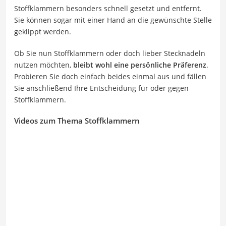
Stoffklammern besonders schnell gesetzt und entfernt.
Sie können sogar mit einer Hand an die gewünschte Stelle
geklippt werden.
Ob Sie nun Stoffklammern oder doch lieber Stecknadeln
nutzen möchten,
bleibt wohl eine persönliche Präferenz
.
Probieren Sie doch einfach beides einmal aus und fällen
Sie anschließend Ihre Entscheidung für oder gegen
Stoffklammern.
Videos zum Thema Stoffklammern