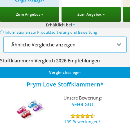
Vergleichssieger
Zum Angebot »
Zum Angebot »
Erhältlich bei
*
ⓘ Informationen zur Produktsortierung und Bewertung
Ähnliche Vergleiche anzeigen
Stoffklammern Vergleich 2026 Empfehlungen
Vergleichssieger
Prym Love Stoffklammern
Unsere Bewertung:
SEHR GUT
135 Bewertungen