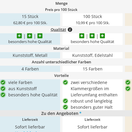
Menge
Preis pro 100 Stück
15 Stück
100 Stück
62,80 € pro 100 Stk.
10,99 € pro 100 Stk.
Qualität
besonders hohe Qualität
besonders hohe Qualität
Material
Kunststoff, Metall
Kunststoff, Edelstahl
Anzahl unterschiedlicher Farben
4 Farben
15 Farben
Vorteile
viele Farben
zwei verschiedene
aus Kunststoff
Klammergrößen im
besonders hohe Qualität
Lieferumfang enthalten
robust und langlebig
besonders guter Halt
Zu den Angeboten
*
Lieferzeit
Lieferzeit
Sofort lieferbar
Sofort lieferbar