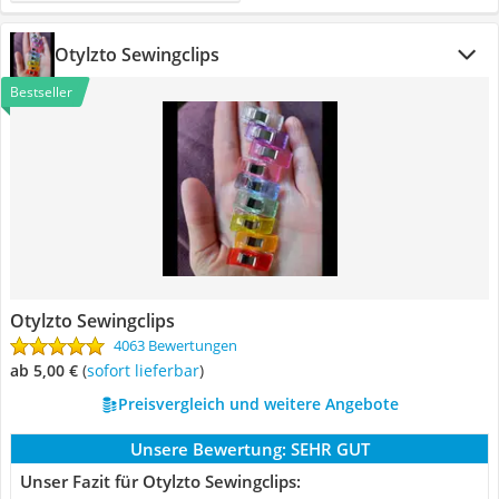
Otylzto Sewingclips
Bestseller
Otylzto Sewingclips
4063 Bewertungen
ab 5,00 €
(
Sofort lieferbar
)
Preisvergleich und weitere Angebote
Unsere Bewertung:
SEHR GUT
Unser Fazit für Otylzto Sewingclips: