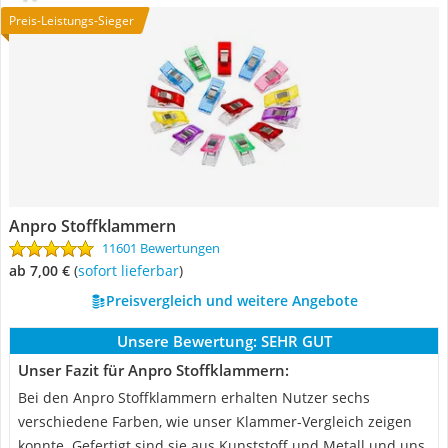
Preis-Leistungs-Sieger
Anpro Stoffklammern
11601 Bewertungen
ab 7,00 €
(
Sofort lieferbar
)
Preisvergleich und weitere Angebote
Unsere Bewertung:
SEHR GUT
Unser Fazit für Anpro Stoffklammern:
Bei den Anpro Stoffklammern erhalten Nutzer sechs
verschiedene Farben, wie unser Klammer-Vergleich zeigen
konnte. Gefertigt sind sie aus Kunststoff und Metall und uns