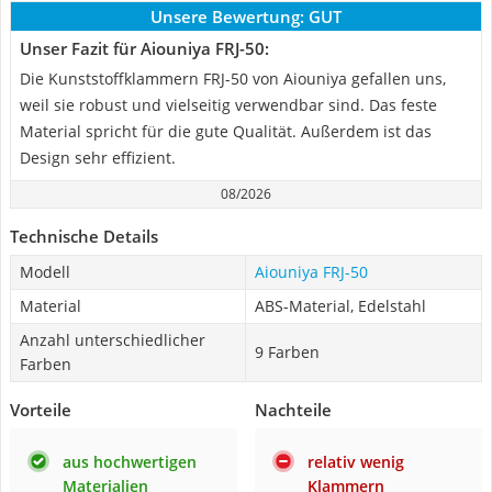
Unsere Bewertung:
GUT
Unser Fazit für Aiouniya FRJ-50:
Die Kunststoffklammern FRJ-50 von Aiouniya gefallen uns,
weil sie robust und vielseitig verwendbar sind. Das feste
Material spricht für die gute Qualität. Außerdem ist das
Design sehr effizient.
08/2026
Technische Details
Modell
Aiouniya FRJ-50
Material
ABS-Material, Edelstahl
Anzahl unterschiedlicher
9 Farben
Farben
Vorteile
Nachteile
aus hochwertigen
relativ wenig
Materialien
Klammern