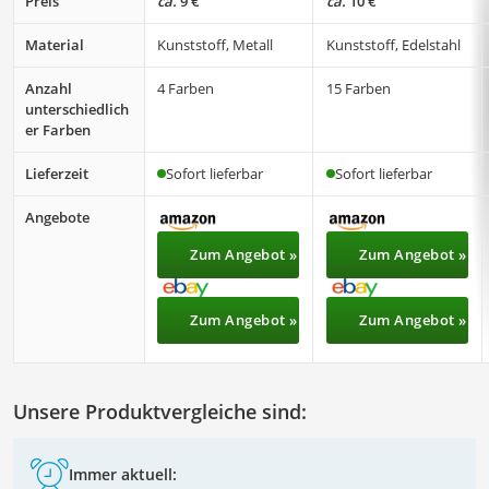
Preis
ca.
9 €
ca.
10 €
Material
Kunststoff, Metall
Kunststoff, Edelstahl
Anzahl
4 Farben
15 Farben
unterschiedlich
er Farben
Lieferzeit
Sofort lieferbar
Sofort lieferbar
Angebote
Zum Angebot »
Zum Angebot »
Zum Angebot »
Zum Angebot »
Unsere Produktvergleiche sind:
Immer aktuell: