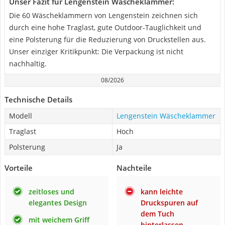
Unser Fazit für Lengenstein Wäscheklammer:
Die 60 Wäscheklammern von Lengenstein zeichnen sich
durch eine hohe Traglast, gute Outdoor-Tauglichkeit und
eine Polsterung für die Reduzierung von Druckstellen aus.
Unser einziger Kritikpunkt: Die Verpackung ist nicht
nachhaltig.
08/2026
Technische Details
Modell
Lengenstein Wäscheklammer
Traglast
Hoch
Polsterung
Ja
Vorteile
Nachteile
zeitloses und
kann leichte
elegantes Design
Druckspuren auf
dem Tuch
mit weichem Griff
hinterlassen