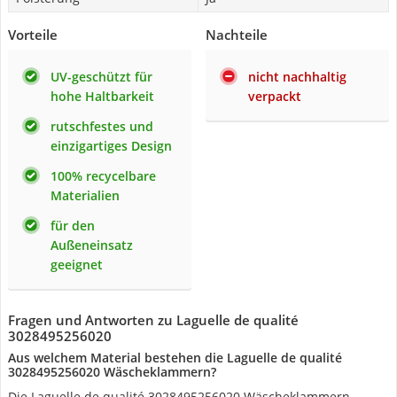
Vorteile
Nachteile
UV-geschützt für
nicht nachhaltig
hohe Haltbarkeit
verpackt
rutschfestes und
einzigartiges Design
100% recycelbare
Materialien
für den
Außeneinsatz
geeignet
Fragen und Antworten zu Laguelle de qualité
3028495256020
Aus welchem Material bestehen die Laguelle de qualité
3028495256020 Wäscheklammern?
Die Laguelle de qualité 3028495256020 Wäscheklammern