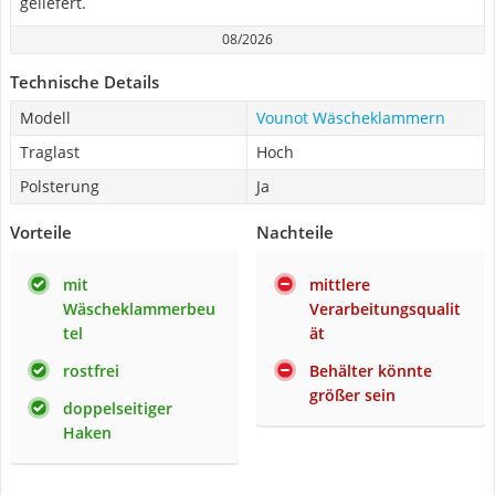
geliefert.
08/2026
Technische Details
Modell
Vounot Wäscheklammern
Traglast
Hoch
Polsterung
Ja
Vorteile
Nachteile
mit
mittlere
Wäscheklammerbeu
Verarbeitungsqualit
tel
ät
rostfrei
Behälter könnte
größer sein
doppelseitiger
Haken