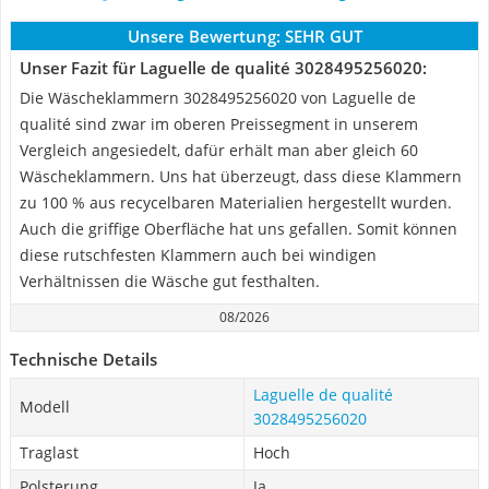
Unsere Bewertung:
SEHR GUT
Unser Fazit für Laguelle de qualité 3028495256020:
Die Wäscheklammern 3028495256020 von Laguelle de
qualité sind zwar im oberen Preissegment in unserem
Vergleich angesiedelt, dafür erhält man aber gleich 60
Wäscheklammern. Uns hat überzeugt, dass diese Klammern
zu 100 % aus recycelbaren Materialien hergestellt wurden.
Auch die griffige Oberfläche hat uns gefallen. Somit können
diese rutschfesten Klammern auch bei windigen
Verhältnissen die Wäsche gut festhalten.
08/2026
Technische Details
Laguelle de qualité
Modell
3028495256020
Traglast
Hoch
Polsterung
Ja