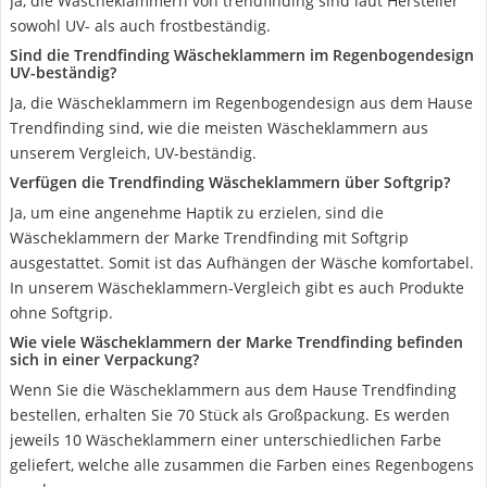
Ja, die Wäscheklammern von trendfinding sind laut Hersteller
sowohl UV- als auch frostbeständig.
Sind die Trendfinding Wäscheklammern im Regenbogendesign
UV-beständig?
Ja, die Wäscheklammern im Regenbogendesign aus dem Hause
Trendfinding sind, wie die meisten Wäscheklammern aus
unserem Vergleich, UV-beständig.
Verfügen die Trendfinding Wäscheklammern über Softgrip?
Ja, um eine angenehme Haptik zu erzielen, sind die
Wäscheklammern der Marke Trendfinding mit Softgrip
ausgestattet. Somit ist das Aufhängen der Wäsche komfortabel.
In unserem Wäscheklammern-Vergleich gibt es auch Produkte
ohne Softgrip.
Wie viele Wäscheklammern der Marke Trendfinding befinden
sich in einer Verpackung?
Wenn Sie die Wäscheklammern aus dem Hause Trendfinding
bestellen, erhalten Sie 70 Stück als Großpackung. Es werden
jeweils 10 Wäscheklammern einer unterschiedlichen Farbe
geliefert, welche alle zusammen die Farben eines Regenbogens