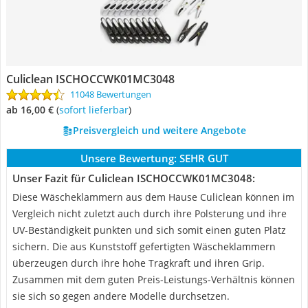
Culiclean ISCHOCCWK01MC3048
11048 Bewertungen
ab 16,00 €
(
Sofort lieferbar
)
Preisvergleich und weitere Angebote
Unsere Bewertung:
SEHR GUT
Unser Fazit für Culiclean ISCHOCCWK01MC3048:
Diese Wäscheklammern aus dem Hause Culiclean können im
Vergleich nicht zuletzt auch durch ihre Polsterung und ihre
UV-Beständigkeit punkten und sich somit einen guten Platz
sichern. Die aus Kunststoff gefertigten Wäscheklammern
überzeugen durch ihre hohe Tragkraft und ihren Grip.
Zusammen mit dem guten Preis-Leistungs-Verhältnis können
sie sich so gegen andere Modelle durchsetzen.