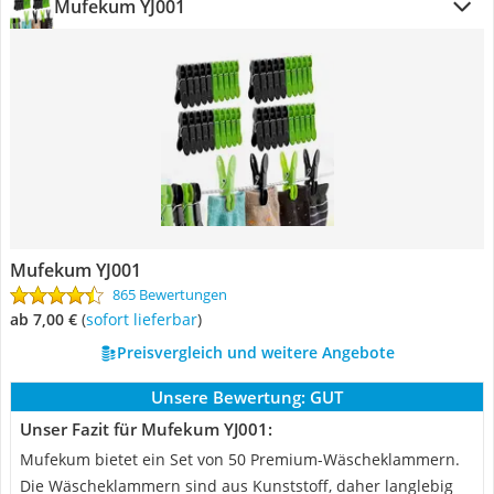
‎Mufekum YJ001
‎Mufekum YJ001
865 Bewertungen
ab 7,00 €
(
Sofort lieferbar
)
Preisvergleich und weitere Angebote
Unsere Bewertung:
GUT
Unser Fazit für ‎Mufekum YJ001:
Mufekum bietet ein Set von 50 Premium-Wäscheklammern.
Die Wäscheklammern sind aus Kunststoff, daher langlebig