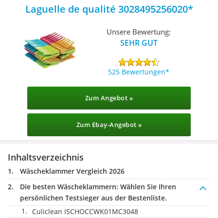
Laguelle de qualité 3028495256020
Unsere Bewertung:
SEHR GUT
525 Bewertungen
Zum Angebot »
Zum Ebay-Angebot »
Inhaltsverzeichnis
Wäscheklammer Vergleich 2026
Die besten Wäscheklammern:
Wählen Sie Ihren
persönlichen Testsieger aus der Bestenliste.
Culiclean ISCHOCCWK01MC3048