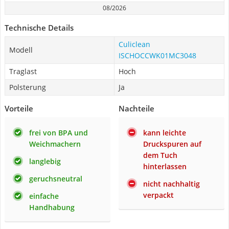
08/2026
Technische Details
Culiclean
Modell
ISCHOCCWK01MC3048
Traglast
Hoch
Polsterung
Ja
Vorteile
Nachteile
frei von BPA und
kann leichte
Weichmachern
Druckspuren auf
dem Tuch
langlebig
hinterlassen
geruchsneutral
nicht nachhaltig
verpackt
einfache
Handhabung