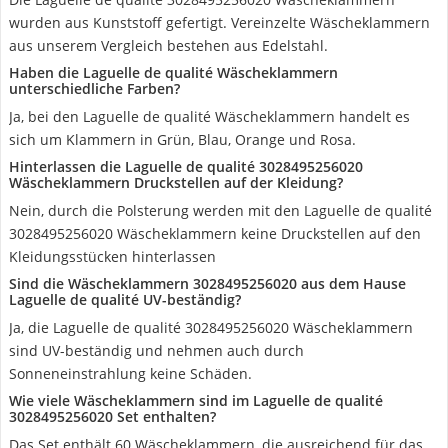
wurden aus Kunststoff gefertigt. Vereinzelte Wäscheklammern
aus unserem Vergleich bestehen aus Edelstahl.
Haben die Laguelle de qualité Wäscheklammern
unterschiedliche Farben?
Ja, bei den Laguelle de qualité Wäscheklammern handelt es
sich um Klammern in Grün, Blau, Orange und Rosa.
Hinterlassen die Laguelle de qualité 3028495256020
Wäscheklammern Druckstellen auf der Kleidung?
Nein, durch die Polsterung werden mit den Laguelle de qualité
3028495256020 Wäscheklammern keine Druckstellen auf den
Kleidungsstücken hinterlassen
Sind die Wäscheklammern 3028495256020 aus dem Hause
Laguelle de qualité UV-beständig?
Ja, die Laguelle de qualité 3028495256020 Wäscheklammern
sind UV-beständig und nehmen auch durch
Sonneneinstrahlung keine Schäden.
Wie viele Wäscheklammern sind im Laguelle de qualité
3028495256020 Set enthalten?
Das Set enthält 60 Wäscheklammern, die ausreichend für das