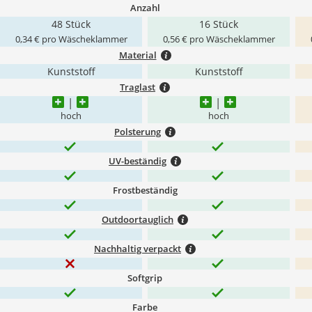
Anzahl
48 Stück
16 Stück
0,34 € pro Wäscheklammer
0,56 € pro Wäscheklammer
Material
Kunststoff
Kunststoff
Traglast
hoch
hoch
Polsterung
UV-beständig
Frostbeständig
Outdoortauglich
Nachhaltig verpackt
Softgrip
Farbe