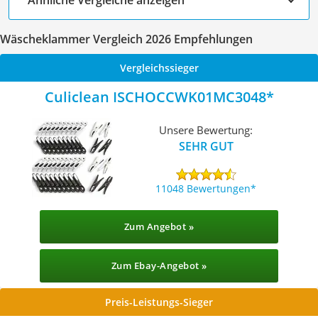
Wäscheklammer Vergleich 2026 Empfehlungen
Vergleichssieger
Culiclean ISCHOCCWK01MC3048
Unsere Bewertung:
SEHR GUT
11048 Bewertungen
Zum Angebot »
Zum Ebay-Angebot »
Preis-Leistungs-Sieger