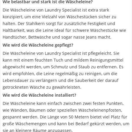
Wie belastbar und stark ist die Wäscheleine?
Die Wäscheleine von Laundry Specialist ist extra stark
konzipiert, um eine Vielzahl von Wäschestücken sicher zu
halten. Der Stahlkern sorgt für zusätzliche Festigkeit und
Haltbarkeit, was die Leine ideal für schwere Wäschestücke wie
Handtücher, Bettwäsche und sogar nasse Jeans macht.
Wie wird die Wäscheleine gepflegt?
Die Wäscheleine von Laundry Specialist ist pflegeleicht. Sie
kann mit einem feuchten Tuch und mildem Reinigungsmittel
abgewischt werden, um Schmutz und Staub zu entfernen. Es
wird empfohlen, die Leine regelmäßig zu reinigen, um die
Lebensdauer zu verlängern und die Sauberkeit der darauf
getrockneten Wäsche zu gewährleisten.
Wie wird die Wäscheleine installiert?
Die Wäscheleine kann einfach zwischen zwei festen Punkten,
wie Wänden, Bäumen oder speziellen Wäscheleinenpfosten,
gespannt werden. Die Länge von 50 Metern bietet viel Platz für
große Wäschemengen und kann bei Bedarf gekürzt werden, um
sie an kleinere Räume anzupassen.