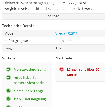
kleineren Wäschemengen geeignet. Mit 272 g ist sie
vergleichsweise leicht und kann einfach montiert werden.
08/2026
Technische Details
Modell
Vileda 102811
Befestigungsart
Endhaken
Länge
15 m
Vorteile
Nachteile
Mehrzwecknutzung
Länge nicht über 20
Meter
rotes Kabel für
bessere Sichtbarkeit
einstellbare Länge
stabil und langlebig