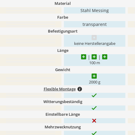
Material
Stahl Messing
Farbe
transparent
Befestigungsart
keine Herstellerangabe
Länge
100 m
Gewicht
2000 g
Flexible Montage
Witterungsbeständig
Einstellbare Länge
Mehrzwecknutzung