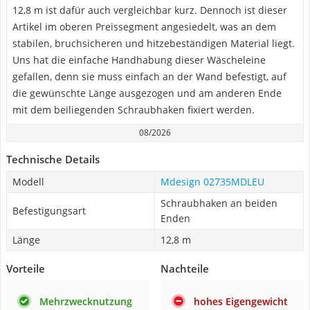
12,8 m ist dafür auch vergleichbar kurz. Dennoch ist dieser
Artikel im oberen Preissegment angesiedelt, was an dem
stabilen, bruchsicheren und hitzebeständigen Material liegt.
Uns hat die einfache Handhabung dieser Wäscheleine
gefallen, denn sie muss einfach an der Wand befestigt, auf
die gewünschte Länge ausgezogen und am anderen Ende
mit dem beiliegenden Schraubhaken fixiert werden.
08/2026
Technische Details
Modell
Mdesign 02735MDLEU
Schraubhaken an beiden
Befestigungsart
Enden
Länge
12,8 m
Vorteile
Nachteile
Mehrzwecknutzung
hohes Eigengewicht