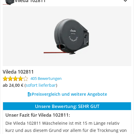
Vileda 102811
Vileda 102811
405 Bewertungen
ab 24,00 €
(
Sofort lieferbar
)
Preisvergleich und weitere Angebote
Unsere Bewertung:
SEHR GUT
Unser Fazit für Vileda 102811:
Die Vileda 102811 Wäscheleine ist mit 15 m Länge relativ
kurz und aus diesem Grund vor allem für die Trocknung von