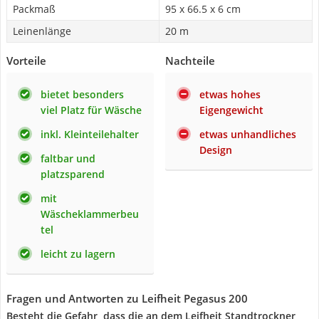
Packmaß
95 x 66.5 x 6 cm
Leinenlänge
20 m
Vorteile
Nachteile
bietet besonders
etwas hohes
viel Platz für Wäsche
Eigengewicht
inkl. Kleinteilehalter
etwas unhandliches
Design
faltbar und
platzsparend
mit
Wäscheklammerbeu
tel
leicht zu lagern
Fragen und Antworten zu Leifheit Pegasus 200
Besteht die Gefahr, dass die an dem Leifheit Standtrockner