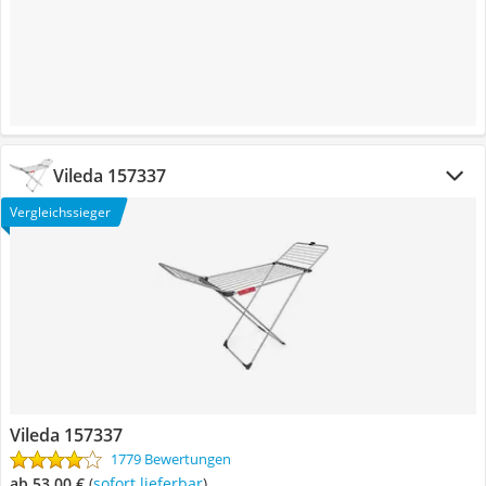
Vileda 157337
Vergleichssieger
Vileda 157337
1779 Bewertungen
ab 53,00 €
(
Sofort lieferbar
)