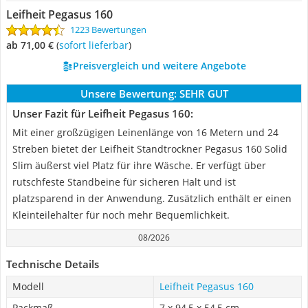
Leifheit Pegasus 160
1223 Bewertungen
ab 71,00 €
(
Sofort lieferbar
)
Preisvergleich und weitere Angebote
Unsere Bewertung:
SEHR GUT
Unser Fazit für Leifheit Pegasus 160:
Mit einer großzügigen Leinenlänge von 16 Metern und 24
Streben bietet der Leifheit Standtrockner Pegasus 160 Solid
Slim äußerst viel Platz für ihre Wäsche. Er verfügt über
rutschfeste Standbeine für sicheren Halt und ist
platzsparend in der Anwendung. Zusätzlich enthält er einen
Kleinteilehalter für noch mehr Bequemlichkeit.
08/2026
Technische Details
Modell
Leifheit Pegasus 160
Packmaß
7 x 94,5 x 54,5 cm