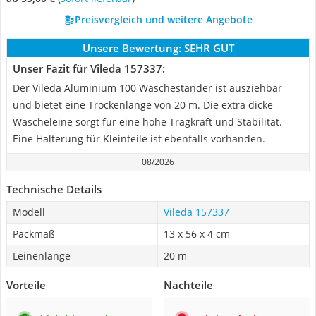
Preisvergleich und weitere Angebote
Unsere Bewertung:
SEHR GUT
Unser Fazit für Vileda 157337:
Der Vileda Aluminium 100 Wäscheständer ist ausziehbar
und bietet eine Trockenlänge von 20 m. Die extra dicke
Wäscheleine sorgt für eine hohe Tragkraft und Stabilität.
Eine Halterung für Kleinteile ist ebenfalls vorhanden.
08/2026
Technische Details
Modell
Vileda 157337
Packmaß
13 x 56 x 4 cm
Leinenlänge
20 m
Vorteile
Nachteile