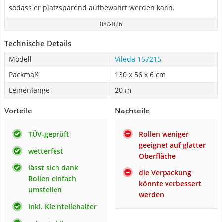
sodass er platzsparend aufbewahrt werden kann.
08/2026
Technische Details
Modell
Vileda 157215
Packmaß
130 x 56 x 6 cm
Leinenlänge
20 m
Vorteile
Nachteile
TÜV-geprüft
Rollen weniger
geeignet auf glatter
wetterfest
Oberfläche
lässt sich dank
die Verpackung
Rollen einfach
könnte verbessert
umstellen
werden
inkl. Kleinteilehalter