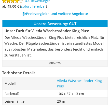
400 Bewertungen
ab 49,00 €
(
Sofort lieferbar
)
Preisvergleich und weitere Angebote
Unsere Bewertung:
GUT
Unser Fazit für Vileda Wäscheständer King Plus:
Der Vileda Wäscheständer King Plus bietet reichlich Platz für
Wäsche. Der Flügelwäscheständer ist ein standfestes Modell
aus robusten Materialien, das besonders leicht und einfach
zu verstauen ist.
08/2026
Technische Details
Vileda Wäscheständer King
Modell
Plus
Packmaß
106 x 57 x 13 cm
Leinenlänge
20 m