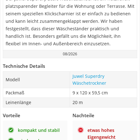
platzsparender Begleiter für die Wohnung oder Terrasse. Mit
seinem speziellen Klickscharnier ist er einfach zu bedienen
und kann leicht zusammengeklappt werden. Wir haben
festgestellt, dass dieser Wäscheständer praktisch und
handlich ist. Besonders gefällt uns die Möglichkeit, ihn
flexibel im Innen- und Außenbereich einzusetzen.
08/2026
Technische Details
Juwel Superdry
Modell
Wäschetrockner
Packmaß
9 x 120 x 59,5 cm
Leinenlänge
20 m
Vorteile
Nachteile
kompakt und stabil
etwas hohes
Eigengewicht