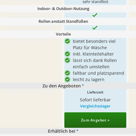
sehr standfest
Indoor- & Outdoor-Nutzung
Rollen anstatt Standfüßen
Vorteile
bietet besonders viel
Platz für Wäsche
inkl. Kleinteilehalter
lässt sich dank Rollen
einfach umstellen
faltbar und platzsparend
leicht zu lagern
Zu den Angeboten
*
Lieferzeit
Sofort lieferbar
Vergleichssieger
Zum Angebot »
Erhältlich bei
*