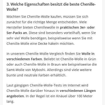
3. Welche Eigenschaften besitzt die beste Chenille-
Wolle?
Möchten Sie Chenille-Wolle kaufen, müssen Sie sich
zunächst für die richtige Menge entscheiden. Viele
Hersteller bieten Chenillewolle in
praktischen 3er- oder
5er-Packs an
. Diese sind besonders vorteilhaft, wenn Sie
sehr viel Wolle benötigen, beispielsweise wenn Sie mit
Chenille-Wolle eine Decke häkeln möchten.
In unserem Chenille-Wolle-Vergleich finden Sie
Wolle in
verschiedenen Farben
. Beliebt ist Chenille-Wolle in Grün
oder auch Chenille-Wolle in Braun wie beispielsweise die
Samt-Wolle von Myboshi. Allerdings sind viele weitere
bunte und neutrale Farben erhältlich.
Laut gängigen Chenille-Wolle-Tests im Internet wird
Chenille-Wolle darüber hinaus in
verschiedenen Längen
angeboten
. In der Regel ist ein Knäuel über 100 Meter
lang.