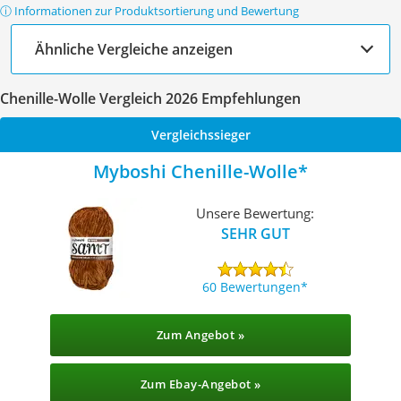
ⓘ Informationen zur Produktsortierung und Bewertung
Ähnliche Vergleiche anzeigen
Chenille-Wolle Vergleich 2026 Empfehlungen
Vergleichssieger
Myboshi Chenille-Wolle
Unsere Bewertung:
SEHR GUT
60 Bewertungen
Zum Angebot »
Zum Ebay-Angebot »