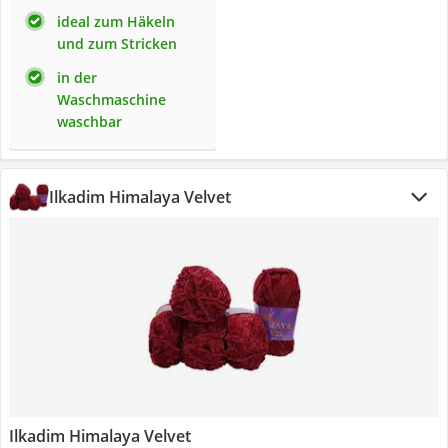
ideal zum Häkeln
und zum Stricken
in der
Waschmaschine
waschbar
Ilkadim Himalaya Velvet
Ilkadim Himalaya Velvet