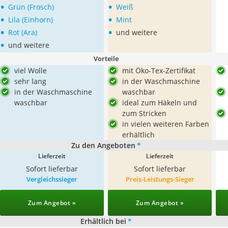
•
•
Grün (Frosch)
Weiß
•
•
Lila (Einhorn)
Mint
•
•
Rot (Ara)
und weitere
•
und weitere
Vorteile
viel Wolle
mit Öko-Tex-Zertifikat
sehr lang
in der Waschmaschine
in der Waschmaschine
waschbar
waschbar
ideal zum Häkeln und
zum Stricken
in vielen weiteren Farben
erhältlich
Zu den Angeboten
*
Lieferzeit
Lieferzeit
Sofort lieferbar
Sofort lieferbar
Vergleichssieger
Preis-Leistungs-Sieger
Zum Angebot »
Zum Angebot »
Erhältlich bei
*