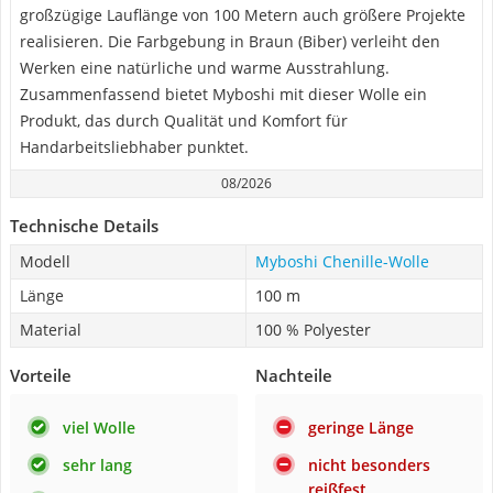
großzügige Lauflänge von 100 Metern auch größere Projekte
realisieren. Die Farbgebung in Braun (Biber) verleiht den
Werken eine natürliche und warme Ausstrahlung.
Zusammenfassend bietet Myboshi mit dieser Wolle ein
Produkt, das durch Qualität und Komfort für
Handarbeitsliebhaber punktet.
08/2026
Technische Details
Modell
Myboshi Chenille-Wolle
Länge
100 m
Material
100 % Polyester
Vorteile
Nachteile
viel Wolle
geringe Länge
sehr lang
nicht besonders
reißfest