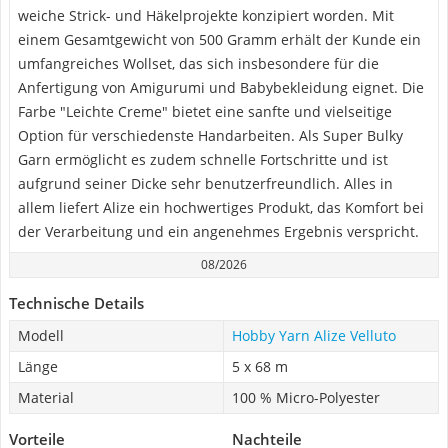
weiche Strick- und Häkelprojekte konzipiert worden. Mit
einem Gesamtgewicht von 500 Gramm erhält der Kunde ein
umfangreiches Wollset, das sich insbesondere für die
Anfertigung von Amigurumi und Babybekleidung eignet. Die
Farbe "Leichte Creme" bietet eine sanfte und vielseitige
Option für verschiedenste Handarbeiten. Als Super Bulky
Garn ermöglicht es zudem schnelle Fortschritte und ist
aufgrund seiner Dicke sehr benutzerfreundlich. Alles in
allem liefert Alize ein hochwertiges Produkt, das Komfort bei
der Verarbeitung und ein angenehmes Ergebnis verspricht.
08/2026
Technische Details
Modell
Hobby Yarn Alize Velluto
Länge
5 x 68 m
Material
100 % Micro-Polyester
Vorteile
Nachteile