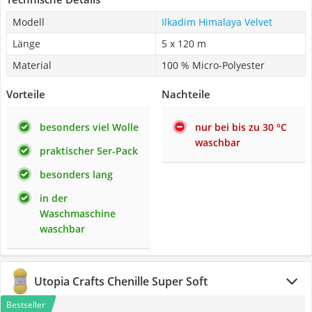
Modell
Ilkadim Himalaya Velvet
Länge
5 x 120 m
Material
100 % Micro-Polyester
Vorteile
Nachteile
besonders viel Wolle
nur bei bis zu 30 °C
waschbar
praktischer 5er-Pack
besonders lang
in der
Waschmaschine
waschbar
Utopia Crafts Chenille Super Soft
Bestseller