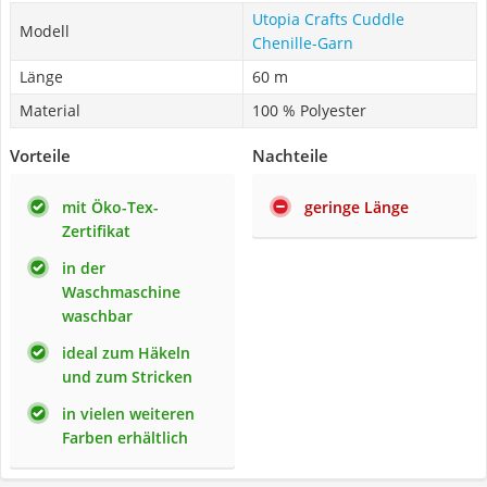
Utopia Crafts Cuddle
Modell
Chenille-Garn
Länge
60 m
Material
100 % Polyester
Vorteile
Nachteile
mit Öko-Tex-
geringe Länge
Zertifikat
in der
Waschmaschine
waschbar
ideal zum Häkeln
und zum Stricken
in vielen weiteren
Farben erhältlich