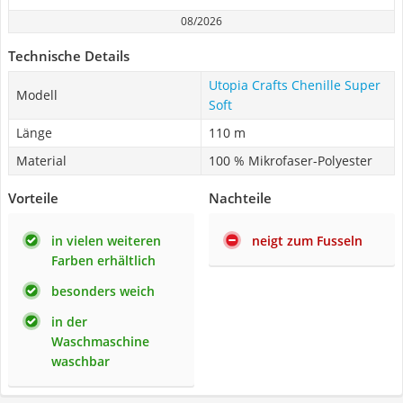
08/2026
Technische Details
Utopia Crafts Chenille Super
Modell
Soft
Länge
110 m
Material
100 % Mikrofaser-Polyester
Vorteile
Nachteile
in vielen weiteren
neigt zum Fusseln
Farben erhältlich
besonders weich
in der
Waschmaschine
waschbar