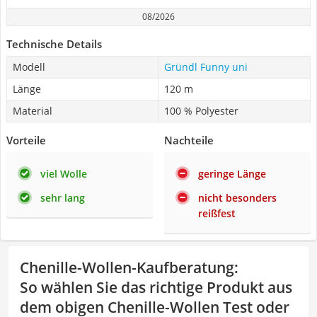
08/2026
Technische Details
Modell
Gründl Funny uni
Länge
120 m
Material
100 % Polyester
Vorteile
Nachteile
viel Wolle
geringe Länge
sehr lang
nicht besonders
reißfest
Chenille-Wollen-Kaufberatung
:
So wählen Sie das richtige Produkt aus
dem obigen Chenille-Wollen Test oder