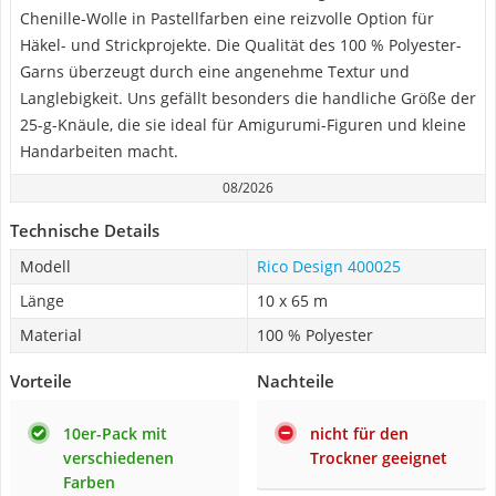
Chenille-Wolle in Pastellfarben eine reizvolle Option für
Häkel- und Strickprojekte. Die Qualität des 100 % Polyester-
Garns überzeugt durch eine angenehme Textur und
Langlebigkeit. Uns gefällt besonders die handliche Größe der
25-g-Knäule, die sie ideal für Amigurumi-Figuren und kleine
Handarbeiten macht.
08/2026
Technische Details
Modell
Rico Design 400025
Länge
10 x 65 m
Material
100 % Polyester
Vorteile
Nachteile
10er-Pack mit
nicht für den
verschiedenen
Trockner geeignet
Farben