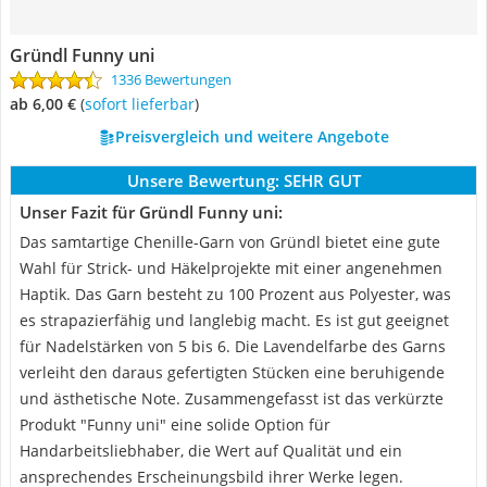
Gründl Funny uni
1336 Bewertungen
ab 6,00 €
(
Sofort lieferbar
)
Preisvergleich und weitere Angebote
Unsere Bewertung:
SEHR GUT
Unser Fazit für Gründl Funny uni:
Das samtartige Chenille-Garn von Gründl bietet eine gute
Wahl für Strick- und Häkelprojekte mit einer angenehmen
Haptik. Das Garn besteht zu 100 Prozent aus Polyester, was
es strapazierfähig und langlebig macht. Es ist gut geeignet
für Nadelstärken von 5 bis 6. Die Lavendelfarbe des Garns
verleiht den daraus gefertigten Stücken eine beruhigende
und ästhetische Note. Zusammengefasst ist das verkürzte
Produkt "Funny uni" eine solide Option für
Handarbeitsliebhaber, die Wert auf Qualität und ein
ansprechendes Erscheinungsbild ihrer Werke legen.