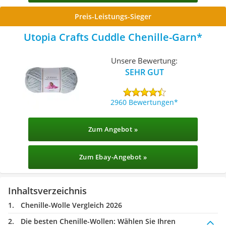
Preis-Leistungs-Sieger
Utopia Crafts Cuddle Chenille-Garn
Unsere Bewertung:
SEHR GUT
2960 Bewertungen
Zum Angebot »
Zum Ebay-Angebot »
Inhaltsverzeichnis
Chenille-Wolle Vergleich 2026
Die besten Chenille-Wollen:
Wählen Sie Ihren