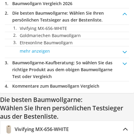
Baumwollgarn Vergleich 2026
Die besten Baumwollgarne:
Wählen Sie Ihren
persönlichen Testsieger aus der Bestenliste.
Vivifying MX-656-WHITE
Goldmariechen Baumwollgarn
Etrexonline Baumwollgarn
mehr anzeigen
Baumwollgarne-Kaufberatung
: So wählen Sie das
richtige Produkt aus dem obigen Baumwollgarne
Test oder Vergleich
Kommentare zum Baumwollgarn Vergleich
Die besten Baumwollgarne:
Wählen Sie Ihren persönlichen Testsieger
aus der Bestenliste.
Vivifying MX-656-WHITE