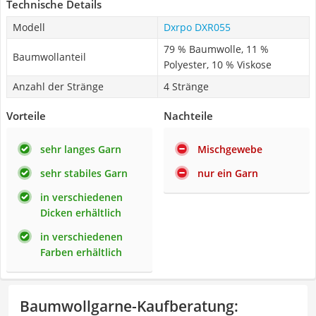
Technische Details
Modell
Dxrpo DXR055
79 % Baumwolle, 11 %
Baumwollanteil
Polyester, 10 % Viskose
Anzahl der Stränge
4 Stränge
Vorteile
Nachteile
sehr langes Garn
Mischgewebe
sehr stabiles Garn
nur ein Garn
in verschiedenen
Dicken erhältlich
in verschiedenen
Farben erhältlich
Baumwollgarne-Kaufberatung
: