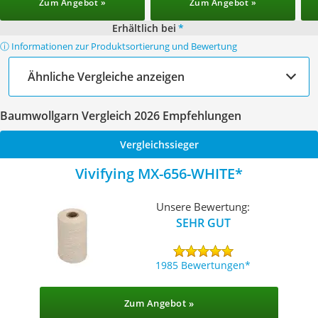
Zum Angebot »
Zum Angebot »
Erhältlich bei
*
ⓘ Informationen zur Produktsortierung und Bewertung
Ähnliche Vergleiche anzeigen
Baumwollgarn Vergleich 2026 Empfehlungen
Vergleichssieger
Vivifying MX-656-WHITE
Unsere Bewertung:
SEHR GUT
1985 Bewertungen
Zum Angebot »