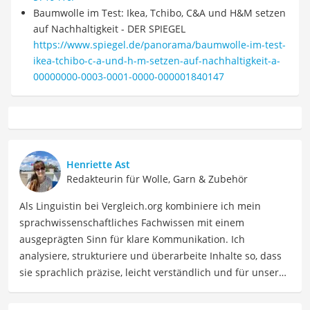
Baumwolle im Test: Ikea, Tchibo, C&A und H&M setzen
auf Nachhaltigkeit - DER SPIEGEL
https://www.spiegel.de/panorama/baumwolle-im-test-
ikea-tchibo-c-a-und-h-m-setzen-auf-nachhaltigkeit-a-
00000000-0003-0001-0000-000001840147
Henriette Ast
Redakteurin für Wolle, Garn & Zubehör
Als Linguistin bei Vergleich.org kombiniere ich mein
sprachwissenschaftliches Fachwissen mit einem
ausgeprägten Sinn für klare Kommunikation. Ich
analysiere, strukturiere und überarbeite Inhalte so, dass
sie sprachlich präzise, leicht verständlich und für unsere
Leser:innen informierend sind. Mein Schwerpunkt liegt
dabei unter anderem auf Freizeit-Themen. Auch privat