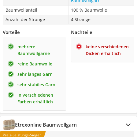
Baumwollgarn
Baumwollanteil
100 % Baumwolle
Anzahl der Stränge
4 Stränge
Vorteile
Nachteile
mehrere
keine verschiedenen
Baumwollgarne
Dicken erhältlich
reine Baumwolle
sehr langes Garn
sehr stabiles Garn
in verschiedenen
Farben erhältlich
Etrexonline Baumwollgarn
Preis-Leistungs-Sieger