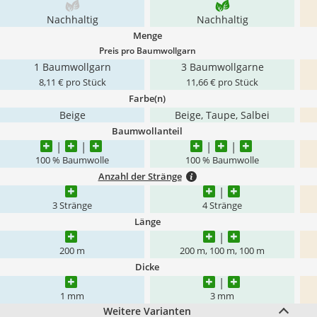
Nachhaltig
Nachhaltig
Menge
Preis pro Baumwollgarn
1 Baumwollgarn
3 Baumwollgarne
8,11 € pro Stück
11,66 € pro Stück
Farbe(n)
Beige
Beige, Taupe, Salbei
Baumwollanteil
100 % Baumwolle
100 % Baumwolle
Anzahl der Stränge
3 Stränge
4 Stränge
Länge
200 m
200 m, 100 m, 100 m
Dicke
1 mm
3 mm
Weitere Varianten