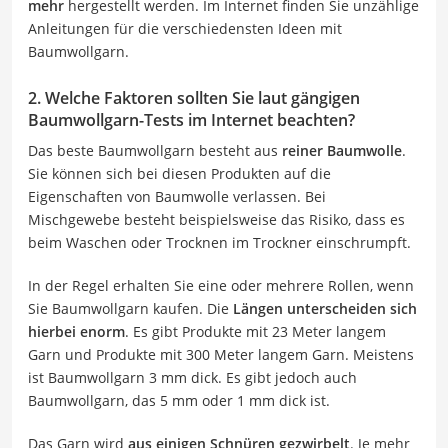
mehr
hergestellt werden. Im Internet finden Sie unzählige
Anleitungen für die verschiedensten Ideen mit
Baumwollgarn.
2. Welche Faktoren sollten Sie laut gängigen
Baumwollgarn-Tests im Internet beachten?
Das beste Baumwollgarn besteht aus
reiner Baumwolle
.
Sie können sich bei diesen Produkten auf die
Eigenschaften von Baumwolle verlassen. Bei
Mischgewebe besteht beispielsweise das Risiko, dass es
beim Waschen oder Trocknen im Trockner einschrumpft.
In der Regel erhalten Sie eine oder mehrere Rollen, wenn
Sie Baumwollgarn kaufen. Die
Längen unterscheiden sich
hierbei enorm
. Es gibt Produkte mit 23 Meter langem
Garn und Produkte mit 300 Meter langem Garn. Meistens
ist Baumwollgarn 3 mm dick. Es gibt jedoch auch
Baumwollgarn, das 5 mm oder 1 mm dick ist.
Das Garn wird
aus einigen Schnüren gezwirbelt
. Je mehr