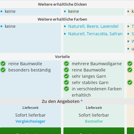
Weitere erhältliche Dicken
•
•
•
keine
keine
k
Weitere erhältliche Farben
•
•
•
keine
Naturell, Beere, Lavendel
T
•
•
Naturell, Terracotta, Safran
S
•
•
u
Vorteile
reine Baumwolle
mehrere Baumwollgarne
besonders beständig
reine Baumwolle
sehr langes Garn
sehr stabiles Garn
in verschiedenen Farben
erhältlich
Zu den Angeboten
*
Lieferzeit
Lieferzeit
Sofort lieferbar
Sofort lieferbar
Vergleichssieger
Bestseller