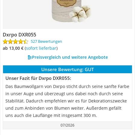
Dxrpo DXR055
527 Bewertungen
ab 13,00 €
(
Sofort lieferbar
)
Preisvergleich und weitere Angebote
Unsere Bewertung:
GUT
Unser Fazit für Dxrpo DXR055:
Das Baumwollgarn von Dxrpo sticht durch seine sanfte Farbe
in unser Auge und überzeugt uns dabei noch durch seine
Stabilität. Dadurch empfehlen wir es für Dekorationszwecke
und zum Anbinden von Blumen weiter. Außerdem gefällt
uns auch die Lauflänge mit insgesamt 300 m.
07/2026