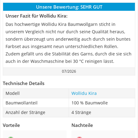
Unsere Bewertung:
SEHR GUT
Unser Fazit für Wollidu Kira:
Das hochwertige Wollidu Kira Baumwollgarn sticht in
unserem Vergleich nicht nur durch seine Qualität heraus,
sondern überzeugt uns anderweitig auch durch sein buntes
Farbset aus insgesamt neun unterschiedlichen Rollen.
Zudem gefällt uns die Stabilität des Garns, durch die sie sich
auch in der Waschmaschine bei 30 °C reinigen lässt.
07/2026
Technische Details
Modell
Wollidu Kira
Baumwollanteil
100 % Baumwolle
Anzahl der Stränge
4 Stränge
Vorteile
Nachteile