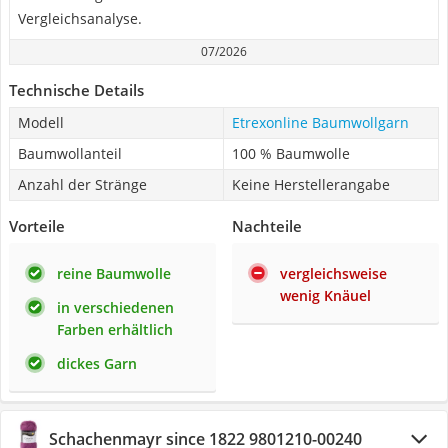
Vergleichsanalyse.
07/2026
Technische Details
Modell
Etrexonline Baumwollgarn
Baumwollanteil
100 % Baumwolle
Anzahl der Stränge
Keine Herstellerangabe
Vorteile
Nachteile
reine Baumwolle
vergleichsweise
wenig Knäuel
in verschiedenen
Farben erhältlich
dickes Garn
Schachenmayr since 1822 9801210-00240