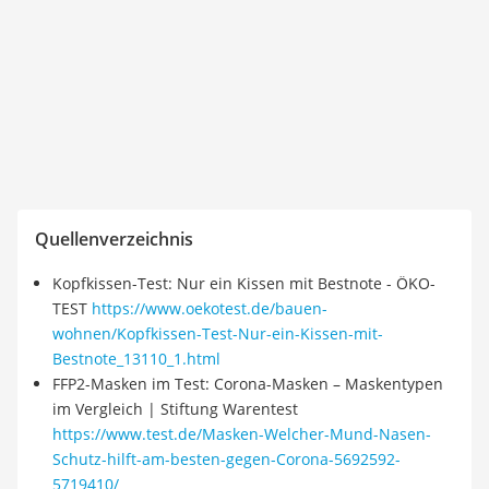
Quellenverzeichnis
Kopfkissen-Test: Nur ein Kissen mit Bestnote - ÖKO-
TEST
https://www.oekotest.de/bauen-
wohnen/Kopfkissen-Test-Nur-ein-Kissen-mit-
Bestnote_13110_1.html
FFP2-Masken im Test: Corona-Masken – Maskentypen
im Vergleich | Stiftung Warentest
https://www.test.de/Masken-Welcher-Mund-Nasen-
Schutz-hilft-am-besten-gegen-Corona-5692592-
5719410/