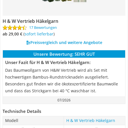
H & W Vertrieb Häkelgarn
17 Bewertungen
ab 29,00 €
(
Sofort lieferbar
)
Preisvergleich und weitere Angebote
Unsere Bewertung:
SEHR GUT
Unser Fazit für H & W Vertrieb Häkelgarn:
Das Baumwollgarn von H&W Vertrieb wird als Set mit
hochwertigen Bambus-Rundstricknadeln ausgeliefert.
Besonders gut finden wir die ökotexzertifizierte Baumwolle
und dass das Strickgarn bei 40 °C waschbar ist.
07/2026
Technische Details
Modell
H & W Vertrieb Häkelgarn