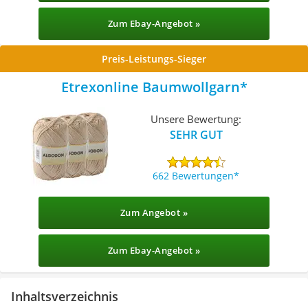
Zum Ebay-Angebot »
Preis-Leistungs-Sieger
Etrexonline Baumwollgarn
Unsere Bewertung:
SEHR GUT
662 Bewertungen
Zum Angebot »
Zum Ebay-Angebot »
Inhaltsverzeichnis