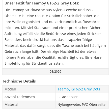
Unser Fazit für Teamoy GT62-2 Grey Dots:
Die Teamoy Stricktasche aus Nylon-Gewebe und PVC-
Oberseite ist eine robuste Option für Strickliebhaber, die
ihre Wolle organisiert und nutzerfreundlich aufbewahren
möchten. Mit viel Stauraum und einer praktischen Fächer-
Aufteilung erfüllt sie die Bedürfnisse eines jeden Strickers.
Besonders beeindruckt hat uns das strapazierfähige
Material, das dafür sorgt, dass die Tasche auch bei häufigem
Gebrauch lange hält. Der einzige Nachteil ist der etwas
höhere Preis, aber die Qualität rechtfertigt dies. Eine klare
Empfehlung für Strickenthusiasten.
08/2026
Technische Details
Modell
Teamoy GT62-2 Grey Dots
Anzahl Fadenösen
6 Fadenösen
Material
Nylongewebe, PVC-Oberseite