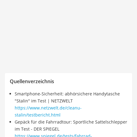
Quellenverzeichnis
Smartphone-Sicherheit: abhörsichere Handytasche
"Stalin" im Test | NETZWELT
https://www.netzwelt.de/cleanu-
stalin/testbericht.html
Gepäck für die Fahrradtour: Sportliche Sattelschlepper
im Test - DER SPIEGEL
https://www.spiegel.de/tests/fahrrad-