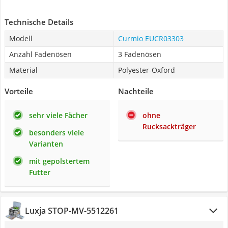
Technische Details
Modell
Curmio EUCR03303
Anzahl Fadenösen
3 Fadenösen
Material
Polyester-Oxford
Vorteile
Nachteile
sehr viele Fächer
ohne
Rucksackträger
besonders viele
Varianten
mit gepolstertem
Futter
Luxja STOP-MV-5512261