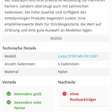
viel Stauraum und eine praktische Aufteilung mit mehreren
Fächern, sondern überzeugt auch mit zahlreichen
Fadenösen. Die hohe Qualität und Griffigkeit des
mittelpreisigen Produkts begeistert zudem. Eine
empfehlenswerte Wahl für Strickbegeisterte, die Wert auf
Ordnung und eine gute Auswahl an Modellen legen.
08/2026
Technische Details
Modell
Luxja STOP-MV-5512261
Anzahl Fadenösen
6 Fadenösen
Material
Nylon
Vorteile
Nachteile
besonders groß
ohne
Rucksackträger
besonders viele
Fächer