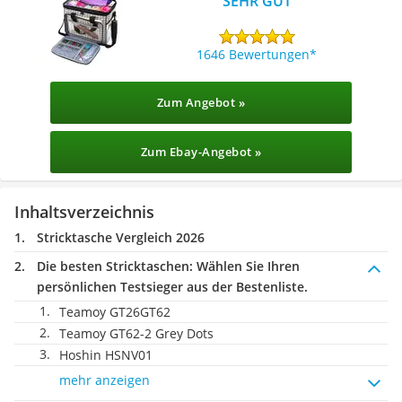
SEHR GUT
1646 Bewertungen
Zum Angebot »
Zum Ebay-Angebot »
Inhaltsverzeichnis
Stricktasche Vergleich 2026
Die besten Stricktaschen:
Wählen Sie Ihren
persönlichen Testsieger aus der Bestenliste.
Teamoy GT26GT62
Teamoy GT62-2 Grey Dots
Hoshin HSNV01
mehr anzeigen