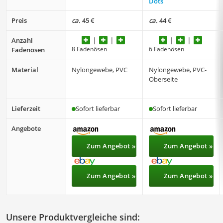
Dots
Preis
ca.
45 €
ca.
44 €
Anzahl
8 Fadenösen
6 Fadenösen
Fadenösen
Material
Nylongewebe, PVC
Nylongewebe, PVC-
Oberseite
Lieferzeit
Sofort lieferbar
Sofort lieferbar
Angebote
Zum Angebot »
Zum Angebot »
Zum Angebot »
Zum Angebot »
Unsere Produktvergleiche sind: