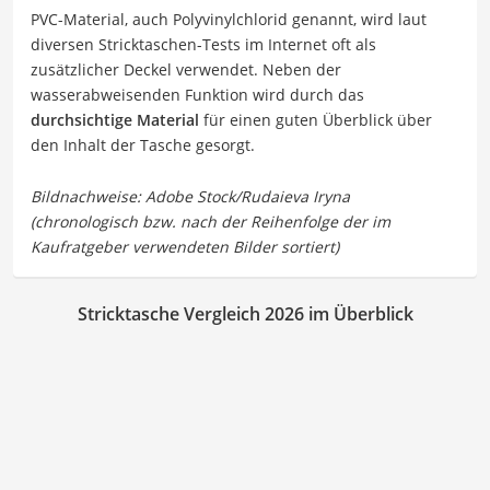
PVC-Material, auch Polyvinylchlorid genannt, wird laut
diversen Stricktaschen-Tests im Internet oft als
zusätzlicher Deckel verwendet. Neben der
wasserabweisenden Funktion wird durch das
durchsichtige Material
für einen guten Überblick über
den Inhalt der Tasche gesorgt.
Stricktasche Vergleich 2026 im Überblick