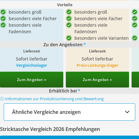
Vorteile
besonders groß
besonders groß
besonders viele Fächer
besonders viele Fächer
besonders viele
besonders viele
Fadenösen
Fadenösen
besonders viele Varianten
Zu den Angeboten
*
Lieferzeit
Lieferzeit
Sofort lieferbar
Sofort lieferbar
Vergleichssieger
Preis-Leistungs-Sieger
Zum Angebot »
Zum Angebot »
Erhältlich bei
*
ⓘ Informationen zur Produktsortierung und Bewertung
Ähnliche Vergleiche anzeigen
Stricktasche Vergleich 2026 Empfehlungen