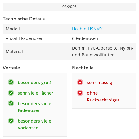
08/2026
Technische Details
Modell
Hoshin HSNV01
Anzahl Fadenösen
6 Fadenösen
Denim, PVC-Oberseite, Nylon-
Material
und Baumwollfutter
Vorteile
Nachteile
besonders groß
sehr massig
sehr viele Fächer
ohne
Rucksackträger
besonders viele
Fadenösen
besonders viele
Varianten