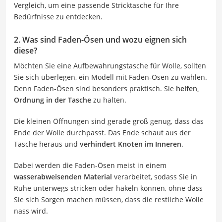
Vergleich, um eine passende Stricktasche für Ihre
Bedürfnisse zu entdecken.
2. Was sind Faden-Ösen und wozu eignen sich
diese?
Möchten Sie eine Aufbewahrungstasche für Wolle, sollten
Sie sich überlegen, ein Modell mit Faden-Ösen zu wählen.
Denn Faden-Ösen sind besonders praktisch. Sie
helfen,
Ordnung in der Tasche
zu halten.
Die kleinen Öffnungen sind gerade groß genug, dass das
Ende der Wolle durchpasst. Das Ende schaut aus der
Tasche heraus und
verhindert Knoten im Inneren
.
Dabei werden die Faden-Ösen meist in einem
wasserabweisenden Material
verarbeitet, sodass Sie in
Ruhe unterwegs stricken oder häkeln können, ohne dass
Sie sich Sorgen machen müssen, dass die restliche Wolle
nass wird.