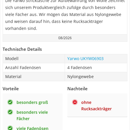
Die Yarwo Stricktasche zur Aufbewahrung von Wolle zeichnet
sich unserem Produktvergleich zufolge durch besonders
viele Fächer aus. Wir mögen das Material aus Nylongewebe
und weisen darauf hin, dass keine Rucksackträger
vorhanden sind.
08/2026
Technische Details
Modell
Yarwo UKYW06903
Anzahl Fadenösen
4 Fadenösen
Material
Nylongewebe
Vorteile
Nachteile
besonders groß
ohne
Rucksackträger
besonders viele
Fächer
viele Fadenösen