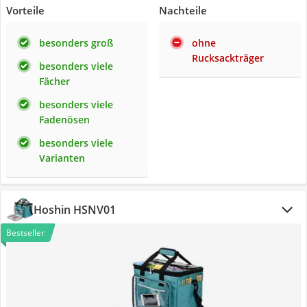
Vorteile
Nachteile
besonders groß
ohne
Rucksackträger
besonders viele
Fächer
besonders viele
Fadenösen
besonders viele
Varianten
Hoshin HSNV01
Bestseller