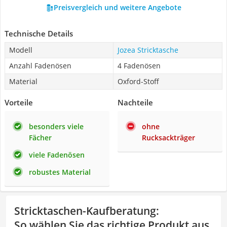
Preisvergleich und weitere Angebote
Technische Details
Modell
Jozea Stricktasche
Anzahl Fadenösen
4 Fadenösen
Material
Oxford-Stoff
Vorteile
Nachteile
besonders viele
ohne
Fächer
Rucksackträger
viele Fadenösen
robustes Material
Stricktaschen-Kaufberatung
:
So wählen Sie das richtige Produkt aus