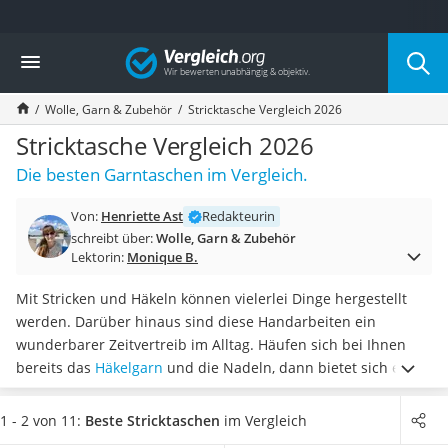
Die beliebtesten Vergleiche nach Kategorie
Vergleich
Freizeit & Sport
Gartentrampolin
Wolle, Garn & Zubehör
Stricktasche Vergleich 2026
Trampolin
Metalldetektor
Stricktasche Vergleich 2026
Eufab-Fahrradträger
Die besten Garntaschen im Vergleich.
Trampolin 366 cm
Fahrradschloss
Von:
Henriette Ast
Redakteurin
Aluminium-Koffer
schreibt über:
Wolle, Garn & Zubehör
Futterboot
Lektorin:
Monique B.
Air Bike
E-Bike-Dreirad
Mit Stricken und Häkeln können vielerlei Dinge hergestellt
Trekkingschuhe Herren
werden. Darüber hinaus sind diese Handarbeiten ein
Reisetasche mit Rollen
wunderbarer Zeitvertreib im Alltag. Häufen sich bei Ihnen
Klimmzugstation
bereits das
Häkelgarn
und die Nadeln, dann bietet sich ein
Koffer
eigener Stauraum für die Materialien
an. Stricktaschen
Nachtsichtgerät
sorgen nicht nur für Ordnung. Mit praktischen Faden-Ösen
1 - 2 von 11:
Beste Stricktaschen
im Vergleich
Faltschloss
ausgestattet sind sie gängigen Online-Tests zufolge auch