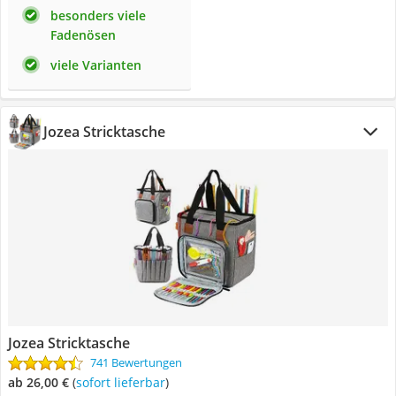
besonders viele
Fadenösen
viele Varianten
Jozea Stricktasche
Jozea Stricktasche
741 Bewertungen
ab 26,00 €
(
Sofort lieferbar
)