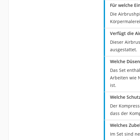
Für welche Ei
Die Airbrushp
Körpermalerei,
Verfügt die A
Dieser Airbru
ausgestattet.
Welche Düseng
Das Set enthä
Arbeiten wie 
ist.
Welche Schut
Der Kompresso
dass der Komp
Welches Zubeh
Im Set sind n