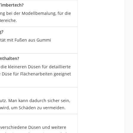
 Timbertech?
ng bei der Modellbemalung, für die
Bereiche.
g?
lität mit Fußen aus Gummi
nthalten?
e kleineren Düsen für detaillierte
Düse für Flächenarbeiten geeignet
tz. Man kann dadurch sicher sein,
t wird, um Schäden zu vermeiden.
, verschiedene Düsen und weitere