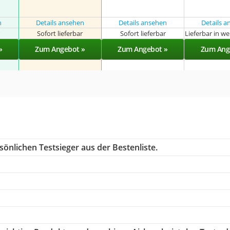
n
Details ansehen
Details ansehen
Details 
r
Sofort lieferbar
Sofort lieferbar
Lieferbar in w
»
Zum Angebot »
Zum Angebot »
Zum Ang
önlichen Testsieger aus der Bestenliste.