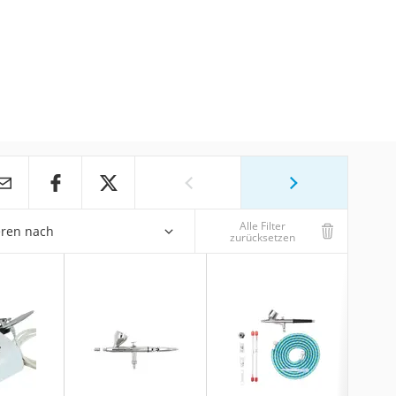
Alle Filter
eren nach
zurücksetzen