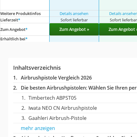
Weitere Produktinfos
Details ansehen
Details ansehe
Lieferzeit
*
Sofort lieferbar
Sofort lieferba
Zum Angebot »
Zum Angebot 
Zum Angebot
*
Erhältlich bei
*
Inhaltsverzeichnis
Airbrushpistole Vergleich 2026
Die besten Airbrushpistolen:
Wählen Sie Ihren pers
Timbertech ABPST05
Iwata NEO CN Airbrushpistole
Gaahleri Airbrush-Pistole
mehr anzeigen