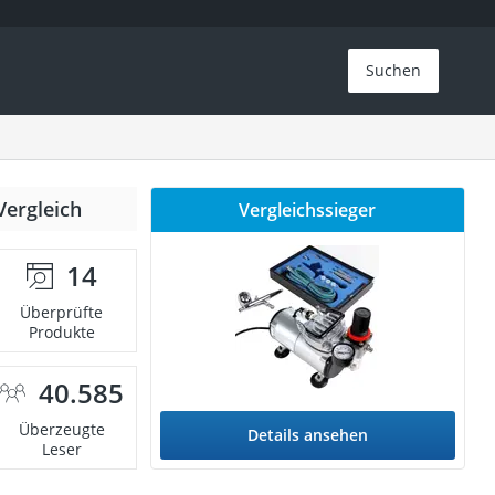
Suchen
Vergleich
Vergleichssieger
14
Überprüfte
Produkte
40.585
Überzeugte
Details ansehen
Leser