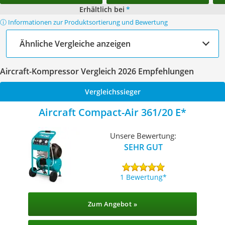
Erhältlich bei
*
ⓘ Informationen zur Produktsortierung und Bewertung
Ähnliche Vergleiche anzeigen
Aircraft-Kompressor Vergleich 2026 Empfehlungen
Vergleichssieger
Aircraft Compact-Air 361/20 E
Unsere Bewertung:
SEHR GUT
1 Bewertung
Zum Angebot »