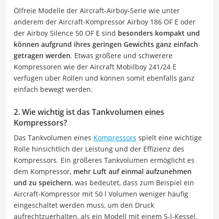
Ölfreie Modelle der Aircraft-Airboy-Serie wie unter
anderem der Aircraft-Kompressor Airboy 186 OF E oder
der Airboy Silence 50 OF E sind
besonders kompakt und
können aufgrund ihres geringen Gewichts ganz einfach
getragen werden
. Etwas größere und schwerere
Kompressoren wie der Aircraft Mobilboy 241/24 E
verfügen über Rollen und können somit ebenfalls ganz
einfach bewegt werden.
2. Wie wichtig ist das Tankvolumen eines
Kompressors?
Das Tankvolumen eines
Kompressors
spielt eine wichtige
Rolle hinsichtlich der Leistung und der Effizienz des
Kompressors. Ein größeres Tankvolumen ermöglicht es
dem Kompressor,
mehr Luft auf einmal aufzunehmen
und zu speichern
, was bedeutet, dass zum Beispiel ein
Aircraft-Kompressor mit 50 l Volumen weniger häufig
eingeschaltet werden muss, um den Druck
aufrechtzuerhalten, als ein Modell mit einem 5-l-Kessel.