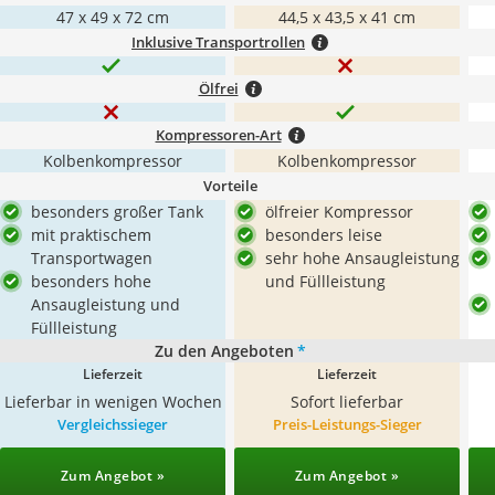
47 x 49 x 72 cm
44,5 x 43,5 x 41 cm
Inklusive Transportrollen
Ölfrei
Kompressoren-Art
Kolbenkompressor
Kolbenkompressor
Vorteile
besonders großer Tank
ölfreier Kompressor
mit praktischem
besonders leise
Transportwagen
sehr hohe Ansaugleistung
besonders hohe
und Füllleistung
Ansaugleistung und
Füllleistung
Zu den Angeboten
*
Lieferzeit
Lieferzeit
Lieferbar in wenigen Wochen
Sofort lieferbar
Vergleichssieger
Preis-Leistungs-Sieger
Zum Angebot »
Zum Angebot »