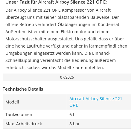
Unser Fazit für Aircraft Airboy Silence 221 OF E:
Der Airboy Silence 221 OF E Kompressor von Aircraft
überzeugt uns mit seiner platzsparenden Bauweise. Der
ölfreie Betrieb verhindert Ölablagerungen im Kondensat.
Außerdem ist er mit einem Elektromotor und einem
Motorschutzschalter ausgestattet. Uns gefällt, dass er über
eine hohe Laufruhe verfügt und daher in lärmempfindlichen
Umgebungen eingesetzt werden kann. Die Einhand-
Schnellkupplung vereinfacht die Bedienung außerdem
erheblich, sodass wir das Modell klar empfehlen.
07/2026
Technische Details
Aircraft Airboy Silence 221
Modell
OF E
Tankvolumen
6 l
Max. Arbeitsdruck
8 bar