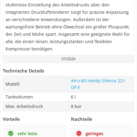
stufenlose Einstellung des Arbeitsdrucks über den
integrierten Druckluftminderer sorgt für präzise Anpassung
an verschiedene Anwendungen. Außerdem ist der
wartungsfreie Betrieb ohne Ölwechsel ein großer Pluspunkt,
der Zeit und Mühe spart. Insgesamt eine geeignete Wahl für
alle, die einen leisen, leistungsstarken und flexiblen
Kompressor benötigen.
07/2026
Technische Details
Aircraft Handy Silence 221
Modell
OF E
Tankvolumen
6 l
Max. Arbeitsdruck
8 bar
Vorteile
Nachteile
sehr leise
geringes