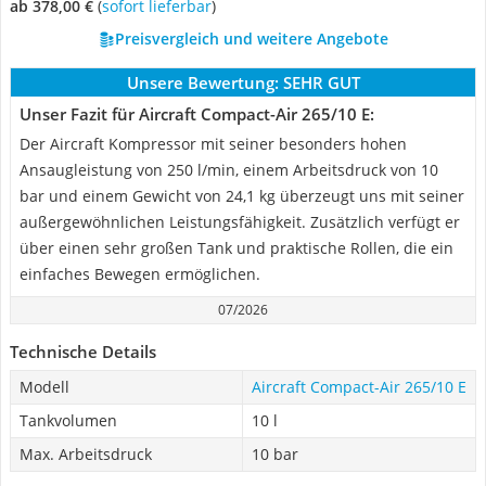
ab 378,00 €
(
Sofort lieferbar
)
Preisvergleich und weitere Angebote
Unsere Bewertung:
SEHR GUT
Unser Fazit für Aircraft Compact-Air 265/10 E:
Der Aircraft Kompressor mit seiner besonders hohen
Ansaugleistung von 250 l/min, einem Arbeitsdruck von 10
bar und einem Gewicht von 24,1 kg überzeugt uns mit seiner
außergewöhnlichen Leistungsfähigkeit. Zusätzlich verfügt er
über einen sehr großen Tank und praktische Rollen, die ein
einfaches Bewegen ermöglichen.
07/2026
Technische Details
Modell
Aircraft Compact-Air 265/10 E
Tankvolumen
10 l
Max. Arbeitsdruck
10 bar