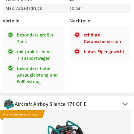
Max. Arbeitsdruck
10 bar
Vorteile
Nachteile
besonders großer
erhöhte
Tank
Geräuschemission
mit praktischem
hohes Eigengewicht
Transportwagen
besonders hohe
Ansaugleistung und
Füllleistung
Aircraft Airboy Silence 171 OF E
Preis-Leistungs-Sieger