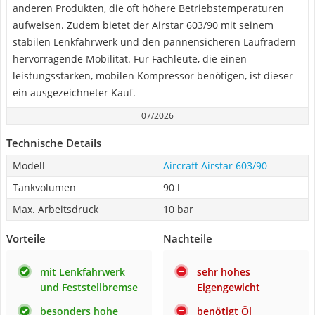
anderen Produkten, die oft höhere Betriebstemperaturen
aufweisen. Zudem bietet der Airstar 603/90 mit seinem
stabilen Lenkfahrwerk und den pannensicheren Laufrädern
hervorragende Mobilität. Für Fachleute, die einen
leistungsstarken, mobilen Kompressor benötigen, ist dieser
ein ausgezeichneter Kauf.
07/2026
Technische Details
Modell
Aircraft Airstar 603/90
Tankvolumen
90 l
Max. Arbeitsdruck
10 bar
Vorteile
Nachteile
mit Lenkfahrwerk
sehr hohes
und Feststellbremse
Eigengewicht
besonders hohe
benötigt Öl