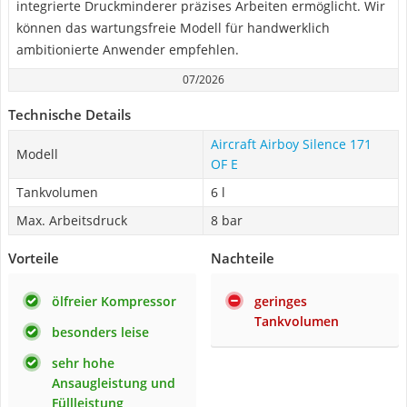
integrierte Druckminderer präzises Arbeiten ermöglicht. Wir
können das wartungsfreie Modell für handwerklich
ambitionierte Anwender empfehlen.
07/2026
Technische Details
Aircraft Airboy Silence 171
Modell
OF E
Tankvolumen
6 l
Max. Arbeitsdruck
8 bar
Vorteile
Nachteile
ölfreier Kompressor
geringes
Tankvolumen
besonders leise
sehr hohe
Ansaugleistung und
Füllleistung