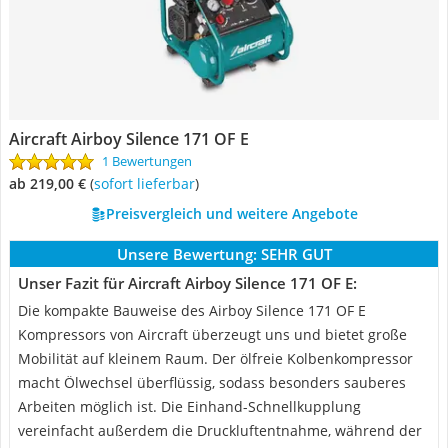
Aircraft Airboy Silence 171 OF E
1 Bewertungen
ab 219,00 €
(
Sofort lieferbar
)
Preisvergleich und weitere Angebote
Unsere Bewertung:
SEHR GUT
Unser Fazit für Aircraft Airboy Silence 171 OF E:
Die kompakte Bauweise des Airboy Silence 171 OF E
Kompressors von Aircraft überzeugt uns und bietet große
Mobilität auf kleinem Raum. Der ölfreie Kolbenkompressor
macht Ölwechsel überflüssig, sodass besonders sauberes
Arbeiten möglich ist. Die Einhand-Schnellkupplung
vereinfacht außerdem die Druckluftentnahme, während der