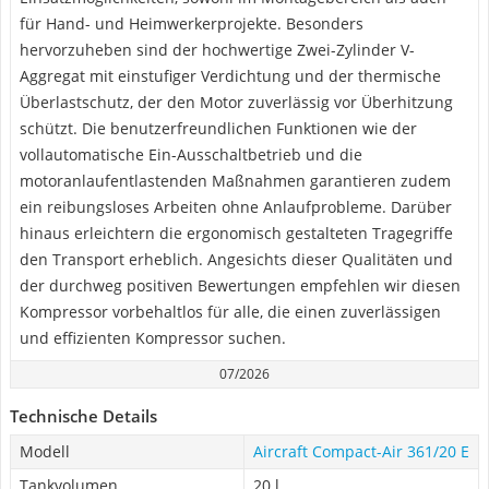
für Hand- und Heimwerkerprojekte. Besonders
hervorzuheben sind der hochwertige Zwei-Zylinder V-
Aggregat mit einstufiger Verdichtung und der thermische
Überlastschutz, der den Motor zuverlässig vor Überhitzung
schützt. Die benutzerfreundlichen Funktionen wie der
vollautomatische Ein-Ausschaltbetrieb und die
motoranlaufentlastenden Maßnahmen garantieren zudem
ein reibungsloses Arbeiten ohne Anlaufprobleme. Darüber
hinaus erleichtern die ergonomisch gestalteten Tragegriffe
den Transport erheblich. Angesichts dieser Qualitäten und
der durchweg positiven Bewertungen empfehlen wir diesen
Kompressor vorbehaltlos für alle, die einen zuverlässigen
und effizienten Kompressor suchen.
07/2026
Technische Details
Modell
Aircraft Compact-Air 361/20 E
Tankvolumen
20 l