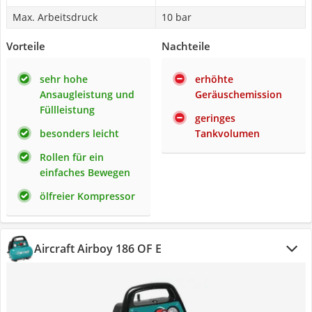
Max. Arbeitsdruck
10 bar
Vorteile
Nachteile
sehr hohe
erhöhte
Ansaugleistung und
Geräuschemission
Füllleistung
geringes
besonders leicht
Tankvolumen
Rollen für ein
einfaches Bewegen
ölfreier Kompressor
Aircraft Airboy 186 OF E