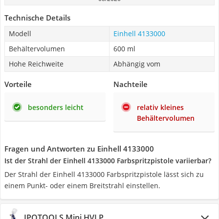
Technische Details
Modell
Einhell 4133000
Behältervolumen
600 ml
Hohe Reichweite
Abhängig vom
Vorteile
Nachteile
besonders leicht
relativ kleines
Behältervolumen
Fragen und Antworten zu Einhell 4133000
Ist der Strahl der Einhell 4133000 Farbspritzpistole variierbar?
Der Strahl der Einhell 4133000 Farbspritzpistole lässt sich zu
einem Punkt- oder einem Breitstrahl einstellen.
IPOTOOLS Mini HVLP