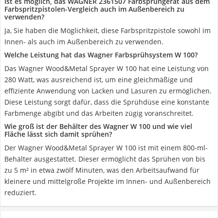
Ist es möglich, das WAGNER 2361507 Farbsprühgerät aus dem
Farbspritzpistolen-Vergleich auch im Außenbereich zu
verwenden?
Ja, Sie haben die Möglichkeit, diese Farbspritzpistole sowohl im
Innen- als auch im Außenbereich zu verwenden.
Welche Leistung hat das Wagner Farbsprühsystem W 100?
Das Wagner Wood&Metal Sprayer W 100 hat eine Leistung von
280 Watt, was ausreichend ist, um eine gleichmäßige und
effiziente Anwendung von Lacken und Lasuren zu ermöglichen.
Diese Leistung sorgt dafür, dass die Sprühdüse eine konstante
Farbmenge abgibt und das Arbeiten zügig voranschreitet.
Wie groß ist der Behälter des Wagner W 100 und wie viel
Fläche lässt sich damit sprühen?
Der Wagner Wood&Metal Sprayer W 100 ist mit einem 800-ml-
Behälter ausgestattet. Dieser ermöglicht das Sprühen von bis
zu 5 m² in etwa zwölf Minuten, was den Arbeitsaufwand für
kleinere und mittelgroße Projekte im Innen- und Außenbereich
reduziert.