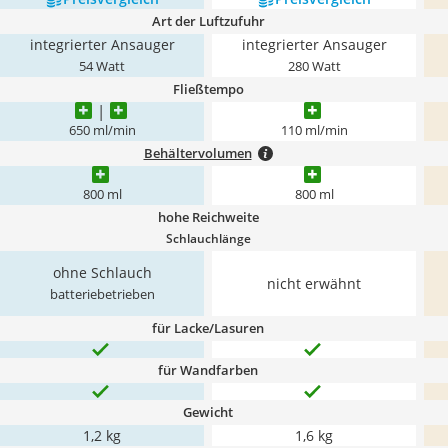
Art der Luftzufuhr
integrierter Ansauger
integrierter Ansauger
54 Watt
280 Watt
Fließtempo
650 ml/min
110 ml/min
Behältervolumen
800 ml
800 ml
hohe Reichweite
Schlauchlänge
ohne Schlauch
nicht erwähnt
batteriebetrieben
für Lacke/Lasuren
für Wandfarben
Gewicht
1,2 kg
1,6 kg