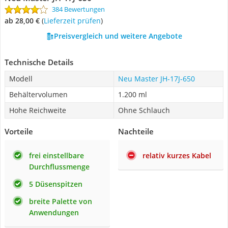
384 Bewertungen
ab 28,00 €
(
Lieferzeit prüfen
)
Preisvergleich und weitere Angebote
Technische Details
Modell
Neu Master JH-17J-650
Behältervolumen
1.200 ml
Hohe Reichweite
Ohne Schlauch
Vorteile
Nachteile
frei einstellbare
relativ kurzes Kabel
Durchflussmenge
5 Düsenspitzen
breite Palette von
Anwendungen