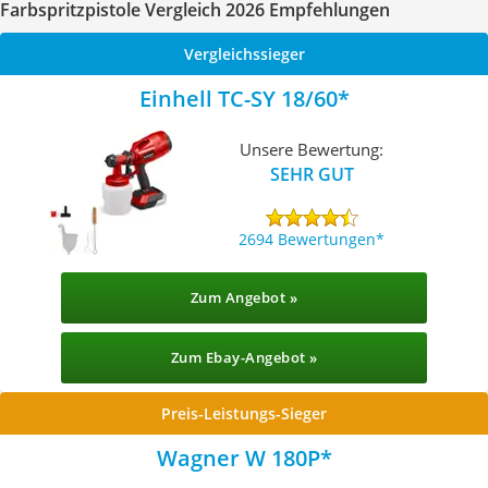
Farbspritzpistole Vergleich 2026 Empfehlungen
Vergleichssieger
Einhell TC-SY 18/60
Unsere Bewertung:
SEHR GUT
2694 Bewertungen
Zum Angebot »
Zum Ebay-Angebot »
Preis-Leistungs-Sieger
Wagner W 180P