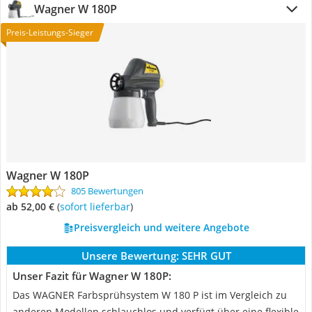
Wagner W 180P
Preis-Leistungs-Sieger
Wagner W 180P
805 Bewertungen
ab 52,00 €
(
Sofort lieferbar
)
Preisvergleich und weitere Angebote
Unsere Bewertung:
SEHR GUT
Unser Fazit für Wagner W 180P:
Das WAGNER Farbsprühsystem W 180 P ist im Vergleich zu
anderen Modellen schlauchlos und verfügt über eine flexible