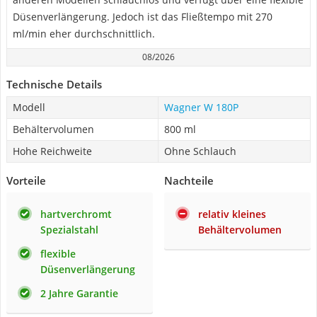
Düsenverlängerung. Jedoch ist das Fließtempo mit 270
ml/min eher durchschnittlich.
08/2026
Technische Details
Modell
Wagner W 180P
Behältervolumen
800 ml
Hohe Reichweite
Ohne Schlauch
Vorteile
Nachteile
hartverchromt
relativ kleines
Spezialstahl
Behältervolumen
flexible
Düsenverlängerung
2 Jahre Garantie