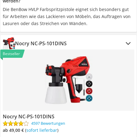
werden?
Die BenBow HVLP Farbspritzpistole eignet sich besonders gut
für Arbeiten wie das Lackieren von Möbeln, das Auftragen von
Lasuren oder das Streichen von Wänden.
Nocry NC-PS-101DINS
Bestseller
Nocry NC-PS-101DINS
4597 Bewertungen
ab 49,00 €
(
Sofort lieferbar
)