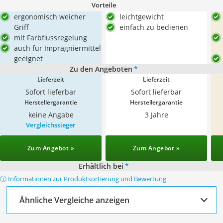
Vorteile
ergonomisch weicher
leichtgewicht
Griff
einfach zu bedienen
mit Farbflussregelung
auch für Imprägniermittel
geeignet
Zu den Angeboten
*
Lieferzeit
Lieferzeit
Sofort lieferbar
Sofort lieferbar
Herstellergarantie
Herstellergarantie
keine Angabe
3 Jahre
Vergleichssieger
Zum Angebot »
Zum Angebot »
Erhältlich bei
*
ⓘ Informationen zur Produktsortierung und Bewertung
Ähnliche Vergleiche anzeigen