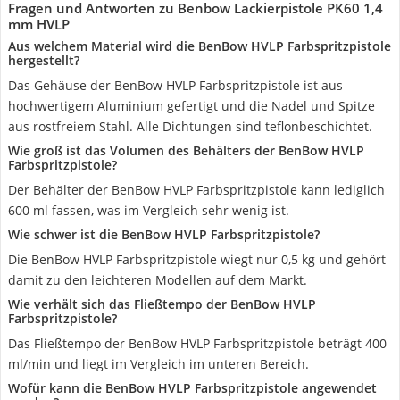
Fragen und Antworten zu Benbow Lackierpistole PK60 1,4
mm HVLP
Aus welchem Material wird die BenBow HVLP Farbspritzpistole
hergestellt?
Das Gehäuse der BenBow HVLP Farbspritzpistole ist aus
hochwertigem Aluminium gefertigt und die Nadel und Spitze
aus rostfreiem Stahl. Alle Dichtungen sind teflonbeschichtet.
Wie groß ist das Volumen des Behälters der BenBow HVLP
Farbspritzpistole?
Der Behälter der BenBow HVLP Farbspritzpistole kann lediglich
600 ml fassen, was im Vergleich sehr wenig ist.
Wie schwer ist die BenBow HVLP Farbspritzpistole?
Die BenBow HVLP Farbspritzpistole wiegt nur 0,5 kg und gehört
damit zu den leichteren Modellen auf dem Markt.
Wie verhält sich das Fließtempo der BenBow HVLP
Farbspritzpistole?
Das Fließtempo der BenBow HVLP Farbspritzpistole beträgt 400
ml/min und liegt im Vergleich im unteren Bereich.
Wofür kann die BenBow HVLP Farbspritzpistole angewendet