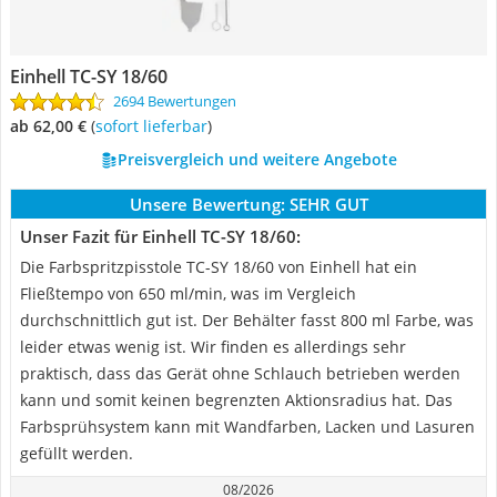
Einhell TC-SY 18/60
2694 Bewertungen
ab 62,00 €
(
Sofort lieferbar
)
Preisvergleich und weitere Angebote
Unsere Bewertung:
SEHR GUT
Unser Fazit für Einhell TC-SY 18/60:
Die Farbspritzpisstole TC-SY 18/60 von Einhell hat ein
Fließtempo von 650 ml/min, was im Vergleich
durchschnittlich gut ist. Der Behälter fasst 800 ml Farbe, was
leider etwas wenig ist. Wir finden es allerdings sehr
praktisch, dass das Gerät ohne Schlauch betrieben werden
kann und somit keinen begrenzten Aktionsradius hat. Das
Farbsprühsystem kann mit Wandfarben, Lacken und Lasuren
gefüllt werden.
08/2026