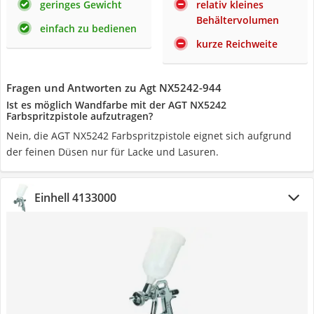
geringes Gewicht
relativ kleines
Behältervolumen
einfach zu bedienen
kurze Reichweite
Fragen und Antworten zu Agt NX5242-944
Ist es möglich Wandfarbe mit der AGT NX5242
Farbspritzpistole aufzutragen?
Nein, die AGT NX5242 Farbspritzpistole eignet sich aufgrund
der feinen Düsen nur für Lacke und Lasuren.
Einhell 4133000