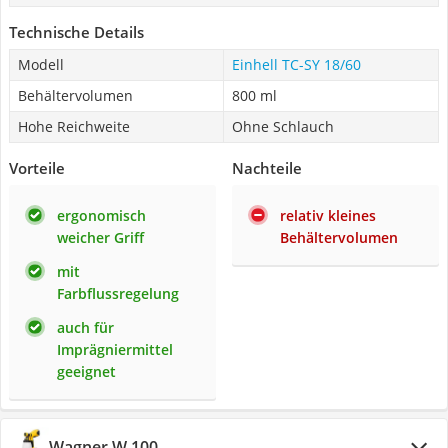
Technische Details
Modell
Einhell TC-SY 18/60
Behältervolumen
800 ml
Hohe Reichweite
Ohne Schlauch
Vorteile
Nachteile
ergonomisch
relativ kleines
weicher Griff
Behältervolumen
mit
Farbflussregelung
auch für
Imprägniermittel
geeignet
Wagner W 100