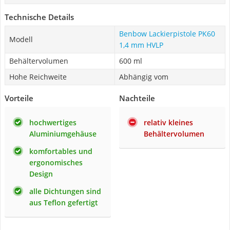
Technische Details
Benbow Lackierpistole PK60
Modell
1,4 mm HVLP
Behältervolumen
600 ml
Hohe Reichweite
Abhängig vom
Vorteile
Nachteile
hochwertiges
relativ kleines
Aluminiumgehäuse
Behältervolumen
komfortables und
ergonomisches
Design
alle Dichtungen sind
aus Teflon gefertigt