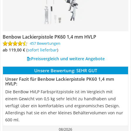
Benbow Lackierpistole PK60 1,4 mm HVLP
457 Bewertungen
ab 119,00 €
(
Sofort lieferbar
)
Preisvergleich und weitere Angebote
Unsere Bewertung:
SEHR GUT
Unser Fazit für Benbow Lackierpistole PK60 1,4 mm
HVLP:
Die BenBow HVLP Farbspritzpistole ist im Vergleich mit
einem Gewicht von 0,5 kg sehr leicht zu handhaben und
verfügt über ein komfortables und ergonomisches Design.
Allerdings hat sie ein eher kleines Behältervolumen von nur
600 ml.
08/2026