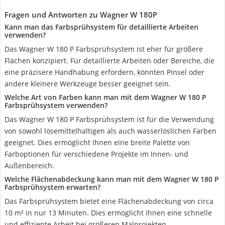
Fragen und Antworten zu Wagner W 180P
Kann man das Farbsprühsystem für detaillierte Arbeiten
verwenden?
Das Wagner W 180 P Farbsprühsystem ist eher für größere
Flächen konzipiert. Für detaillierte Arbeiten oder Bereiche, die
eine präzisere Handhabung erfordern, könnten Pinsel oder
andere kleinere Werkzeuge besser geeignet sein.
Welche Art von Farben kann man mit dem Wagner W 180 P
Farbsprühsystem verwenden?
Das Wagner W 180 P Farbsprühsystem ist für die Verwendung
von sowohl lösemittelhaltigen als auch wasserlöslichen Farben
geeignet. Dies ermöglicht Ihnen eine breite Palette von
Farboptionen für verschiedene Projekte im Innen- und
Außenbereich.
Welche Flächenabdeckung kann man mit dem Wagner W 180 P
Farbsprühsystem erwarten?
Das Farbsprühsystem bietet eine Flächenabdeckung von circa
10 m² in nur 13 Minuten. Dies ermöglicht Ihnen eine schnelle
und effiziente Arbeit bei größeren Malprojekten.