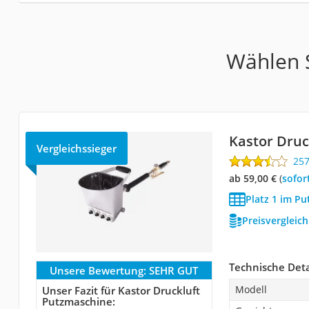
Wählen S
Kastor Druc
Vergleichssieger
25
ab 59,00 €
(
Sofor
Platz 1 im Pu
Preisvergleic
Technische Deta
Unsere Bewertung:
SEHR GUT
Modell
Unser Fazit für Kastor Druckluft
Putzmaschine: