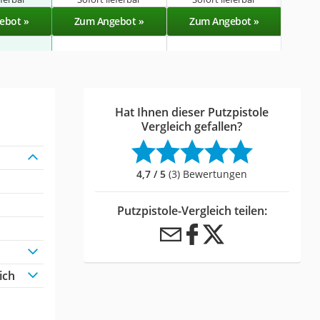
ebot »
Zum Angebot »
Zum Angebot »
Zu
Hat Ihnen dieser Putzpistole
Vergleich gefallen?
4,7 / 5
(3) Bewertungen
Putzpistole-Vergleich teilen:
ich