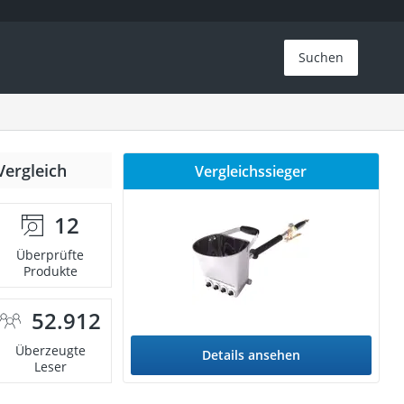
Suchen
Vergleich
Vergleichssieger
12
Überprüfte
Produkte
52.912
Überzeugte
Details ansehen
Leser