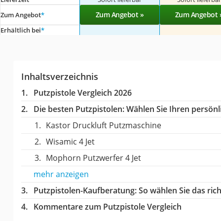
Zum Angebot »
Zum Angebot 
Zum Angebot
*
Erhältlich bei
*
Inhaltsverzeichnis
Putzpistole Vergleich 2026
Die besten Putzpistolen:
Wählen Sie Ihren persönli
Kastor Druckluft Putzmaschine
Wisamic 4 Jet
Mophorn Putzwerfer 4 Jet
mehr anzeigen
Putzpistolen-Kaufberatung
: So wählen Sie das ri
Kommentare zum Putzpistole Vergleich