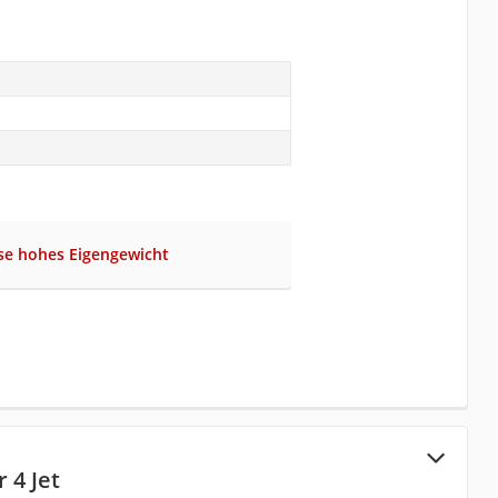
se hohes Eigengewicht
 4 Jet