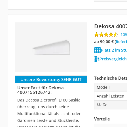
Dekosa 400
10
ab 90,00 €
(
Liefe
Platz 2 im St
Preisvergleic
Technische Deta
Unsere Bewertung:
SEHR GUT
Modell
Unser Fazit für Dekosa
4007155126742:
Anzahl Leisten
Das Decosa Zierprofil L100 Saskia
Maße
überzeugt uns durch seine
Multifunktionalität als Licht- oder
Vorteile
Gardinen-Leiste und Stuckleiste.