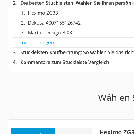
Die besten Stuckleisten:
Wählen Sie Ihren persönli
Heximo ZG33
Dekosa 4007155126742
Marbet Design B-08
mehr anzeigen
Stuckleisten-Kaufberatung
: So wählen Sie das ric
Kommentare zum Stuckleiste Vergleich
Wählen S
Heximo ZG