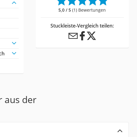
5,0 / 5
(1) Bewertungen
Stuckleiste-Vergleich teilen:
ch
r aus der