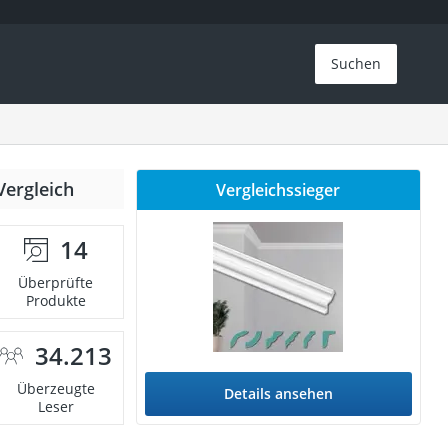
Suchen
Vergleich
Vergleichssieger
14
Überprüfte
Produkte
34.213
Überzeugte
Details ansehen
Leser