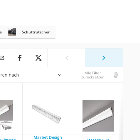
e
Schuttrutschen
Alle Filter
eren nach
zurücksetzen
Marbet Design