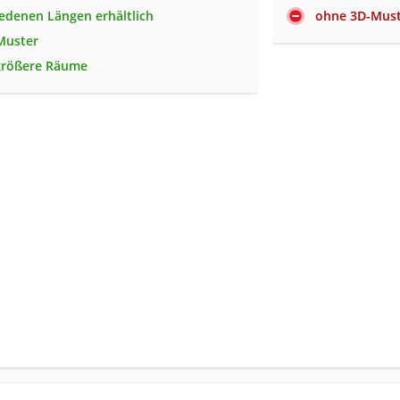
iedenen Längen erhältlich
ohne 3D-Mus
Muster
 größere Räume