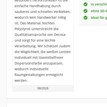
Besonders hervorzuheben ist die
in versch
einfache Handhabung durch
ohne 3D-
sauberes und schnelles Verkleben,
wodurch kein Handwerker nötig
ideal für
ist. Das Material, leichtes
Polystyrol, unterstreicht die
Qualitätsansprüche von Decosa
und sorgt für eine leichte
Verarbeitung. Wir schätzen zudem
die Möglichkeit, die weißen Leisten
individuell mit lösemittelfreier
Dispersionsfarbe anzupassen,
wodurch individuelle
Raumgestaltungen ermöglicht
werden.
08/2026