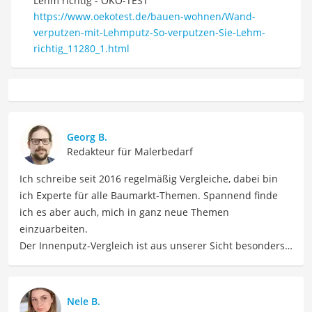
Lehm richtig - ÖKO-TEST
https://www.oekotest.de/bauen-wohnen/Wand-
verputzen-mit-Lehmputz-So-verputzen-Sie-Lehm-
richtig_11280_1.html
Georg B.
Redakteur für Malerbedarf
Ich schreibe seit 2016 regelmäßig Vergleiche, dabei bin
ich Experte für alle Baumarkt-Themen. Spannend finde
ich es aber auch, mich in ganz neue Themen
einzuarbeiten.
Der Innenputz-Vergleich ist aus unserer Sicht besonders
empfehlenswert für
Bauherren
und
Renovierer
.
Nele B.