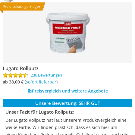
Preis-Leistungs-Sieger
Lugato Rollputz
236 Bewertungen
ab 38,00 €
(
Sofort lieferbar
)
Preisvergleich und weitere Angebote
Unsere Bewertung:
SEHR GUT
Unser Fazit für Lugato Rollputz:
Der Lugato Rollputz hat laut unserem Produktvergleich eine
weiße Farbe. Wir finden praktisch, dass es sich hier um
einen Kunstharz-Rollputz handelt. Gefallen hat uns auch die