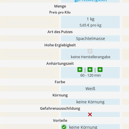
Menge
Preis pro Kilo
1 kg
5,65 € pro kg
Art des Putzes
Spachtelmasse
Hohe Ergiebigkeit
keine Herstellerangabe
Anhärtungszeit
60 - 120 min
Farbe
Weiß
Körnung
keine Körnung
Gefahrenausschildung
Vorteile
keine Körnung