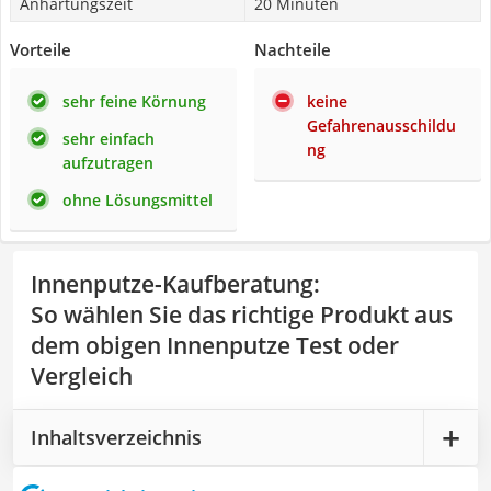
Anhärtungszeit
20 Minuten
Vorteile
Nachteile
sehr feine Körnung
keine
Gefahrenausschildu
sehr einfach
ng
aufzutragen
ohne Lösungsmittel
Innenputze-Kaufberatung
:
So wählen Sie das richtige Produkt aus
dem obigen Innenputze Test oder
Vergleich
Inhaltsverzeichnis