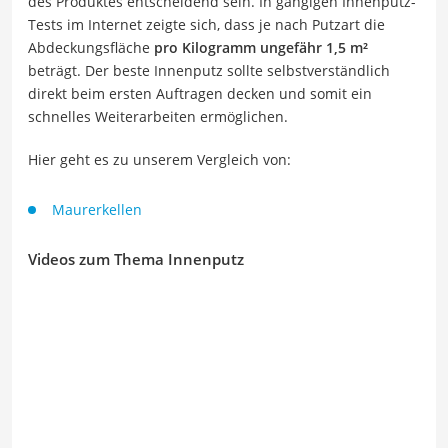
des Produktes entscheidend sein. In gängigen Innenputz-
Tests im Internet zeigte sich, dass je nach Putzart die
Abdeckungsfläche
pro Kilogramm ungefähr 1,5 m²
beträgt. Der beste Innenputz sollte selbstverständlich
direkt beim ersten Auftragen decken und somit ein
schnelles Weiterarbeiten ermöglichen.
Hier geht es zu unserem Vergleich von:
Maurerkellen
Videos zum Thema Innenputz