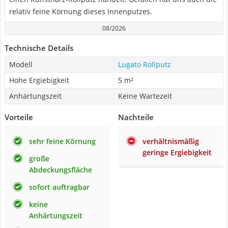
relativ feine Körnung dieses Innenputzes.
08/2026
Technische Details
Modell
Lugato Rollputz
Hohe Ergiebigkeit
5 m²
Anhärtungszeit
Keine Wartezeit
Vorteile
Nachteile
sehr feine Körnung
verhältnismäßig
geringe Ergiebigkeit
große
Abdeckungsfläche
sofort auftragbar
keine
Anhärtungszeit