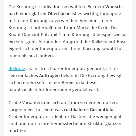
Die Körnung ist individuell zu wählen. Bei dem
Wunsch
nach einer glatten Oberfläche
ist es wichtig, Innenputz
mit feiner Körnung zu verwenden. Von einer feinen
Körnung ist unterhalb der 1-mm-Marke die Rede. Der
Knauf-Diamant-Putz mit 1 mm Körnung ist beispielsweise
ein sehr guter Allrounder. Aufgrund der Kalkzement-Basis
eignet sich der Innenputz mit 1 mm Körnung sowohl für
innen als auch außen.
Rollputz
, auch streichbarer Innenputz genannt, ist für
sein
einfaches Auftragen
bekannt. Die Körnung bewegt
sich in einem sehr feinen Bereich, da dieser
hauptsächlich für Innenräume genutzt wird. .
Grobe Varianten, die sich ab 2 mm so nennen dürfen,
sorgen meist für ein etwas
rustikaleres Gesamtbild
.
Grober Innenputz ist ideal für Flächen, die weniger glatt
sind und durch ihre herausstechende Struktur glänzen
möchten.