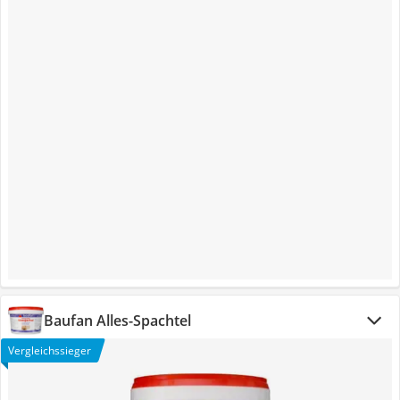
Baufan Alles-Spachtel
Vergleichssieger