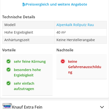
Preisvergleich und weitere Angebote
Technische Details
Modell
Alpenkalk Rollputz Rau
Hohe Ergiebigkeit
40 m²
Anhärtungszeit
Keine Herstellerangabe
Vorteile
Nachteile
sehr feine Körnung
keine
Gefahrenausschildu
besonders hohe
ng
Ergiebigkeit
sehr einfach
aufzutragen
Knauf Extra Fein