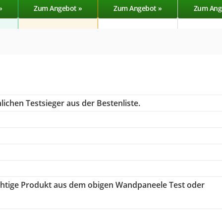
»
Zum Angebot »
Zum Angebot »
Zum Ang
ichen Testsieger aus der Bestenliste.
richtige Produkt aus dem obigen Wandpaneele Test oder