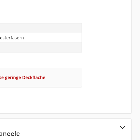
esterfasern
se geringe Deckfläche
aneele