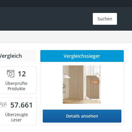
Suchen
Vergleich
Vergleichssieger
12
Überprüfte
Produkte
57.661
Überzeugte
Details ansehen
Leser