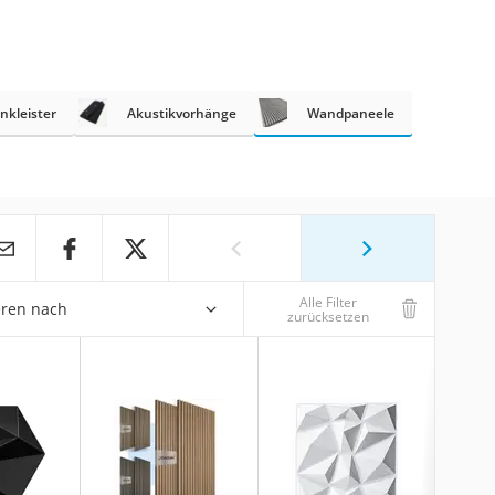
nkleister
Akustikvorhänge
Wandpaneele
Alle Filter
eren nach
zurücksetzen