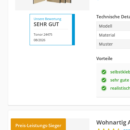
Technische Deta
Unsere Bewertung
SEHR GUT
Modell
Tonor 24475
Material
08/2026
Muster
Vorteile
selbstkle
sehr gute
realistisc
Wohnartig 
Preis-Leistungs-Sieger