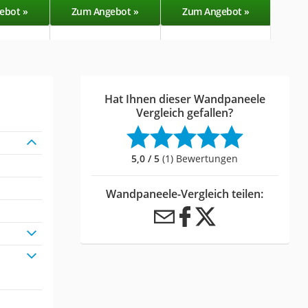
ebot »
Zum Angebot »
Zum Angebot »
Zu
Hat Ihnen dieser Wandpaneele
Vergleich gefallen?
5,0 / 5
(1) Bewertungen
Wandpaneele-Vergleich teilen: