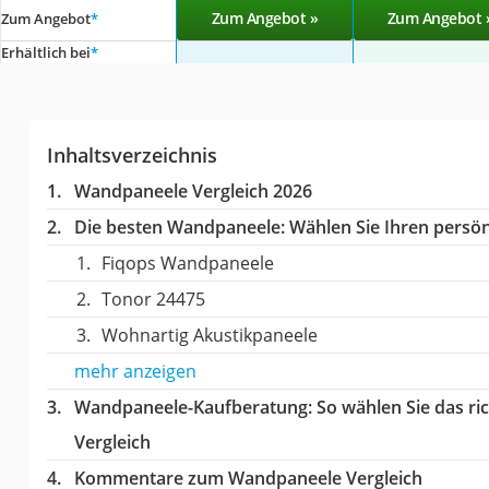
Zum Angebot »
Zum Angebot 
Zum Angebot
*
Erhältlich bei
*
Inhaltsverzeichnis
Wandpaneele Vergleich 2026
Die besten Wandpaneele:
Wählen Sie Ihren persönl
Fiqops Wandpaneele
Tonor 24475
Wohnartig Akustikpaneele
mehr anzeigen
Wandpaneele-Kaufberatung
: So wählen Sie das 
Vergleich
Kommentare zum Wandpaneele Vergleich