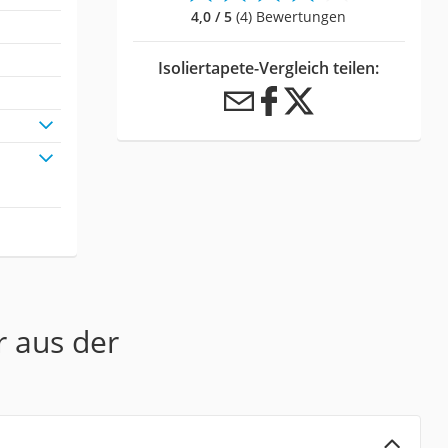
4,0 / 5
(4) Bewertungen
Isoliertapete-Vergleich teilen:
r aus der