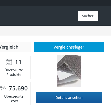
Suchen
Vergleich
Vergleichssieger
11
Überprüfte
Produkte
75.690
Überzeugte
Details ansehen
Leser