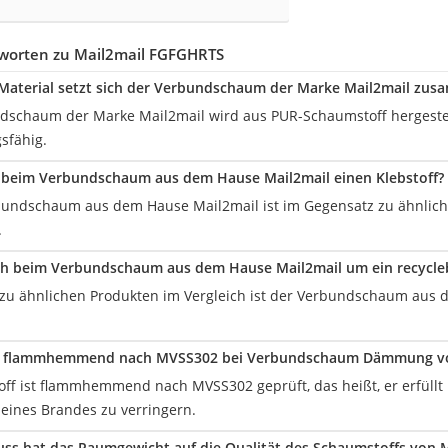
worten zu Mail2mail FGFGHRTS
Material setzt sich der Verbundschaum der Marke Mail2mail zu
dschaum der Marke Mail2mail wird aus PUR-Schaumstoff hergeste
sfähig.
 beim Verbundschaum aus dem Hause Mail2mail einen Klebstoff?
bundschaum aus dem Hause Mail2mail ist im Gegensatz zu ähnlich
.
ich beim Verbundschaum aus dem Hause Mail2mail um ein recycle
zu ähnlichen Produkten im Vergleich ist der Verbundschaum aus 
t flammhemmend nach MVSS302 bei Verbundschaum Dämmung vo
ff ist flammhemmend nach MVSS302 geprüft, das heißt, er erfüllt
 eines Brandes zu verringern.
uss hat das Raumgewicht auf die Qualität des Schaumstoffs von M