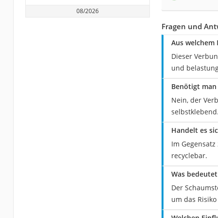
08/2026
Fragen und Ant
Aus welchem 
Dieser Verbun
und belastung
Benötigt man
Nein, der Ver
selbstklebend
Handelt es s
Im Gegensatz 
recyclebar.
Was bedeute
Der Schaumsto
um das Risiko
Welchen Einfl