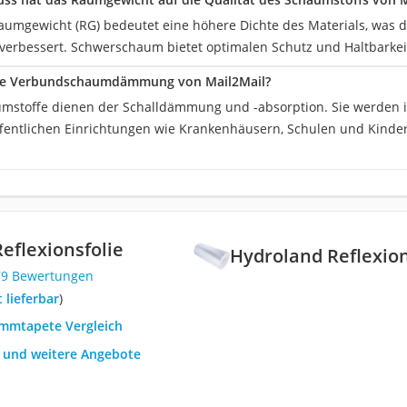
aumgewicht (RG) bedeutet eine höhere Dichte des Materials, was di
verbessert. Schwerschaum bietet optimalen Schutz und Haltbarkei
ie Verbundschaumdämmung von Mail2Mail?
stoffe dienen der Schalldämmung und -absorption. Sie werden in 
fentlichen Einrichtungen wie Krankenhäusern, Schulen und Kinder
eflexionsfolie
Hydroland Reflexion
79 Bewertungen
t lieferbar
)
ämmtapete Vergleich
h und weitere Angebote