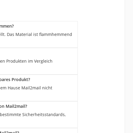
sammen?
llt. Das Material ist flammhemmend
en Produkten im Vergleich
bares Produkt?
dem Hause Mail2mail nicht
n Mail2mail?
 bestimmte Sicherheitsstandards,
ail2mail?