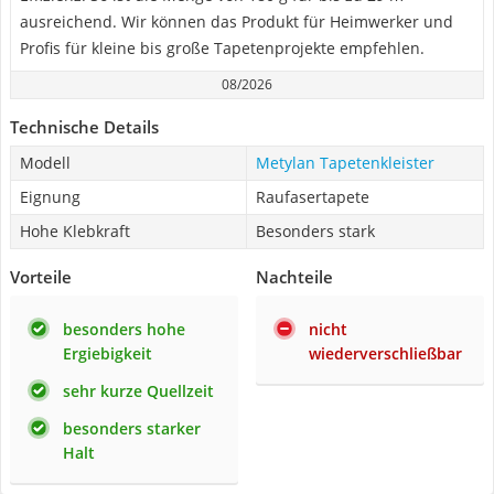
ausreichend. Wir können das Produkt für Heimwerker und
Profis für kleine bis große Tapetenprojekte empfehlen.
08/2026
Technische Details
Modell
Metylan Tapetenkleister
Eignung
Raufasertapete
Hohe Klebkraft
Besonders stark
Vorteile
Nachteile
besonders hohe
nicht
Ergiebigkeit
wiederverschließbar
sehr kurze Quellzeit
besonders starker
Halt