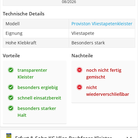
08/2026
Technische Details
Modell
Proviston Vliestapetenkleister
Eignung
Vliestapete
Hohe Klebkraft
Besonders stark
Vorteile
Nachteile
transparenter
noch nicht fertig
Kleister
gemischt
besonders ergiebig
nicht
wiederverschließbar
schnell einsatzbereit
besonders starker
Halt