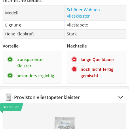
Technische Details
Schöner Wohnen
Modell
Vlieskleister
Eignung
Vliestapete
Hohe Klebkraft
Stark
Vorteile
Nachteile
transparenter
lange Quelldauer
Kleister
noch nicht fertig
besonders ergiebig
gemischt
Proviston Vliestapetenkleister
Bestseller