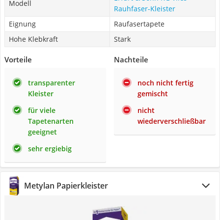
Modell
Rauhfaser-Kleister
Eignung
Raufasertapete
Hohe Klebkraft
Stark
Vorteile
Nachteile
transparenter
noch nicht fertig
Kleister
gemischt
für viele
nicht
Tapetenarten
wiederverschließbar
geeignet
sehr ergiebig
Metylan Papierkleister