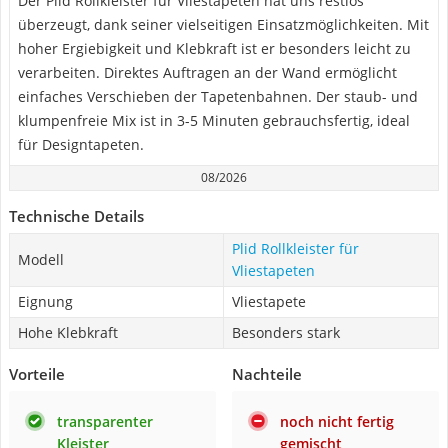
Der Plid Rollkleister für Vliestapeten hat uns restlos
überzeugt, dank seiner vielseitigen Einsatzmöglichkeiten. Mit
hoher Ergiebigkeit und Klebkraft ist er besonders leicht zu
verarbeiten. Direktes Auftragen an der Wand ermöglicht
einfaches Verschieben der Tapetenbahnen. Der staub- und
klumpenfreie Mix ist in 3-5 Minuten gebrauchsfertig, ideal
für Designtapeten.
08/2026
Technische Details
Plid Rollkleister für
Modell
Vliestapeten
Eignung
Vliestapete
Hohe Klebkraft
Besonders stark
Vorteile
Nachteile
transparenter
noch nicht fertig
Kleister
gemischt