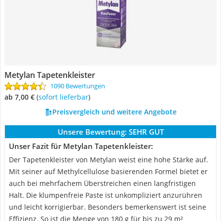
Metylan Tapetenkleister
1090 Bewertungen
ab 7,00 €
(
Sofort lieferbar
)
Preisvergleich und weitere Angebote
Unsere Bewertung:
SEHR GUT
Unser Fazit für Metylan Tapetenkleister:
Der Tapetenkleister von Metylan weist eine hohe Stärke auf.
Mit seiner auf Methylcellulose basierenden Formel bietet er
auch bei mehrfachem Überstreichen einen langfristigen
Halt. Die klumpenfreie Paste ist unkompliziert anzurühren
und leicht korrigierbar. Besonders bemerkenswert ist seine
Effizienz. So ist die Menge von 180 g für bis zu 29 m²