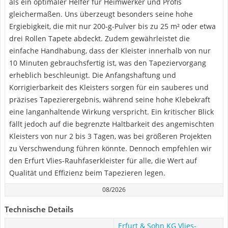
als ein optimaler Helfer für Heimwerker und Profis
gleichermaßen. Uns überzeugt besonders seine hohe
Ergiebigkeit, die mit nur 200-g-Pulver bis zu 25 m² oder etwa
drei Rollen Tapete abdeckt. Zudem gewährleistet die
einfache Handhabung, dass der Kleister innerhalb von nur
10 Minuten gebrauchsfertig ist, was den Tapeziervorgang
erheblich beschleunigt. Die Anfangshaftung und
Korrigierbarkeit des Kleisters sorgen für ein sauberes und
präzises Tapezierergebnis, während seine hohe Klebekraft
eine langanhaltende Wirkung verspricht. Ein kritischer Blick
fällt jedoch auf die begrenzte Haltbarkeit des angemischten
Kleisters von nur 2 bis 3 Tagen, was bei größeren Projekten
zu Verschwendung führen könnte. Dennoch empfehlen wir
den Erfurt Vlies-Rauhfaserkleister für alle, die Wert auf
Qualität und Effizienz beim Tapezieren legen.
08/2026
Technische Details
Erfurt & Sohn KG Vlies-