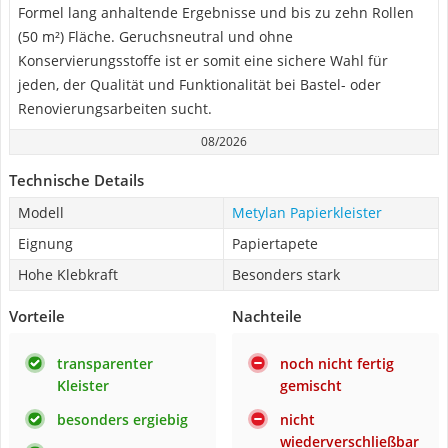
Formel lang anhaltende Ergebnisse und bis zu zehn Rollen
(50 m²) Fläche. Geruchsneutral und ohne
Konservierungsstoffe ist er somit eine sichere Wahl für
jeden, der Qualität und Funktionalität bei Bastel- oder
Renovierungsarbeiten sucht.
08/2026
Technische Details
Modell
Metylan Papierkleister
Eignung
Papiertapete
Hohe Klebkraft
Besonders stark
Vorteile
Nachteile
transparenter
noch nicht fertig
Kleister
gemischt
besonders ergiebig
nicht
wiederverschließbar