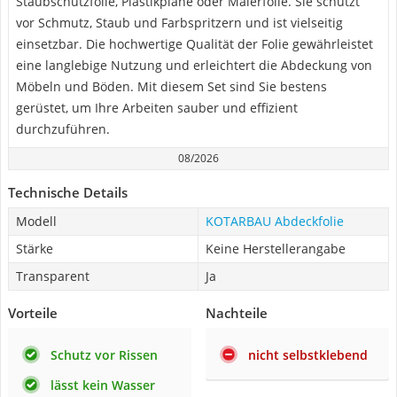
Staubschutzfolie, Plastikplane oder Malerfolie. Sie schützt
vor Schmutz, Staub und Farbspritzern und ist vielseitig
einsetzbar. Die hochwertige Qualität der Folie gewährleistet
eine langlebige Nutzung und erleichtert die Abdeckung von
Möbeln und Böden. Mit diesem Set sind Sie bestens
gerüstet, um Ihre Arbeiten sauber und effizient
durchzuführen.
08/2026
Technische Details
Modell
KOTARBAU Abdeckfolie
Stärke
Keine Herstellerangabe
Transparent
Ja
Vorteile
Nachteile
Schutz vor Rissen
nicht selbstklebend
lässt kein Wasser