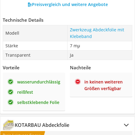
Preisvergleich und weitere Angebote
Technische Details
Zwerkzeug Abdeckfolie mit
Modell
Klebeband
Stärke
7 mμ
Transparent
Ja
Vorteile
Nachteile
wasserundurchlässig
in keinen weiteren
Größen verfügbar
reißfest
selbstklebende Folie
KOTARBAU Abdeckfolie