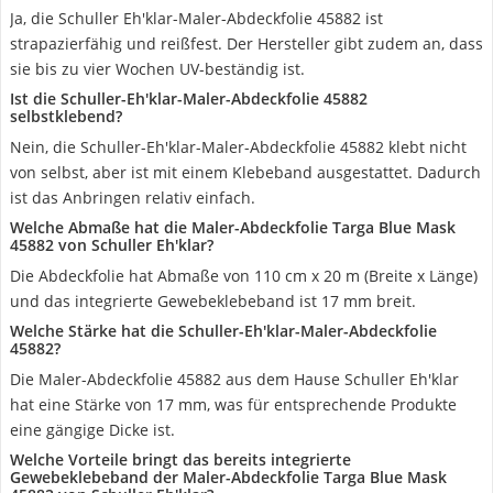
Ja, die Schuller Eh'klar-Maler-Abdeckfolie 45882 ist
strapazierfähig und reißfest. Der Hersteller gibt zudem an, dass
sie bis zu vier Wochen UV-beständig ist.
Ist die Schuller-Eh'klar-Maler-Abdeckfolie 45882
selbstklebend?
Nein, die Schuller-Eh'klar-Maler-Abdeckfolie 45882 klebt nicht
von selbst, aber ist mit einem Klebeband ausgestattet. Dadurch
ist das Anbringen relativ einfach.
Welche Abmaße hat die Maler-Abdeckfolie Targa Blue Mask
45882 von Schuller Eh'klar?
Die Abdeckfolie hat Abmaße von 110 cm x 20 m (Breite x Länge)
und das integrierte Gewebeklebeband ist 17 mm breit.
Welche Stärke hat die Schuller-Eh'klar-Maler-Abdeckfolie
45882?
Die Maler-Abdeckfolie 45882 aus dem Hause Schuller Eh'klar
hat eine Stärke von 17 mm, was für entsprechende Produkte
eine gängige Dicke ist.
Welche Vorteile bringt das bereits integrierte
Gewebeklebeband der Maler-Abdeckfolie Targa Blue Mask