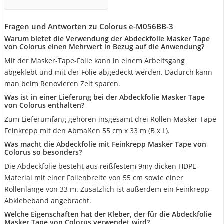
Fragen und Antworten zu Colorus e-M056BB-3
Warum bietet die Verwendung der Abdeckfolie Masker Tape
von Colorus einen Mehrwert in Bezug auf die Anwendung?
Mit der Masker-Tape-Folie kann in einem Arbeitsgang
abgeklebt und mit der Folie abgedeckt werden. Dadurch kann
man beim Renovieren Zeit sparen.
Was ist in einer Lieferung bei der Abdeckfolie Masker Tape
von Colorus enthalten?
Zum Lieferumfang gehören insgesamt drei Rollen Masker Tape
Feinkrepp mit den Abmaßen 55 cm x 33 m (B x L).
Was macht die Abdeckfolie mit Feinkrepp Masker Tape von
Colorus so besonders?
Die Abdeckfolie besteht aus reißfestem 9my dicken HDPE-
Material mit einer Folienbreite von 55 cm sowie einer
Rollenlänge von 33 m. Zusätzlich ist außerdem ein Feinkrepp-
Abklebeband angebracht.
Welche Eigenschaften hat der Kleber, der für die Abdeckfolie
Masker Tape von Colorus verwendet wird?