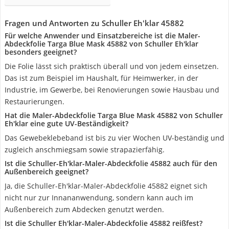
Fragen und Antworten zu Schuller Eh'klar 45882
Für welche Anwender und Einsatzbereiche ist die Maler-
Abdeckfolie Targa Blue Mask 45882 von Schuller Eh'klar
besonders geeignet?
Die Folie lässt sich praktisch überall und von jedem einsetzen.
Das ist zum Beispiel im Haushalt, für Heimwerker, in der
Industrie, im Gewerbe, bei Renovierungen sowie Hausbau und
Restaurierungen.
Hat die Maler-Abdeckfolie Targa Blue Mask 45882 von Schuller
Eh'klar eine gute UV-Beständigkeit?
Das Gewebeklebeband ist bis zu vier Wochen UV-beständig und
zugleich anschmiegsam sowie strapazierfähig.
Ist die Schuller-Eh'klar-Maler-Abdeckfolie 45882 auch für den
Außenbereich geeignet?
Ja, die Schuller-Eh'klar-Maler-Abdeckfolie 45882 eignet sich
nicht nur zur Innananwendung, sondern kann auch im
Außenbereich zum Abdecken genutzt werden.
Ist die Schuller Eh'klar-Maler-Abdeckfolie 45882 reißfest?