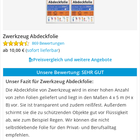
Zwerkzeug Abdeckfolie
869 Bewertungen
ab 10,00 €
(
Sofort lieferbar
)
Preisvergleich und weitere Angebote
Unsere Bewertung:
SEHR GUT
Unser Fazit für Zwerkzeug Abdeckfolie:
Die Abdeckfolie von Zwerkzeug wird in einer hohen Anzahl
von zehn Folien geliefert und liegt in den Maßen 4 x 5 m (H x
B) vor. Sie ist transparent und zudem reißfest. Außerdem
schirmt sie die zu schützenden Objekte gut vor Flüssigkeit
ab, wie zum Beispiel Regen. Wir können die nicht
selbstklebende Folie für den Privat- und Berufsalltag
empfehlen.