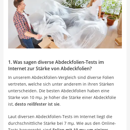
1. Was sagen diverse Abdeckfolien-Tests im
Internet zur Stärke von Abdeckfolien?
In unserem Abdeckfolien-Vergleich sind diverse Folien
vertreten, welche sich unter anderem in ihren Stärken
unterscheiden. Die besten Abdeckfolien haben eine
Stärke von 10 mµ. Je höher die Stärke einer Abdeckfolie
ist,
desto reißfester ist sie
.
Laut diversen Abdeckfolien-Tests im Internet liegt die
durchschnittliche Stärke bei 7 mµ. Wie aus den Online-
Tests hervorgeht, sind
Folien mit 10 mµ um einiges