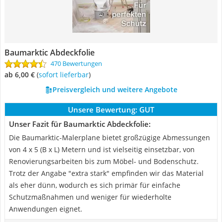
Baumarktic Abdeckfolie
470 Bewertungen
ab 6,00 €
(
Sofort lieferbar
)
Preisvergleich und weitere Angebote
Unsere Bewertung:
GUT
Unser Fazit für Baumarktic Abdeckfolie:
Die Baumarktic-Malerplane bietet großzügige Abmessungen
von 4 x 5 (B x L) Metern und ist vielseitig einsetzbar, von
Renovierungsarbeiten bis zum Möbel- und Bodenschutz.
Trotz der Angabe "extra stark" empfinden wir das Material
als eher dünn, wodurch es sich primär für einfache
Schutzmaßnahmen und weniger für wiederholte
Anwendungen eignet.