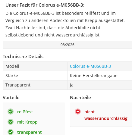
Unser Fazit für Colorus e-M056BB-3:
Die Colorus-e-M056BB-3 ist besonders reißfest und im
Vergleich zu anderen Abdeckfolien mit Krepp ausgestattet.
Zwei Nachteile sind, dass die Abdeckfolie nicht
selbstklebend und nicht wasserdurchlässig ist.
08/2026
Technische Details
Modell
Colorus e-M056BB-3
Stärke
Keine Herstellerangabe
Transparent
Ja
Vorteile
Nachteile
reißfest
nicht
wasserundurchlässig
mit Krepp
transparent