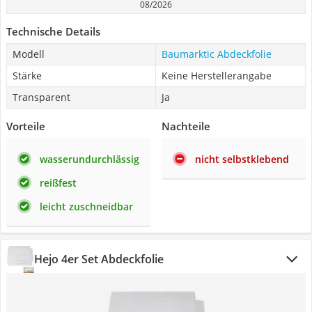
08/2026
Technische Details
Modell
Baumarktic Abdeckfolie
Stärke
Keine Herstellerangabe
Transparent
Ja
Vorteile
Nachteile
wasserundurchlässig
nicht selbstklebend
reißfest
leicht zuschneidbar
Hejo 4er Set Abdeckfolie