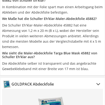
45882 von Schuller Eh'klar?
In Kombination mit der Folie spart man einen Arbeitsgang beim
Abkleben und der Abdeckfolie befestigen.
We Maße hat die Schuller Eh'klar-Maler-Abdeckfolie 45882?
Die Schuller Eh'klar-Maler-Abdeckfolie 45882 hat eine
Abmessung von 1,2 m x 20 m (B x L), wobei der Hersteller sein
Produkt in vielen weiteren Abmessungen anbietet. Allerdings
sind die meisten Modelle aus der Vergleichstabelle mit 4 x 5 m
bemessen.
Wie sieht die Maler-Abdeckfolie Targa Blue Mask 45882 von
Schuller Eh'klar aus?
Die Abdeckfolie selber ist transparent und das angebrachte
Gewebeklebeband mit einer Breite von 17 mm ist blau.
GOLDPACK Abdeckfolie