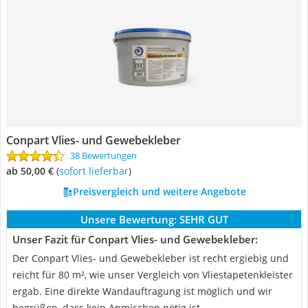
Conpart Vlies- und Gewebekleber
38 Bewertungen
ab 50,00 €
(
Sofort lieferbar
)
Preisvergleich und weitere Angebote
Unsere Bewertung:
SEHR GUT
Unser Fazit für Conpart Vlies- und Gewebekleber:
Der Conpart Vlies- und Gewebekleber ist recht ergiebig und
reicht für 80 m², wie unser Vergleich von Vliestapetenkleister
ergab. Eine direkte Wandauftragung ist möglich und wir
begrüßen, dass kein Anmischen nötig ist.