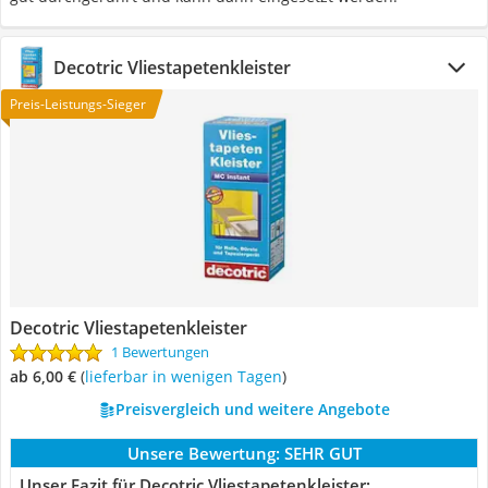
Decotric Vliestapetenkleister
Preis-Leistungs-Sieger
Decotric Vliestapetenkleister
1 Bewertungen
ab 6,00 €
(
Lieferbar in wenigen Tagen
)
Preisvergleich und weitere Angebote
Unsere Bewertung:
SEHR GUT
Unser Fazit für Decotric Vliestapetenkleister: