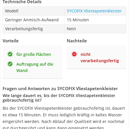
Technische Details
Modell
SYCOFIX Vliestapetenkleister
Geringer Anmisch-Aufwand
15 Minuten
Verarbeitungsfertig
Nein
Vorteile
Nachteile
für große Flächen
nicht
verarbeitungsfertig
Auftragung auf die
Wand
Fragen und Antworten zu SYCOFIX Vliestapetenkleister
Wie lange dauert es, bis der SYCOFIX Vliestapetenkleister
gebrauchsfertig ist?
Bis der SYCOFIX Vliestapetenkleister gebrauchsfertig ist, dauert
es etwa 15 Minuten. Er muss lediglich kräftig in kaltes Wasser
eingerührt werden. Nach Ablauf der Quellzeit wird er nochmal
gut durchgerührt und kann dann eingesetzt werden.