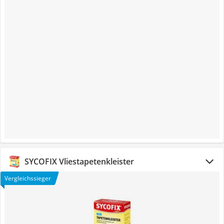
SYCOFIX Vliestapetenkleister
Vergleichssieger