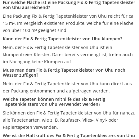
Für welche Fläche ist eine Packung Fix & Fertig Tapetenkleister
von Uhu ausreichend?
Eine Packung Fix & Fertig Tapetenkleister von Uhu reicht für ca.
15 m². Im Vergleich existieren Produkte, welche für eine Fläche
von über 100 m² geeignet sind.
Kann der Fix & Fertig Tapetenkleister von Uhu klumpen?
Nein, der Fix & Fertig Tapetenkleister von Uhu ist ein
klumpenfreier Kleister. Da er bereits vermengt ist, treten auch
im Nachgang keine Klumpen auf.
Muss man dem Fix & Fertig Tapetenkleister von Uhu noch
Wasser zufügen?
Nein, der Fix & Fertig Tapetenkleister von Uhu kann direkt aus
der Packung entnommen und aufgetragen werden.
Welche Tapeten können mithilfe des Fix & Fertig
Tapetenkleisters von Uhu verwendet werden?
Sie können den Fix & Fertig Tapetenkleister von Uhu für nahezu
alle Tapetenarten, wie z. B. Raufaser-, Vlies-, Vinyl- oder
Papiertapeten verwenden.
Wie ist die Haftkraft des Fix & Fertig Tapetenkleisters von Uhu