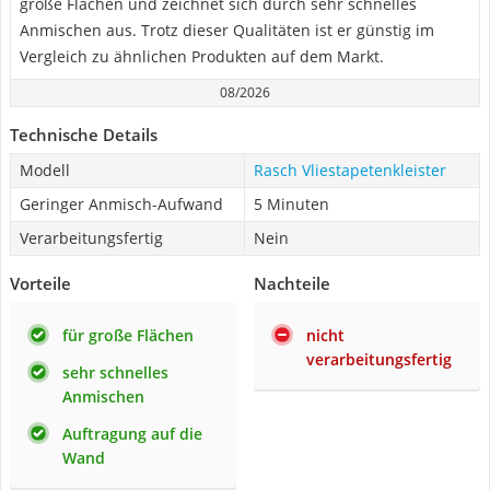
große Flächen und zeichnet sich durch sehr schnelles
Anmischen aus. Trotz dieser Qualitäten ist er günstig im
Vergleich zu ähnlichen Produkten auf dem Markt.
08/2026
Technische Details
Modell
Rasch Vliestapetenkleister
Geringer Anmisch-Aufwand
5 Minuten
Verarbeitungsfertig
Nein
Vorteile
Nachteile
für große Flächen
nicht
verarbeitungsfertig
sehr schnelles
Anmischen
Auftragung auf die
Wand