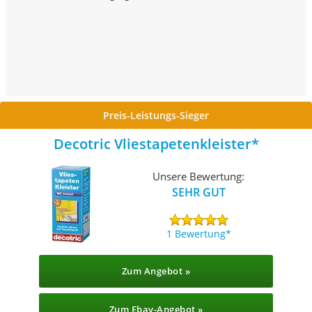
Preis-Leistungs-Sieger
Decotric Vliestapetenkleister
Unsere Bewertung:
SEHR GUT
1 Bewertung
Zum Angebot »
Zum Ebay-Angebot »