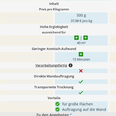
Inhalt
Preis pro Kilogramm
500 g
37,98 € pro kg
Hohe Ergiebigkeit
ausreichend für
40 m²
Geringer Anmisch-Aufwand
15 Minuten
Verarbeitungsfertig
Direkte Wandauftragung
Transparente Trocknung
Vorteile
für große Flächen
Auftragung auf die Wand
Zu den Angeboten
*