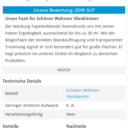
Unsere Bewertung:
SEHR GUT
Unser Fazit für Schöner Wohnen Vlieskleister:
Der Marburg-Tapetenkleister beeindruckt uns mit seiner
hohen Ergiebigkeit, ausreichend für bis zu 30 m². Mit der
Möglichkeit der direkten Wandauftragung und transparenter
Trocknung eignet er sich besonders gut für große Flächen. Er
liegt preislich im unteren Drittel im Vergleich zu ähnlichen
Produkten.
08/2026
Technische Details
Schöner Wohnen
Modell
Vlieskleister
Geringer Anmisch-Aufwand
K. A.
Verarbeitungsfertig
Nein
Vorteile
Nachteile