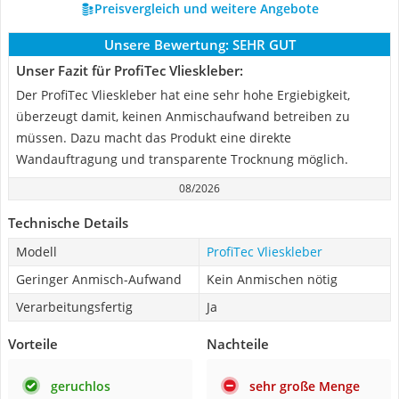
Preisvergleich und weitere Angebote
Unsere Bewertung:
SEHR GUT
Unser Fazit für ProfiTec Vlieskleber:
Der ProfiTec Vlieskleber hat eine sehr hohe Ergiebigkeit,
überzeugt damit, keinen Anmischaufwand betreiben zu
müssen. Dazu macht das Produkt eine direkte
Wandauftragung und transparente Trocknung möglich.
08/2026
Technische Details
Modell
ProfiTec Vlieskleber
Geringer Anmisch-Aufwand
Kein Anmischen nötig
Verarbeitungsfertig
Ja
Vorteile
Nachteile
geruchlos
sehr große Menge