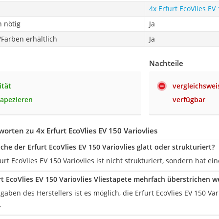
4x Erfurt EcoVlies EV 
 nötig
Ja
Farben erhältlich
Ja
Nachteile
ität
vergleichswe
tapezieren
verfügbar
orten zu 4x Erfurt EcoVlies EV 150 Variovlies
äche der Erfurt EcoVlies EV 150 Variovlies glatt oder strukturiert?
urt EcoVlies EV 150 Variovlies ist nicht strukturiert, sondern hat ei
rt EcoVlies EV 150 Variovlies Vliestapete mehrfach überstrichen 
ngaben des Herstellers ist es möglich, die Erfurt EcoVlies EV 150 V
.