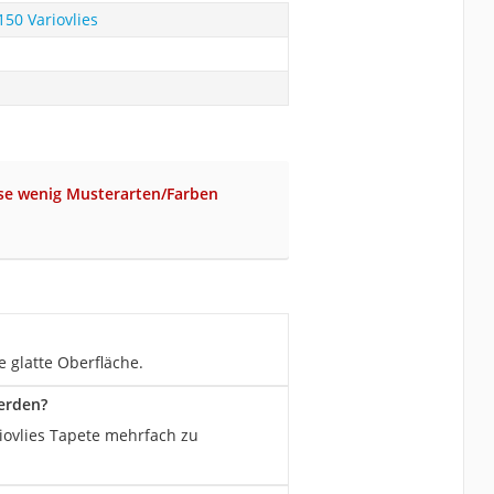
150 Variovlies
ise wenig Musterarten/Farben
ne glatte Oberfläche.
werden?
ariovlies Tapete mehrfach zu