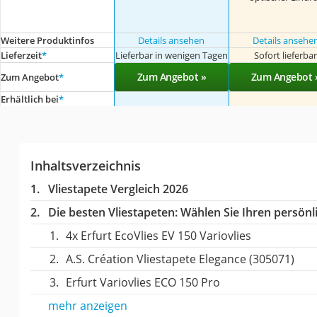
Weitere Produktinfos
Details ansehen
Details ansehe
Lieferzeit
*
Lieferbar in wenigen Tagen
Sofort lieferba
Zum Angebot »
Zum Angebot 
Zum Angebot
*
Erhältlich bei
*
Inhaltsverzeichnis
Vliestapete Vergleich 2026
Die besten Vliestapeten:
Wählen Sie Ihren persönli
4x Erfurt EcoVlies EV 150 Variovlies
A.S. Création Vliestapete Elegance (305071)
Erfurt Variovlies ECO 150 Pro
mehr anzeigen