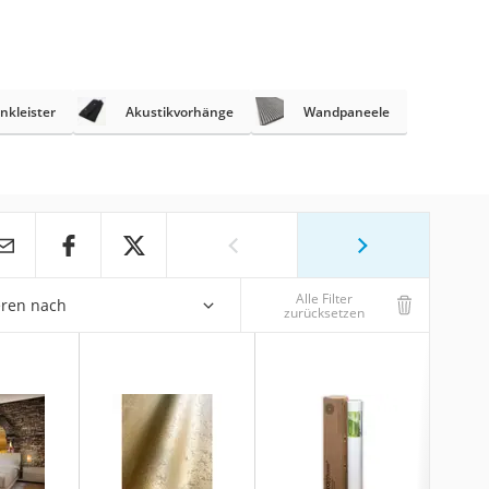
nkleister
Akustikvorhänge
Wandpaneele
Alle Filter
eren nach
zurücksetzen