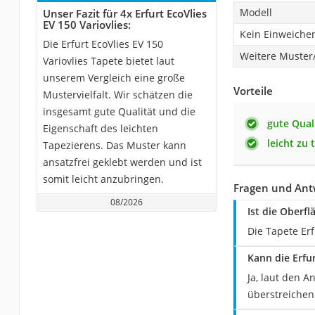
Modell
Unser Fazit für 4x Erfurt EcoVlies
EV 150 Variovlies:
Kein Einweichen
Die Erfurt EcoVlies EV 150
Weitere Muster/
Variovlies Tapete bietet laut
unserem Vergleich eine große
Vorteile
Mustervielfalt. Wir schätzen die
insgesamt gute Qualität und die
gute Qual
Eigenschaft des leichten
leicht zu 
Tapezierens. Das Muster kann
ansatzfrei geklebt werden und ist
somit leicht anzubringen.
Fragen und Antw
08/2026
Ist die Oberfl
Die Tapete Erf
Kann die Erfu
Ja, laut den A
überstreichen