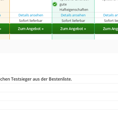
gute
Hafteigenschaften
n
Details ansehen
Details ansehen
Details 
r
Sofort lieferbar
Sofort lieferbar
Sofort li
»
Zum Angebot »
Zum Angebot »
Zum Ang
chen Testsieger aus der Bestenliste.