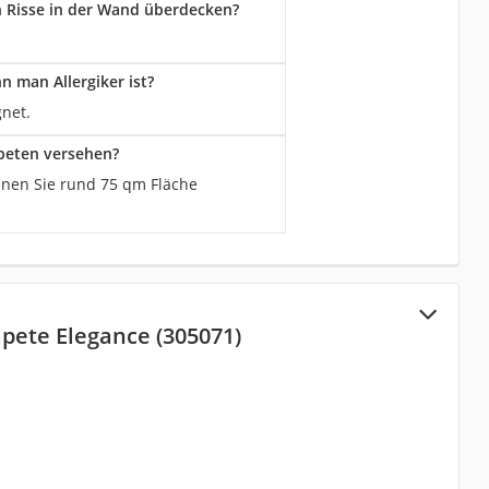
ch Risse in der Wand überdecken?
n man Allergiker ist?
gnet.
apeten versehen?
denen Sie rund 75 qm Fläche
apete Elegance (305071)