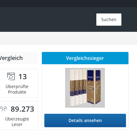
Suchen
Vergleich
Vergleichssieger
13
Überprüfte
Produkte
89.273
Überzeugte
Details ansehen
Leser